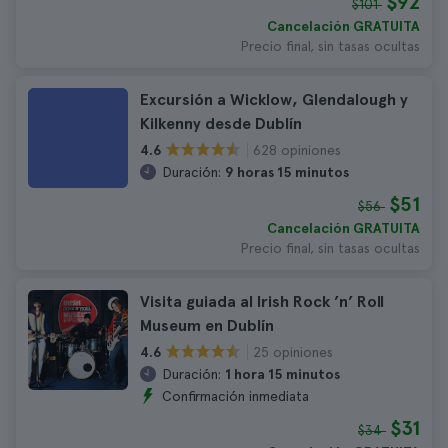
$92
$101
Cancelación GRATUITA
Precio final, sin tasas ocultas
Excursión a Wicklow, Glendalough y
Kilkenny desde Dublín
628 opiniones
4.6
Duración:
9 horas 15 minutos
$51
$56
Cancelación GRATUITA
Precio final, sin tasas ocultas
Visita guiada al Irish Rock ’n’ Roll
Museum en Dublín
25 opiniones
4.6
Duración:
1 hora 15 minutos
Confirmación inmediata
$31
$34