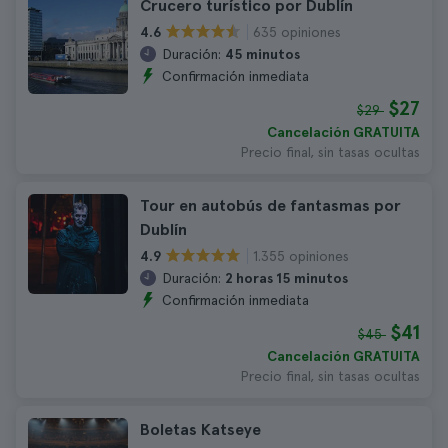
Crucero turístico por Dublín
635 opiniones
4.6
Duración:
45 minutos
Confirmación inmediata
$27
$29
Cancelación GRATUITA
Precio final, sin tasas ocultas
Tour en autobús de fantasmas por
Dublín
1.355 opiniones
4.9
Duración:
2 horas 15 minutos
Confirmación inmediata
$41
$45
Cancelación GRATUITA
Precio final, sin tasas ocultas
Boletas Katseye