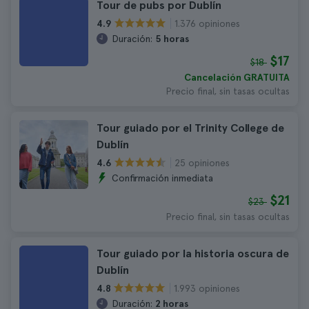
Tour de pubs por Dublín
1.376 opiniones
4.9
Duración:
5 horas
$17
$18
Cancelación GRATUITA
Precio final, sin tasas ocultas
Tour guiado por el Trinity College de
Dublín
25 opiniones
4.6
Confirmación inmediata
$21
$23
Precio final, sin tasas ocultas
Tour guiado por la historia oscura de
Dublín
1.993 opiniones
4.8
Duración:
2 horas