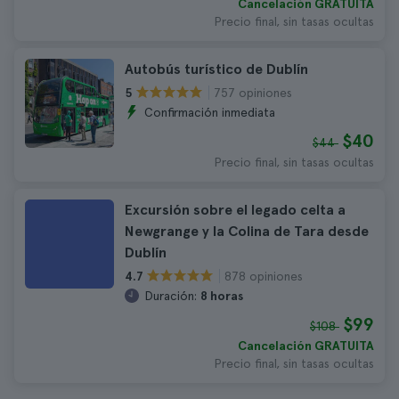
Cancelación GRATUITA
Precio final, sin tasas ocultas
Autobús turístico de Dublín
757 opiniones
5
Confirmación inmediata
$40
$44
Precio final, sin tasas ocultas
Excursión sobre el legado celta a
Newgrange y la Colina de Tara desde
Dublín
878 opiniones
4.7
Duración:
8 horas
$99
$108
Cancelación GRATUITA
Precio final, sin tasas ocultas