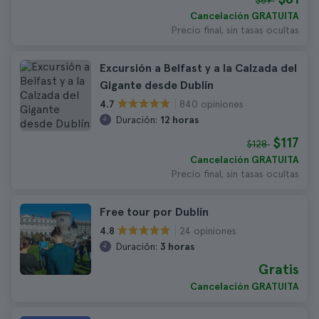
$89
Cancelación GRATUITA
Precio final, sin tasas ocultas
Excursión a Belfast y a la Calzada del
Gigante desde Dublín
840 opiniones
4.7
Duración:
12 horas
$117
$128
Cancelación GRATUITA
Precio final, sin tasas ocultas
Free tour por Dublín
24 opiniones
4.8
Duración:
3 horas
Gratis
Cancelación GRATUITA