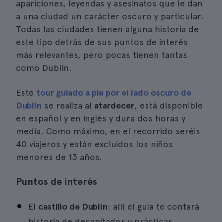
apariciones, leyendas y asesinatos que le dan
a una ciudad un carácter oscuro y particular.
Todas las ciudades tienen alguna historia de
este tipo detrás de sus puntos de interés
más relevantes, pero pocas tienen tantas
como Dublín.
Este
tour guiado a pie por el lado oscuro de
Dublín
se realiza al
atardecer
, está disponible
en español y en inglés y dura dos horas y
media. Como máximo, en el recorrido seréis
40 viajeros y están excluidos los niños
menores de 13 años.
Puntos de interés
El
castillo de Dublín
: allí el guía te contará
historia de decapitados y prácticas