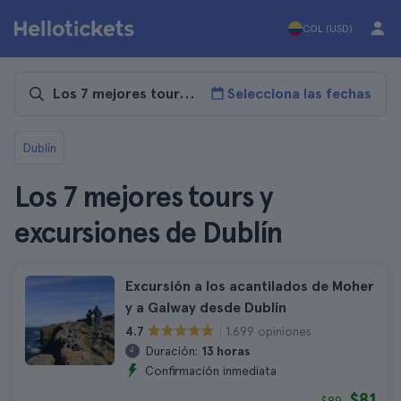
COL (USD)
Selecciona las fechas
Dublín
Los 7 mejores tours y
excursiones de Dublín
Excursión a los acantilados de Moher
y a Galway desde Dublín
1.699 opiniones
4.7
Duración:
13 horas
Confirmación inmediata
$81