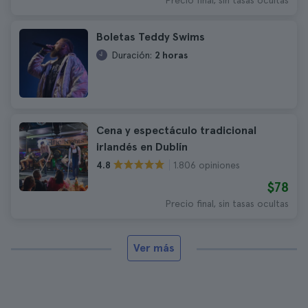
Precio final, sin tasas ocultas
Boletas Teddy Swims
Duración:
2 horas
Cena y espectáculo tradicional
irlandés en Dublín
1.806 opiniones
4.8
$78
Precio final, sin tasas ocultas
Ver más