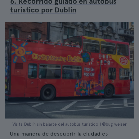
6. Recorrido guiado en autobús
turístico por Dublín
Visita Dublín sin bajarte del autobús turístico | ©bug weiser
Una manera de descubrir la ciudad es