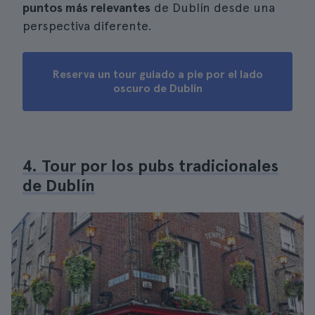
puntos más relevantes
de Dublín desde una
perspectiva diferente.
Reserva un tour guiado a pie por el lado
oscuro de Dublín
4. Tour por los pubs tradicionales
de Dublín