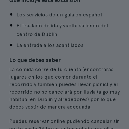
Qué incluye esta excursión
Los servicios de un guía en español
El traslado de ida y vuelta saliendo del
centro de Dublín
La entrada a los acantilados
Lo que debes saber
La comida corre de tu cuenta (encontrarás
lugares en los que comer durante el
recorrido y también puedes llevar picnic) y el
recorrido no se cancelará por lluvia (algo muy
habitual en Dublín y alrededores) por lo que
debes vestir de manera adecuada.
Puedes reservar online pudiendo cancelar sin
coste hasta 24 horas antes del día que elijas.