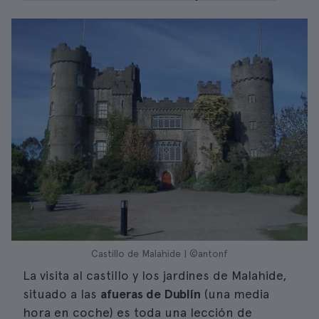
Castillo de Malahide | ©antonf
La visita al castillo y los jardines de Malahide,
situado a las
afueras de Dublín
(una media
hora en coche) es toda una lección de