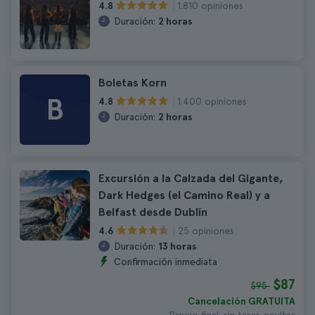
1.810 opiniones
4.8
Duración:
2 horas
Boletas Korn
B
1.400 opiniones
4.8
Duración:
2 horas
Excursión a la Calzada del Gigante,
Dark Hedges (el Camino Real) y a
Belfast desde Dublín
25 opiniones
4.6
Duración:
13 horas
Confirmación inmediata
$87
$95
Cancelación GRATUITA