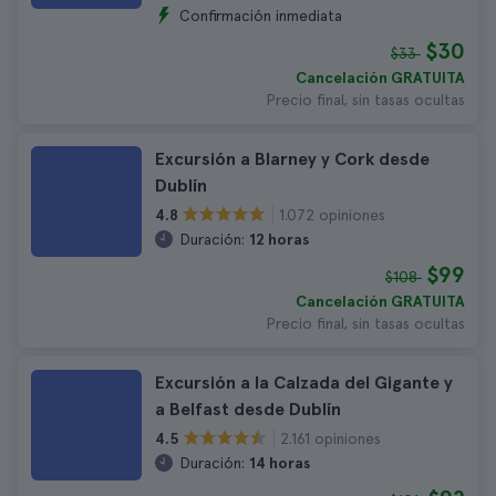
Confirmación inmediata
$30
$33
Cancelación GRATUITA
Precio final, sin tasas ocultas
Excursión a Blarney y Cork desde
Dublín
1.072 opiniones
4.8
Duración:
12 horas
$99
$108
Cancelación GRATUITA
Precio final, sin tasas ocultas
Excursión a la Calzada del Gigante y
a Belfast desde Dublín
2.161 opiniones
4.5
Duración:
14 horas