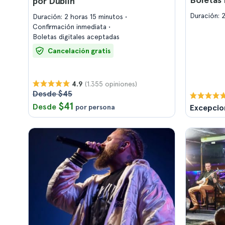
por Dublín
Duración: 
Duración: 2 horas 15 minutos
Confirmación inmediata
Boletas digitales aceptadas
Cancelación gratis
(1.355 opiniones)
4.9
Desde $45
$41
Desde
por persona
Excepcio