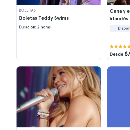
BOLETAS
Cena y e
Boletas Teddy Swims
irlandés
Duración: 2 horas
Dispon
$
Desde