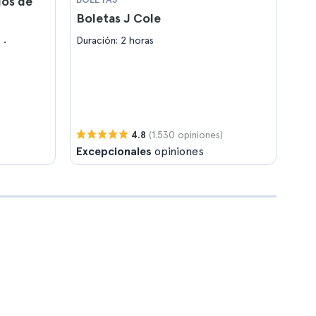
dos de
Boletas J Cole
Duración: 2 horas
a
(1.530 opiniones)
4.8
Excepcionales
opiniones