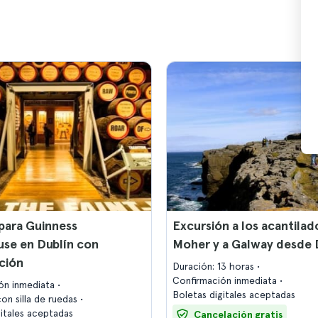
para Guinness
Excursión a los acantilad
se en Dublín con
Moher y a Galway desde 
ción
Duración: 13 horas
Confirmación inmediata
ón inmediata
Boletas digitales aceptadas
on silla de ruedas
gitales aceptadas
Cancelación gratis