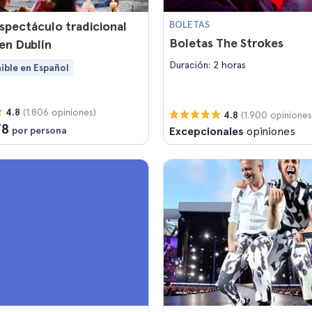
spectáculo tradicional
BOLETAS
Boletas The Strokes
 en Dublín
Duración: 2 horas
ible en Español
(1.806 opiniones)
4.8
(1.900 opiniones
4.8
78
por persona
Excepcionales
opiniones