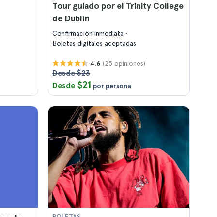
Tour guiado por el Trinity College
de Dublín
Confirmación inmediata
Boletas digitales aceptadas
(25 opiniones)
4.6
Desde $23
$21
Desde
por persona
BOLETAS