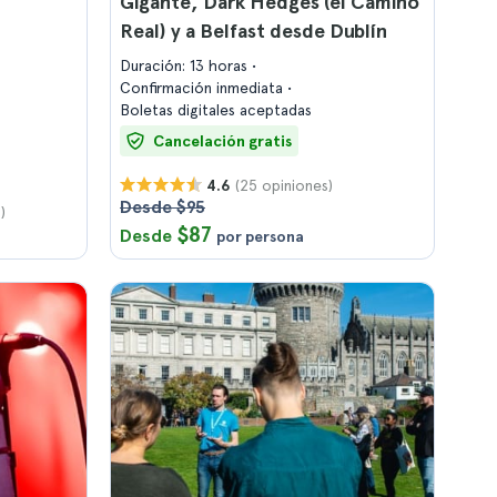
Gigante, Dark Hedges (el Camino
Real) y a Belfast desde Dublín
Duración: 13 horas
Confirmación inmediata
Boletas digitales aceptadas
Cancelación gratis
(25 opiniones)
4.6
Desde $95
)
$87
Desde
por persona