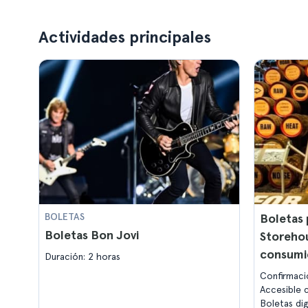
Actividades principales
BOLETAS
Boletas 
Boletas Bon Jovi
Storehou
consumi
Duración: 2 horas
Confirmaci
Accesible c
Boletas di