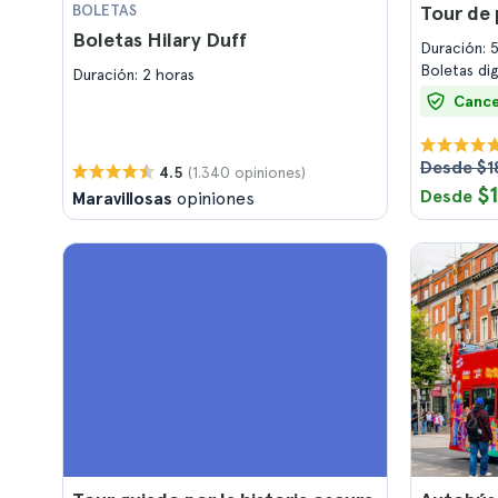
BOLETAS
Tour de 
Boletas Hilary Duff
Duración: 
Boletas di
Duración: 2 horas
Cance
Desde $1
(1.340 opiniones)
4.5
$
Desde
Maravillosas
opiniones