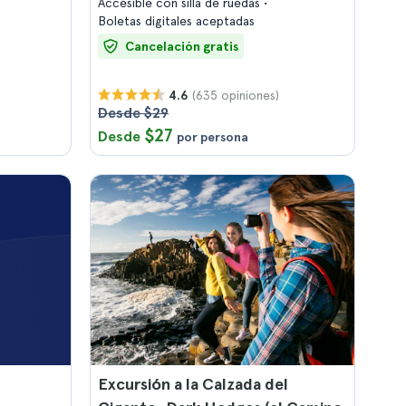
Accesible con silla de ruedas
Boletas digitales aceptadas
Cancelación gratis
(635 opiniones)
4.6
Desde $29
$27
Desde
por persona
Excursión a la Calzada del