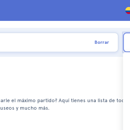
Borrar
carle el máximo partido? Aquí tienes una lista de todo
 museos y mucho más.