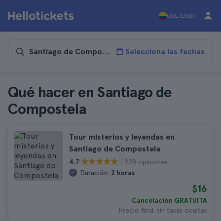
COL (USD)
Selecciona las fechas
Qué hacer en Santiago de
Compostela
Tour misterios y leyendas en
Santiago de Compostela
928 opiniones
4.7
Duración:
2 horas
$16
Cancelación GRATUITA
Precio final, sin tasas ocultas