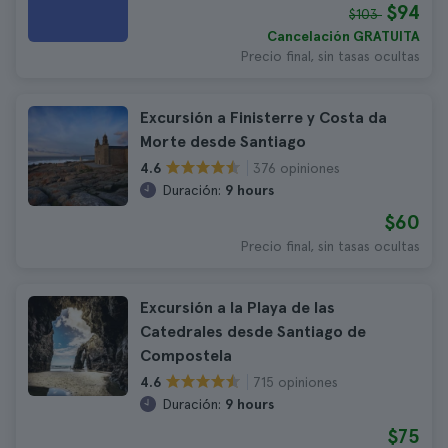
$94
$103
Cancelación GRATUITA
Precio final, sin tasas ocultas
Excursión a Finisterre y Costa da
Morte desde Santiago
376 opiniones
4.6
Duración:
9 hours
$60
Precio final, sin tasas ocultas
Excursión a la Playa de las
Catedrales desde Santiago de
Compostela
715 opiniones
4.6
Duración:
9 hours
$75