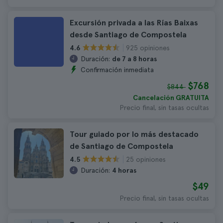
Excursión privada a las Rías Baixas
desde Santiago de Compostela
925 opiniones
4.6
Duración:
de 7 a 8 horas
Confirmación inmediata
$768
$844
Cancelación GRATUITA
Precio final, sin tasas ocultas
Tour guiado por lo más destacado
de Santiago de Compostela
25 opiniones
4.5
Duración:
4 horas
$49
Precio final, sin tasas ocultas