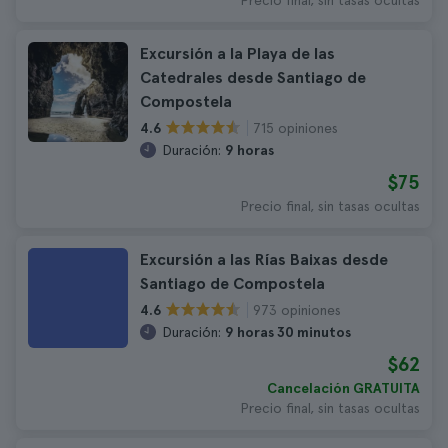
Precio final, sin tasas ocultas
Excursión a la Playa de las
Catedrales desde Santiago de
Compostela
715 opiniones
4.6
Duración:
9 horas
$75
Precio final, sin tasas ocultas
Excursión a las Rías Baixas desde
Santiago de Compostela
973 opiniones
4.6
Duración:
9 horas 30 minutos
$62
Cancelación GRATUITA
Precio final, sin tasas ocultas