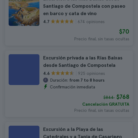
Santiago de Compostela con paseo
en barco y cata de vino
674 opiniones
4.7
$70
Precio final, sin tasas ocultas
Excursión privada a las Rías Baixas
desde Santiago de Compostela
925 opiniones
4.6
Duración:
from 7 to 8 hours
Confirmación inmediata
$768
$844
Cancelación GRATUITA
Precio final, sin tasas ocultas
Excursión a la Playa de las
Catedrales y a Tapia de Casariego