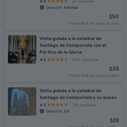
24 opiniones
4.6
Duración:
4 horas
$50
Precio final, sin tasas ocultas
Visita guiada a la catedral de
Santiago de Compostela con el
Pórtico de la Gloria
1.093 opiniones
4.6
$35
Precio final, sin tasas ocultas
Visita guiada a la catedral de
Santiago de Compostela y su museo
794 opiniones
4.5
Duración:
2 h.
$28