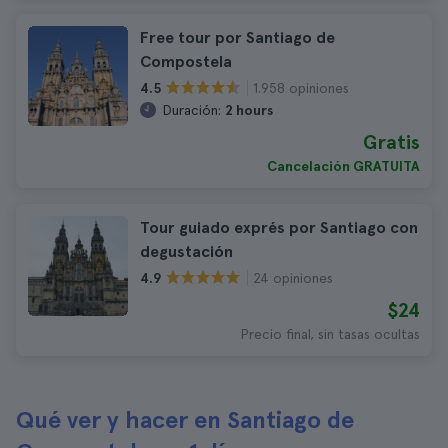
Free tour por Santiago de
Compostela
1.958 opiniones
4.5
Duración:
2 hours
Gratis
Cancelación GRATUITA
Tour guiado exprés por Santiago con
degustación
24 opiniones
4.9
$24
Precio final, sin tasas ocultas
Qué ver y hacer en Santiago de