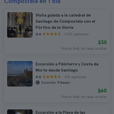
Compostela en 1 día
Visita guiada a la catedral de
Santiago de Compostela con el
Pórtico de la Gloria
1.093 opiniones
4.6
$35
Precio final, sin tasas ocultas
Excursión a Finisterre y Costa da
Morte desde Santiago
376 opiniones
4.6
Duración:
9 hours
$60
Precio final, sin tasas ocultas
Excursión a la Playa de las