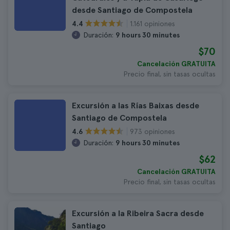
desde Santiago de Compostela
1.161 opiniones
4.4
Duración:
9 hours 30 minutes
$70
Cancelación GRATUITA
Precio final, sin tasas ocultas
Excursión a las Rías Baixas desde
Santiago de Compostela
973 opiniones
4.6
Duración:
9 hours 30 minutes
$62
Cancelación GRATUITA
Precio final, sin tasas ocultas
Excursión a la Ribeira Sacra desde
Santiago