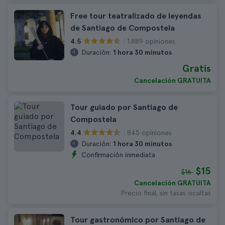
Free tour teatralizado de leyendas
de Santiago de Compostela
1.889 opiniones
4.5
Duración:
1 hora 30 minutos
Gratis
Cancelación GRATUITA
Tour guiado por Santiago de
Compostela
845 opiniones
4.4
Duración:
1 hora 30 minutos
Confirmación inmediata
$15
$16
Cancelación GRATUITA
Precio final, sin tasas ocultas
Tour gastronómico por Santiago de