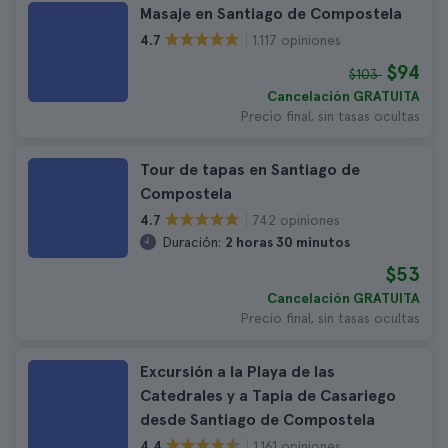
Masaje en Santiago de Compostela
1.117 opiniones
4.7
$94
$103
Cancelación GRATUITA
Precio final, sin tasas ocultas
Tour de tapas en Santiago de
Compostela
742 opiniones
4.7
Duración:
2 horas 30 minutos
$53
Cancelación GRATUITA
Precio final, sin tasas ocultas
Excursión a la Playa de las
Catedrales y a Tapia de Casariego
desde Santiago de Compostela
1.161 opiniones
4.4