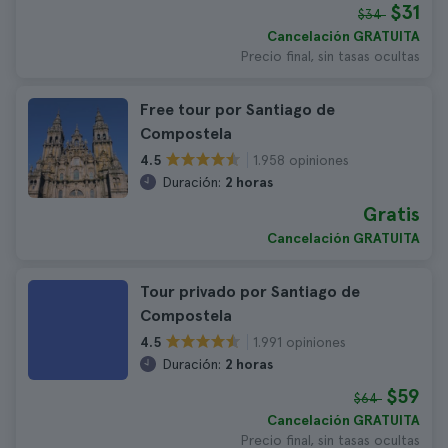
$31
$34
Cancelación GRATUITA
Precio final, sin tasas ocultas
Free tour por Santiago de
Compostela
1.958 opiniones
4.5
Duración:
2 horas
Gratis
Cancelación GRATUITA
Tour privado por Santiago de
Compostela
1.991 opiniones
4.5
Duración:
2 horas
$59
$64
Cancelación GRATUITA
Precio final, sin tasas ocultas