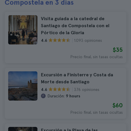
Compostela en 3 días
Visita guiada a la catedral de
Santiago de Compostela con el
Pórtico de la Gloria
1.093 opiniones
4.6
$35
Precio final, sin tasas ocultas
Excursión a Finisterre y Costa da
Morte desde Santiago
376 opiniones
4.6
Duración:
9 hours
$60
Precio final, sin tasas ocultas
Excursión a la Playa de las