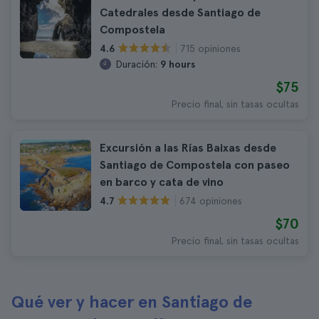
Catedrales desde Santiago de
Compostela
715 opiniones
4.6
Duración:
9 hours
$75
Precio final, sin tasas ocultas
Excursión a las Rías Baixas desde
Santiago de Compostela con paseo
en barco y cata de vino
674 opiniones
4.7
$70
Precio final, sin tasas ocultas
Qué ver y hacer en Santiago de