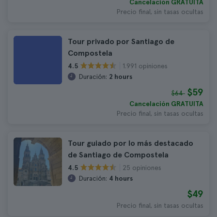
Cancelación GRATUITA
Precio final, sin tasas ocultas
Tour privado por Santiago de
Compostela
1.991 opiniones
4.5
Duración:
2 hours
$59
$64
Cancelación GRATUITA
Precio final, sin tasas ocultas
Tour guiado por lo más destacado
de Santiago de Compostela
25 opiniones
4.5
Duración:
4 hours
$49
Precio final, sin tasas ocultas