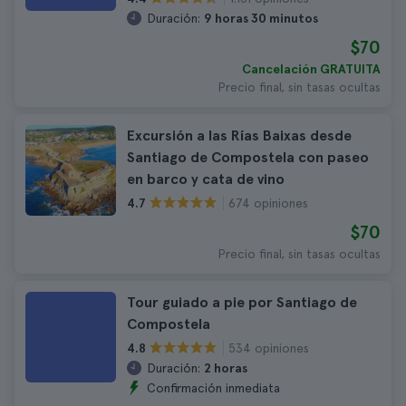
Duración:
9 horas 30 minutos
$70
Cancelación GRATUITA
Precio final, sin tasas ocultas
Excursión a las Rías Baixas desde
Santiago de Compostela con paseo
en barco y cata de vino
674 opiniones
4.7
$70
Precio final, sin tasas ocultas
Tour guiado a pie por Santiago de
Compostela
534 opiniones
4.8
Duración:
2 horas
Confirmación inmediata