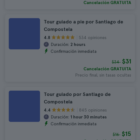
Cancelación GRATUITA
Tour guiado a pie por Santiago de
Compostela
534 opiniones
4.8
Duración:
2 hours
Confirmación inmediata
$31
$34
Cancelación GRATUITA
Precio final, sin tasas ocultas
Tour guiado por Santiago de
Compostela
845 opiniones
4.4
Duración:
1 hour 30 minutes
Confirmación inmediata
$15
$16