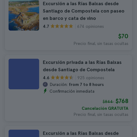
Excursión a las Rías Baixas desde
Santiago de Compostela con paseo
en barco y cata de vino
674 opiniones
4.7
$70
Precio final, sin tasas ocultas
Excursión privada a las Rías Baixas
desde Santiago de Compostela
925 opiniones
4.6
Duración:
from 7 to 8 hours
Confirmación inmediata
$768
$844
Cancelación GRATUITA
Precio final, sin tasas ocultas
Excursión a las Rías Baixas desde