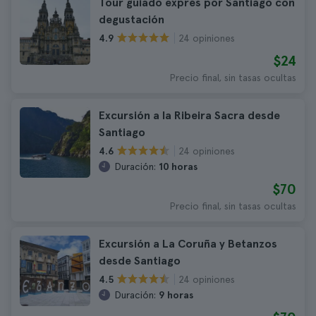
Tour guiado exprés por Santiago con
degustación
24 opiniones
4.9
$24
Precio final, sin tasas ocultas
Excursión a la Ribeira Sacra desde
Santiago
24 opiniones
4.6
Duración:
10 horas
$70
Precio final, sin tasas ocultas
Excursión a La Coruña y Betanzos
desde Santiago
24 opiniones
4.5
Duración:
9 horas