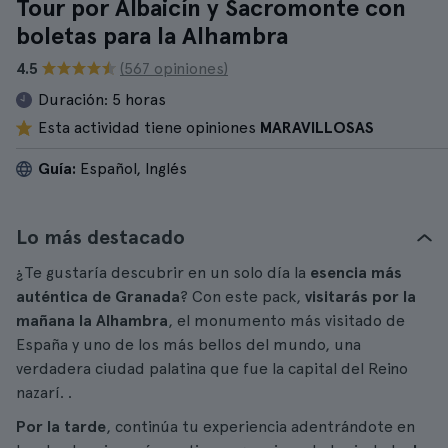
Tour por Albaicín y Sacromonte con
boletas para la Alhambra
4.5
(567 opiniones)
Duración:
5 horas
Esta actividad tiene opiniones
MARAVILLOSAS
Guía:
Español, Inglés
Lo más destacado
¿Te gustaría descubrir en un solo día la
esencia más
auténtica de Granada
? Con este pack,
visitarás por la
mañana la Alhambra
, el monumento más visitado de
España y uno de los más bellos del mundo, una
verdadera ciudad palatina que fue la capital del Reino
nazarí. .
Por la tarde
, continúa tu experiencia adentrándote en