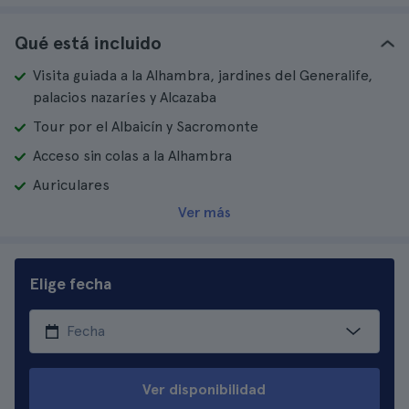
Qué está incluido
Visita guiada a la Alhambra, jardines del Generalife,
palacios nazaríes y Alcazaba
Tour por el Albaicín y Sacromonte
Acceso sin colas a la Alhambra
Auriculares
Ver más
Elige fecha
Ver disponibilidad