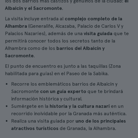
los dos barrios más castizos y genuinos de la ciudad:
el
Albaicín y el Sacromonte
.
La visita incluye entrada al
complejo completo de la
Alhambra
(Generalife, Alcazaba, Palacio de Carlos V y
Palacios Nazaríes), además de una
visita guiada
que te
permitirá conocer todos los secretos tanto de la
Alhambra como de los
barrios del Albaicín y
Sacromonte
.
El punto de encuentro es junto a las taquillas (Zona
habilitada para guías) en el Paseo de la Sabika.
Recorre los emblemáticos barrios de Albaicín y
Sacromonte
con un guía experto
que te brindará
información histórica y cultural.
Sumérgete en la
historia y la cultura nazarí
en un
recorrido inolvidable por la Granada más auténtica.
Realiza una visita guiada por
uno de los principales
atractivos turísticos
de Granada, la Alhambra.