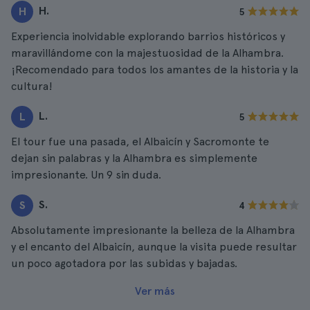
H.
H
5
Experiencia inolvidable explorando barrios históricos y
maravillándome con la majestuosidad de la Alhambra.
¡Recomendado para todos los amantes de la historia y la
cultura!
L.
L
5
El tour fue una pasada, el Albaicín y Sacromonte te
dejan sin palabras y la Alhambra es simplemente
impresionante. Un 9 sin duda.
S.
S
4
Absolutamente impresionante la belleza de la Alhambra
y el encanto del Albaicín, aunque la visita puede resultar
un poco agotadora por las subidas y bajadas.
Ver más