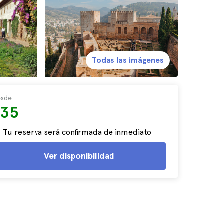
Todas las imágenes
sde
$35
Tu reserva será confirmada de inmediato
Ver disponibilidad