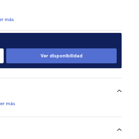
er más
Ver disponibilidad
er más