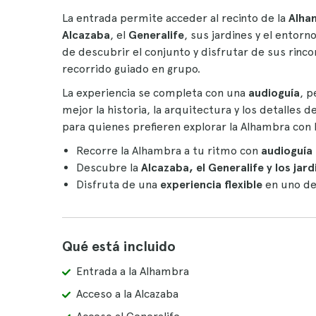
La entrada permite acceder al recinto de la
Alha
Alcazaba
, el
Generalife
, sus jardines y el ento
de descubrir el conjunto y disfrutar de sus rin
recorrido guiado en grupo.
La experiencia se completa con una
audioguía
, p
mejor la historia, la arquitectura y los detalle
para quienes prefieren explorar la Alhambra con 
Recorre la Alhambra a tu ritmo con
audioguía 
Descubre la
Alcazaba, el Generalife y los jar
Disfruta de una
experiencia flexible
en uno de
Qué está incluido
Entrada a la Alhambra
Acceso a la Alcazaba