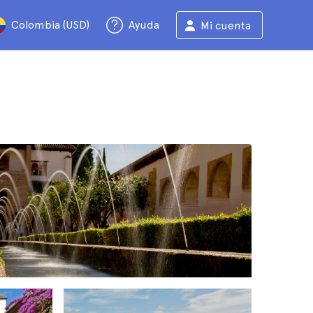
Colombia (USD)
Ayuda
Mi cuenta