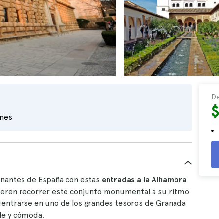
De
ones
nantes de España con estas
entradas a la Alhambra
uieren recorrer este conjunto monumental a su ritmo
 adentrarse en uno de los grandes tesoros de Granada
le y cómoda.