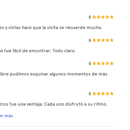
5
es y vistas hace que la visita se recuerde mucho.
5
 fue fácil de encontrar. Todo claro.
5
r libre pudimos esquivar algunos momentos de más
5
otros fue una ventaja. Cada uno disfrutó a su ritmo.
er más