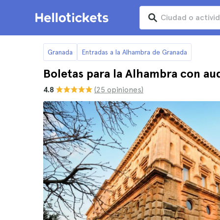
Granada
Entradas a la Alhambra de Granada
Boletas para la Alhambra con au
4.8
(25 opiniones)