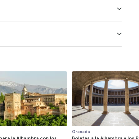
Granada
para la Alhambra con los
Boletas a la Alhambra y los P