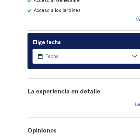
Acceso al Generalife
Acceso a los jardines
V
Elige fecha
La experiencia en detalle
Le
Opiniones