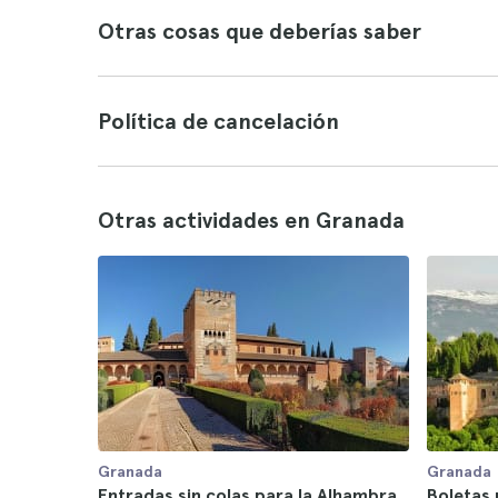
Otras cosas que deberías saber
Política de cancelación
Otras actividades en Granada
Granada
Granada
Entradas sin colas para la Alhambra
Boletas 