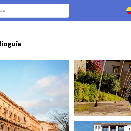
dioguía