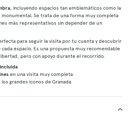
mbra
, incluyendo espacios tan emblemáticos como la
rno monumental. Se trata de una forma muy completa
cones más representativos sin depender de un
erfecta para seguir la visita por tu cuenta y descubrir
s de cada espacio. Es una propuesta muy recomendable
libertad, pero con apoyo durante el recorrido.
incluida
dines
en una visita muy completa
 los grandes iconos de Granada