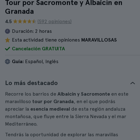
Tour por Sacromonte y Albaicín en
Granada
4.5
(592 opiniones)
Duración:
2 horas
Esta actividad tiene opiniones
MARAVILLOSAS
Cancelación GRATUITA
Guía:
Español, Inglés
Lo más destacado
Recorre los barrios de
Albaicín y Sacromonte
en este
maravilloso
tour por Granada
, en el que podrás
apreciar la
esencia medieval
de esta región andaluza
montañosa, que fluye entre la Sierra Nevada y el mar
Mediterráneo.
Tendrás la oportunidad de explorar las maravillas