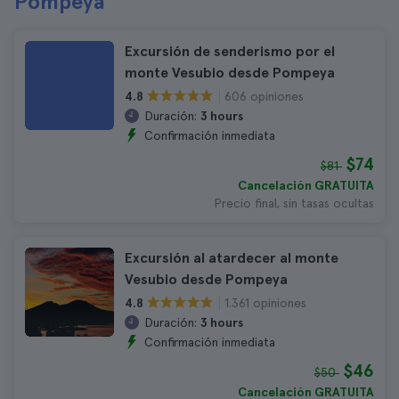
Pompeya
Excursión de senderismo por el
monte Vesubio desde Pompeya
606 opiniones
4.8
Duración:
3 hours
Confirmación inmediata
$74
$81
Cancelación GRATUITA
Precio final, sin tasas ocultas
Excursión al atardecer al monte
Vesubio desde Pompeya
1.361 opiniones
4.8
Duración:
3 hours
Confirmación inmediata
$46
$50
Cancelación GRATUITA