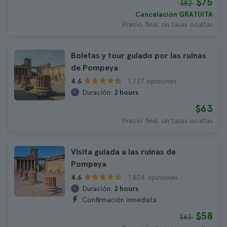
$75
$82
Cancelación GRATUITA
Precio final, sin tasas ocultas
Boletas y tour guiado por las ruinas
de Pompeya
1.737 opiniones
4.6
Duración:
2 hours
$63
Precio final, sin tasas ocultas
Visita guiada a las ruinas de
Pompeya
1.804 opiniones
4.6
Duración:
2 hours
Confirmación inmediata
$58
$63