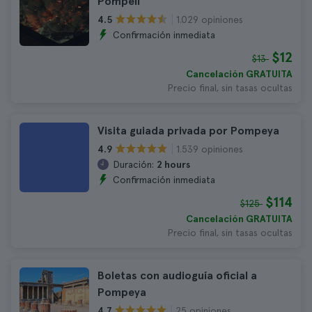
Pompeii
1.029 opiniones
4.5
Confirmación inmediata
$12
$13
Cancelación GRATUITA
Precio final, sin tasas ocultas
Visita guiada privada por Pompeya
1.539 opiniones
4.9
Duración:
2 hours
Confirmación inmediata
$114
$125
Cancelación GRATUITA
Precio final, sin tasas ocultas
Boletas con audioguía oficial a
Pompeya
25 opiniones
4.7