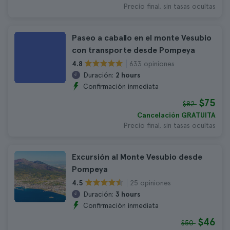
Precio final, sin tasas ocultas
Paseo a caballo en el monte Vesubio
con transporte desde Pompeya
633 opiniones
4.8
Duración:
2 hours
Confirmación inmediata
$75
$82
Cancelación GRATUITA
Precio final, sin tasas ocultas
Excursión al Monte Vesubio desde
Pompeya
25 opiniones
4.5
Duración:
3 hours
Confirmación inmediata
$46
$50