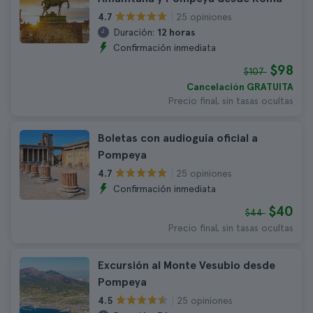
25 opiniones
4.7
Duración:
12 horas
Confirmación inmediata
$98
$107
Cancelación GRATUITA
Precio final, sin tasas ocultas
Boletas con audioguía oficial a
Pompeya
25 opiniones
4.7
Confirmación inmediata
$40
$44
Precio final, sin tasas ocultas
Excursión al Monte Vesubio desde
Pompeya
25 opiniones
4.5