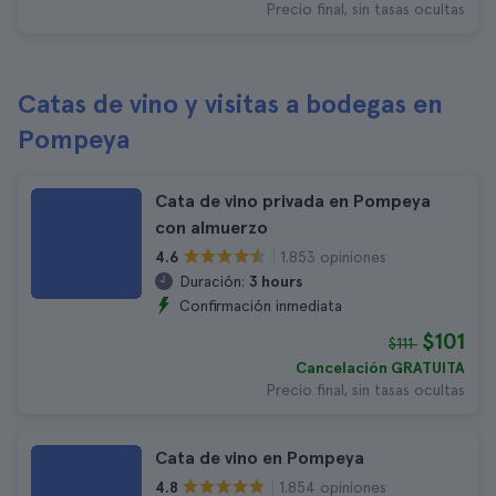
Precio final, sin tasas ocultas
Catas de vino y visitas a bodegas en
Pompeya
Cata de vino privada en Pompeya
con almuerzo
1.853 opiniones
4.6
Duración:
3 hours
Confirmación inmediata
$101
$111
Cancelación GRATUITA
Precio final, sin tasas ocultas
Cata de vino en Pompeya
1.854 opiniones
4.8