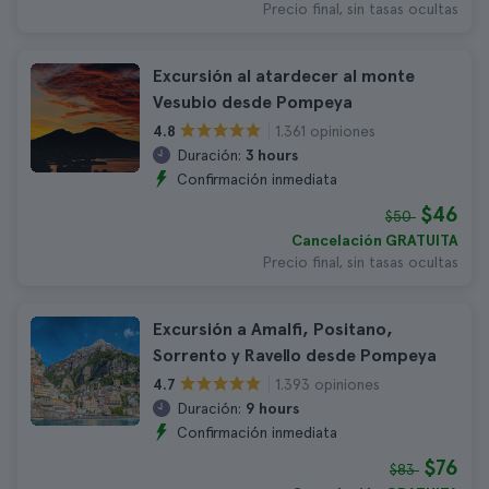
Precio final, sin tasas ocultas
Excursión al atardecer al monte
Vesubio desde Pompeya
1.361 opiniones
4.8
Duración:
3 hours
Confirmación inmediata
$46
$50
Cancelación GRATUITA
Precio final, sin tasas ocultas
Excursión a Amalfi, Positano,
Sorrento y Ravello desde Pompeya
1.393 opiniones
4.7
Duración:
9 hours
Confirmación inmediata
$76
$83