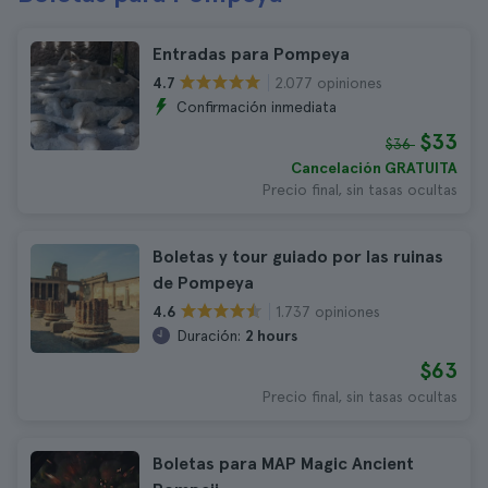
Entradas para Pompeya
2.077 opiniones
4.7
Confirmación inmediata
$33
$36
Cancelación GRATUITA
Precio final, sin tasas ocultas
Boletas y tour guiado por las ruinas
de Pompeya
1.737 opiniones
4.6
Duración:
2 hours
$63
Precio final, sin tasas ocultas
Boletas para MAP Magic Ancient