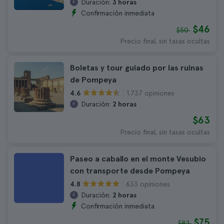
Duración:
3 horas
Confirmación inmediata
$46
$50
Precio final, sin tasas ocultas
Boletas y tour guiado por las ruinas
de Pompeya
1.737 opiniones
4.6
Duración:
2 horas
$63
Precio final, sin tasas ocultas
Paseo a caballo en el monte Vesubio
con transporte desde Pompeya
633 opiniones
4.8
Duración:
2 horas
Confirmación inmediata
$75
$82