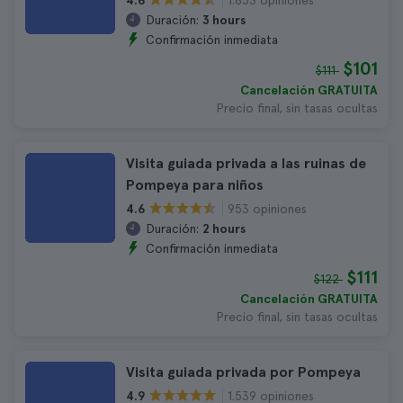
4.6
Duración:
3 hours
Confirmación inmediata
$101
$111
Cancelación GRATUITA
Precio final, sin tasas ocultas
Visita guiada privada a las ruinas de
Pompeya para niños
953 opiniones
4.6
Duración:
2 hours
Confirmación inmediata
$111
$122
Cancelación GRATUITA
Precio final, sin tasas ocultas
Visita guiada privada por Pompeya
1.539 opiniones
4.9