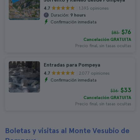
1.393 opiniones
4.7
Duración:
9 hours
Confirmación inmediata
$76
$83
Cancelación GRATUITA
Precio final, sin tasas ocultas
Entradas para Pompeya
2.077 opiniones
4.7
Confirmación inmediata
$33
$36
Cancelación GRATUITA
Precio final, sin tasas ocultas
Boletas y visitas al Monte Vesubio de