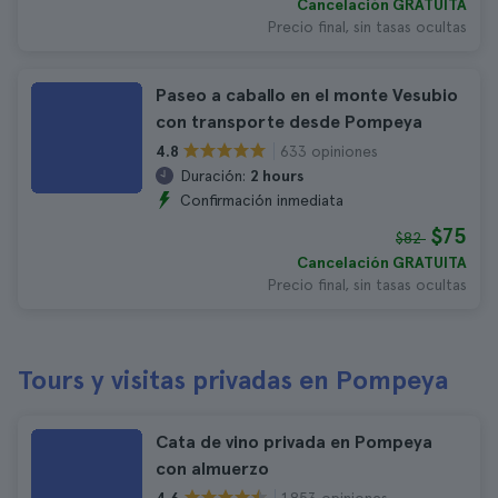
Cancelación GRATUITA
Precio final, sin tasas ocultas
Paseo a caballo en el monte Vesubio
con transporte desde Pompeya
633 opiniones
4.8
Duración:
2 hours
Confirmación inmediata
$75
$82
Cancelación GRATUITA
Precio final, sin tasas ocultas
Tours y visitas privadas en Pompeya
Cata de vino privada en Pompeya
con almuerzo
1.853 opiniones