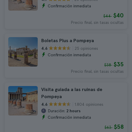
Confirmación inmediata
$40
$44
Precio final, sin tasas ocultas
Boletas Plus a Pompeya
25 opiniones
4.6
Confirmación inmediata
$35
$38
Precio final, sin tasas ocultas
Visita guiada a las ruinas de
Pompeya
1.804 opiniones
4.6
Duración:
2 hours
Confirmación inmediata
$58
$63