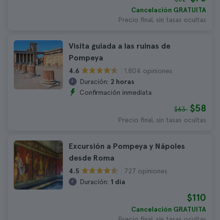
Cancelación GRATUITA
Precio final, sin tasas ocultas
Visita guiada a las ruinas de
Pompeya
1.804 opiniones
4.6
Duración:
2 horas
Confirmación inmediata
$58
$63
Precio final, sin tasas ocultas
Excursión a Pompeya y Nápoles
desde Roma
727 opiniones
4.5
Duración:
1 día
$110
Cancelación GRATUITA
Precio final, sin tasas ocultas