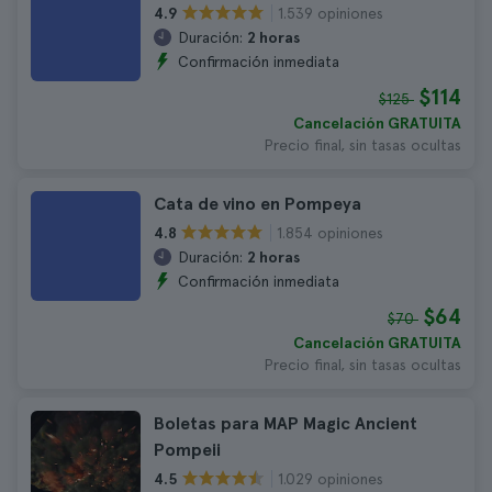
1.539 opiniones
4.9
Duración:
2 horas
Confirmación inmediata
$114
$125
Cancelación GRATUITA
Precio final, sin tasas ocultas
Cata de vino en Pompeya
1.854 opiniones
4.8
Duración:
2 horas
Confirmación inmediata
$64
$70
Cancelación GRATUITA
Precio final, sin tasas ocultas
Boletas para MAP Magic Ancient
Pompeii
1.029 opiniones
4.5