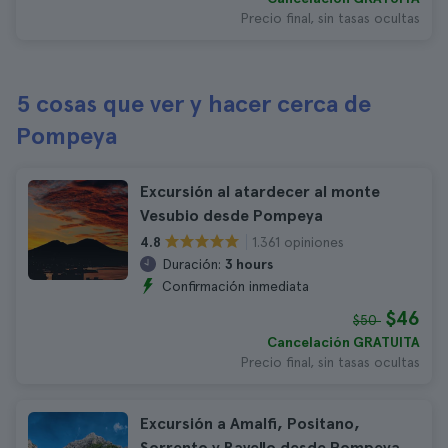
Precio final, sin tasas ocultas
5 cosas que ver y hacer cerca de
Pompeya
Excursión al atardecer al monte
Vesubio desde Pompeya
1.361 opiniones
4.8
Duración:
3 hours
Confirmación inmediata
$46
$50
Cancelación GRATUITA
Precio final, sin tasas ocultas
Excursión a Amalfi, Positano,
Sorrento y Ravello desde Pompeya