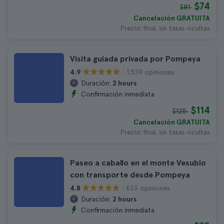
$74
$81
Cancelación GRATUITA
Precio final, sin tasas ocultas
Visita guiada privada por Pompeya
1.539 opiniones
4.9
Duración:
2 hours
Confirmación inmediata
$114
$125
Cancelación GRATUITA
Precio final, sin tasas ocultas
Paseo a caballo en el monte Vesubio
con transporte desde Pompeya
633 opiniones
4.8
Duración:
2 hours
Confirmación inmediata