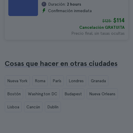
Duración:
2 hours
Confirmación inmediata
$114
$125
Cancelación GRATUITA
Precio final, sin tasas ocultas
Cosas que hacer en otras ciudades
Nueva York
Roma
París
Londres
Granada
Bostón
Washington DC
Budapest
Nueva Orleans
Lisboa
Cancún
Dublín