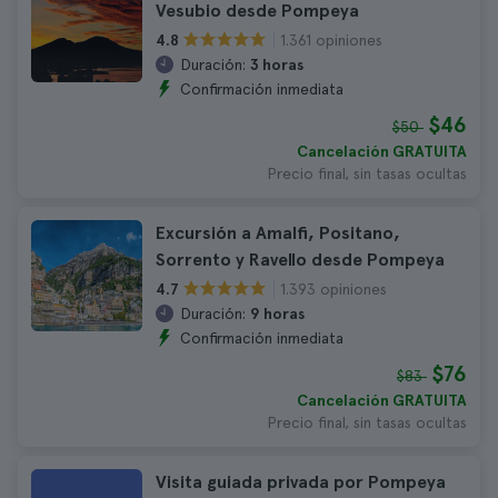
Vesubio desde Pompeya
1.361 opiniones
4.8
Duración:
3 horas
Confirmación inmediata
$46
$50
Cancelación GRATUITA
Precio final, sin tasas ocultas
Excursión a Amalfi, Positano,
Sorrento y Ravello desde Pompeya
1.393 opiniones
4.7
Duración:
9 horas
Confirmación inmediata
$76
$83
Cancelación GRATUITA
Precio final, sin tasas ocultas
Visita guiada privada por Pompeya