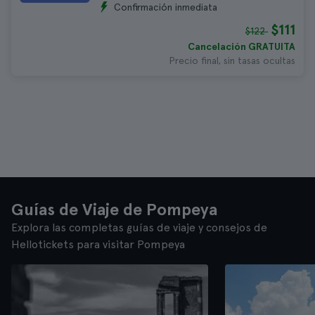
Confirmación inmediata
$111
$122
Cancelación GRATUITA
Precio final, sin tasas ocultas
Guías de Viaje de Pompeya
Explora las completas guías de viaje y consejos de
Hellotickets para visitar Pompeya