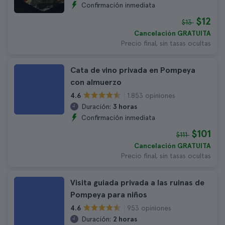
Confirmación inmediata
$12
$13
Cancelación GRATUITA
Precio final, sin tasas ocultas
Cata de vino privada en Pompeya
con almuerzo
1.853 opiniones
4.6
Duración:
3 horas
Confirmación inmediata
$101
$111
Cancelación GRATUITA
Precio final, sin tasas ocultas
Visita guiada privada a las ruinas de
Pompeya para niños
953 opiniones
4.6
Duración:
2 horas