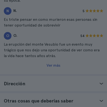
su epoca.
N.
N
5
Es triste pensar en como murieron esas personas sin
tener oportunidad de sobrevivir
O.
O
54
La erupción del monte Vesubio fue un evento muy
trágico que nos dejo una oportunidad de ver como era
la vida hace tantos años atrás.
Ver más
Dirección
Otras cosas que deberías saber