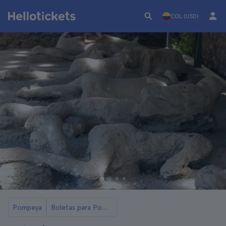
COL (USD)
Pompeya
Boletas para Pompeya