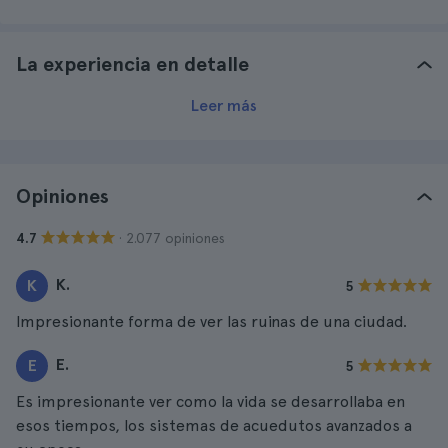
La experiencia en detalle
Leer más
Opiniones
· 2.077 opiniones
4.7
K.
K
5
Impresionante forma de ver las ruinas de una ciudad.
E.
E
5
Es impresionante ver como la vida se desarrollaba en
esos tiempos, los sistemas de acuedutos avanzados a