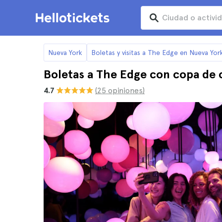
Nueva York
Boletas y visitas a The Edge en Nueva Yor
Boletas a The Edge con copa de
4.7
(25 opiniones)