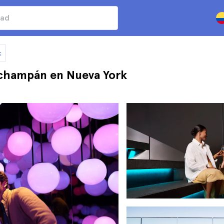
k
 champán en Nueva York