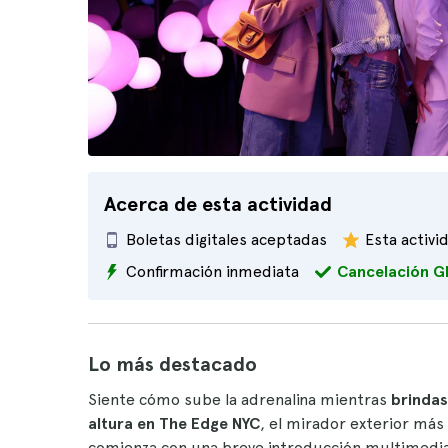
Acerca de esta actividad
Boletas digitales aceptadas
Esta activi
Confirmación inmediata
Cancelación G
Lo más destacado
Siente cómo sube la adrenalina mientras
brinda
altura en The Edge NYC
, el mirador exterior más 
comienza con una breve introducción multimedia