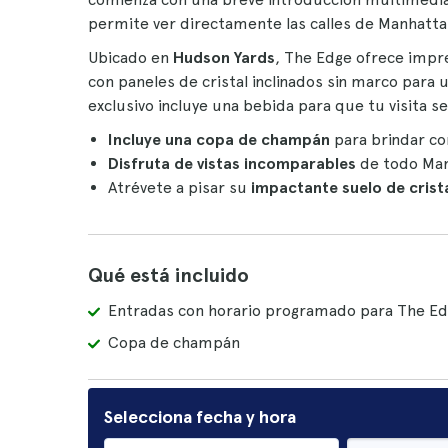
permite ver directamente las calles de Manhattan
Ubicado en
Hudson Yards
, The Edge ofrece impr
con paneles de cristal inclinados sin marco para 
exclusivo incluye una bebida para que tu visita
Incluye una copa de champán
para brindar con
Disfruta de vistas incomparables
de todo Man
Atrévete a pisar su
impactante suelo de crist
Qué está incluido
Entradas con horario programado para The E
Copa de champán
Selecciona fecha y hora