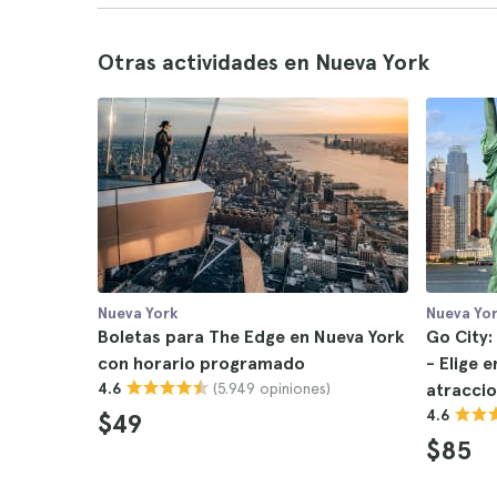
Otras actividades en Nueva York
Nueva York
Nueva Yo
Boletas para The Edge en Nueva York
Go City:
con horario programado
- Elige e
(5.949 opiniones)
4.6
atracci
4.6
$49
$85