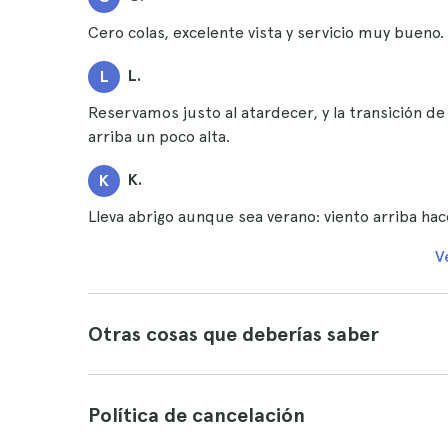
Cero colas, excelente vista y servicio muy bueno.
L.
L
Reservamos justo al atardecer, y la transición de
arriba un poco alta.
K.
K
Lleva abrigo aunque sea verano: viento arriba ha
V
Otras cosas que deberías saber
Política de cancelación