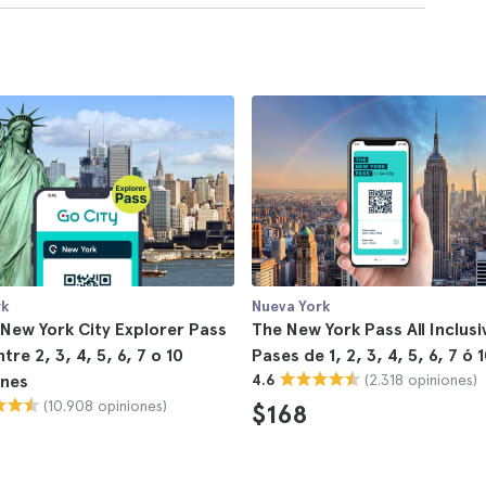
rk
Nueva York
 New York City Explorer Pass
The New York Pass All Inclusi
ntre 2, 3, 4, 5, 6, 7 o 10
Pases de 1, 2, 3, 4, 5, 6, 7 ó 
(2.318 opiniones)
ones
4.6
(10.908 opiniones)
$168