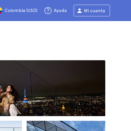
Colombia (USD)
Ayuda
Mi cuenta