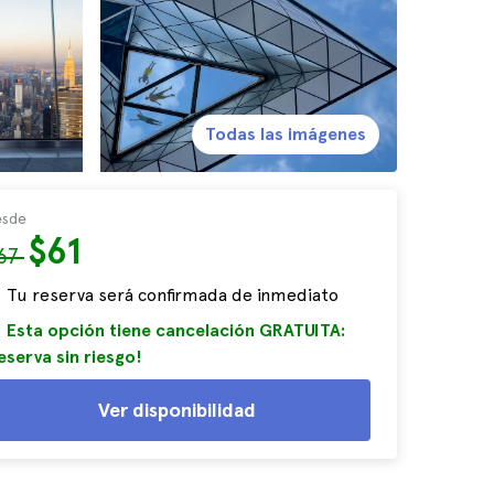
Todas las imágenes
sde
$61
67
Tu reserva será confirmada de inmediato
Esta opción tiene cancelación GRATUITA:
eserva sin riesgo!
Ver disponibilidad