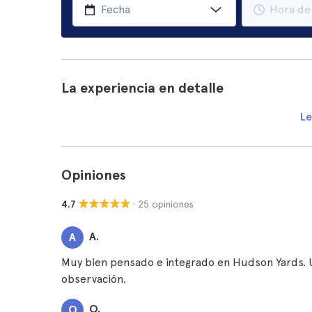
La experiencia en detalle
Le
Opiniones
· 25 opiniones
4.7
A.
A
Muy bien pensado e integrado en Hudson Yards. Un
observación.
O.
O