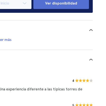
Ver disponibilidad
er más
4
a experiencia diferente a las típicas torres de
5