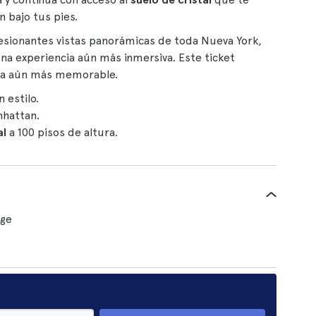
 bajo tus pies.
esionantes vistas panorámicas de toda Nueva York,
una experiencia aún más inmersiva. Este ticket
 sea aún más memorable.
 estilo.
hattan.
al
a 100 pisos de altura.
dge