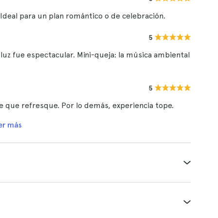
 Ideal para un plan romántico o de celebración.
5
 luz fue espectacular. Mini-queja: la música ambiental
5
ce que refresque. Por lo demás, experiencia tope.
er más