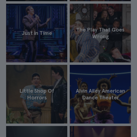
The Play That Goes
Just in Time
Wrong
Little Shop Of
Alvin Ailey American
Horrors
Dance Theater