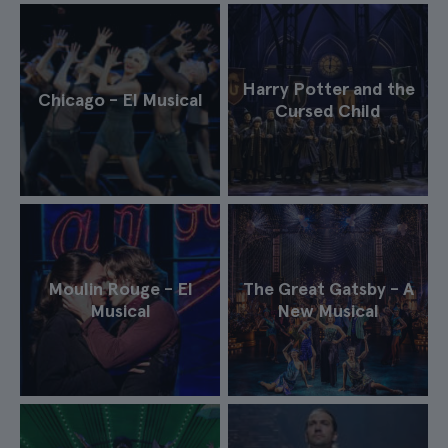
Harry Potter and the
Chicago - El Musical
Cursed Child
Moulin Rouge - El
The Great Gatsby - A
Musical
New Musical