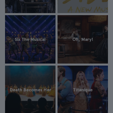
Six The Musical
Oh, Mary!
Death Becomes Her
Titanique