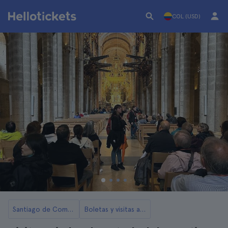
COL (USD)
Santiago de Compostela
Boletas y visitas a la Catedral de Santiago de Compostela