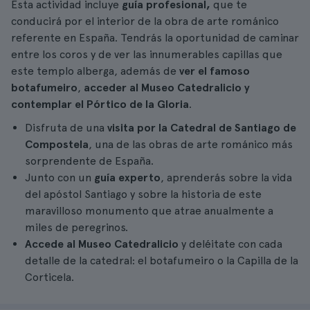
Esta actividad incluye
guía profesional,
que te
conducirá por el interior de la obra de arte románico
referente en España. Tendrás la oportunidad de caminar
entre los coros y de ver las innumerables capillas que
este templo alberga, además de
ver el famoso
botafumeiro
,
acceder al Museo Catedralicio y
contemplar el Pórtico de la Gloria
.
Disfruta de una
visita por la Catedral de Santiago de
Compostela
, una de las obras de arte románico más
sorprendente de España.
Junto con un
guía experto
, aprenderás sobre la vida
del apóstol Santiago y sobre la historia de este
maravilloso monumento que atrae anualmente a
miles de peregrinos.
Accede al Museo Catedralicio
y deléitate con cada
detalle de la catedral: el botafumeiro o la Capilla de la
Corticela.