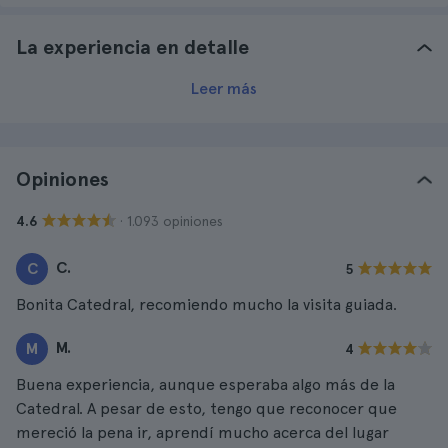
La experiencia en detalle
Leer más
Opiniones
· 1.093 opiniones
4.6
C.
C
5
Bonita Catedral, recomiendo mucho la visita guiada.
M.
M
4
Buena experiencia, aunque esperaba algo más de la
Catedral. A pesar de esto, tengo que reconocer que
mereció la pena ir, aprendí mucho acerca del lugar