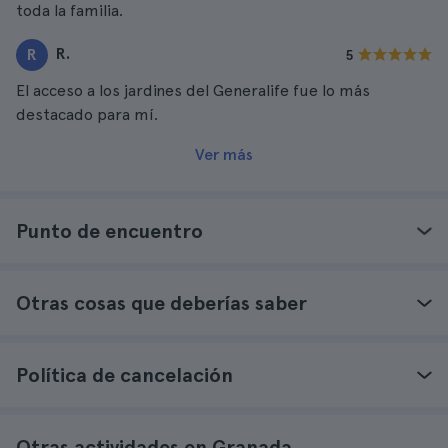
toda la familia.
R.
R
5
El acceso a los jardines del Generalife fue lo más
destacado para mí.
Ver más
Punto de encuentro
Otras cosas que deberías saber
Política de cancelación
Otras actividades en Granada