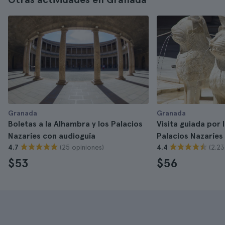
Granada
Granada
Boletas a la Alhambra y los Palacios
Visita guiada por 
Nazaríes con audioguía
Palacios Nazaríes
(25 opiniones)
(2.23
4.7
4.4
$53
$56