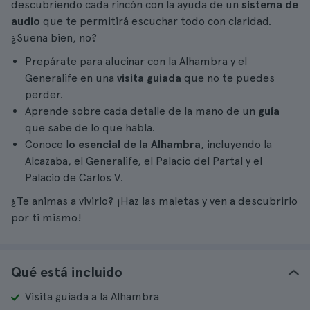
descubriendo cada rincón con la ayuda de un
sistema de
audio
que te permitirá escuchar todo con claridad.
¿Suena bien, no?
Prepárate para alucinar con la Alhambra y el
Generalife en una
visita guiada
que no te puedes
perder.
Aprende sobre cada detalle de la mano de un
guía
que sabe de lo que habla.
Conoce l
o esencial de la Alhambra
, incluyendo la
Alcazaba, el Generalife, el Palacio del Partal y el
Palacio de Carlos V.
¿Te animas a vivirlo? ¡Haz las maletas y ven a descubrirlo
por ti mismo!
Qué está incluido
Visita guiada a la Alhambra