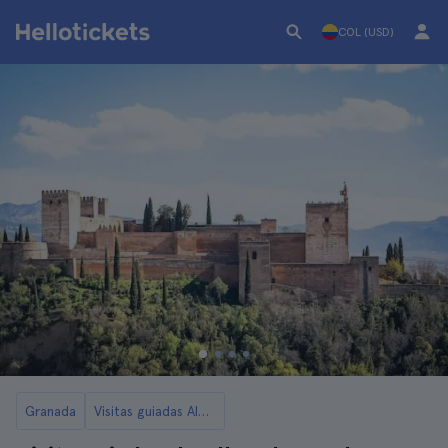
COL (USD)
Granada
Visitas guiadas Alhambra de Granada