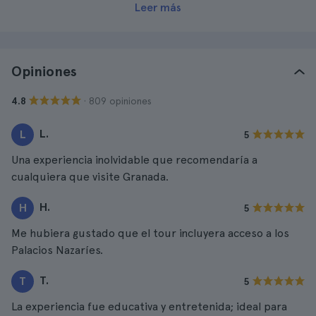
Leer más
Opiniones
· 809 opiniones
4.8
L.
L
5
Una experiencia inolvidable que recomendaría a
cualquiera que visite Granada.
H.
H
5
Me hubiera gustado que el tour incluyera acceso a los
Palacios Nazaríes.
T.
T
5
La experiencia fue educativa y entretenida; ideal para