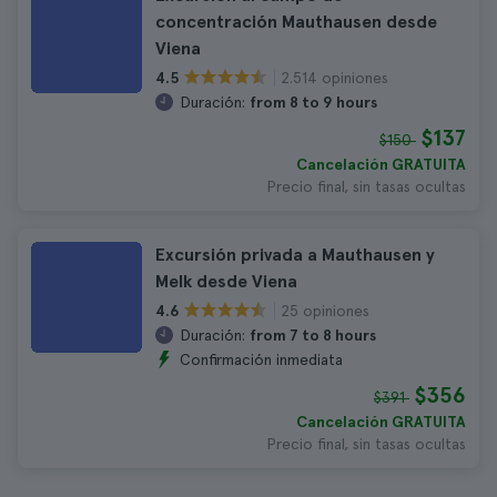
concentración Mauthausen desde
Viena
2.514 opiniones
4.5
Duración:
from 8 to 9 hours
$137
$150
Cancelación GRATUITA
Precio final, sin tasas ocultas
Excursión privada a Mauthausen y
Melk desde Viena
25 opiniones
4.6
Duración:
from 7 to 8 hours
Confirmación inmediata
$356
$391
Cancelación GRATUITA
Precio final, sin tasas ocultas