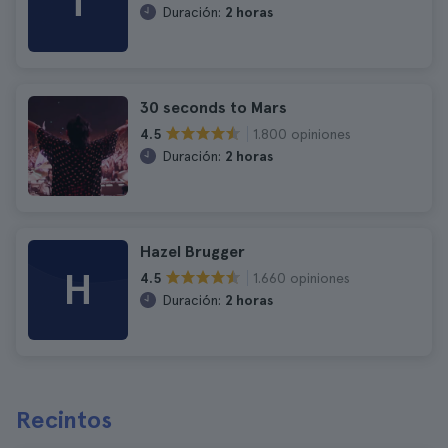
T
Duración:
2 horas
30 seconds to Mars
1.800 opiniones
4.5
Duración:
2 horas
Hazel Brugger
H
1.660 opiniones
4.5
Duración:
2 horas
Recintos