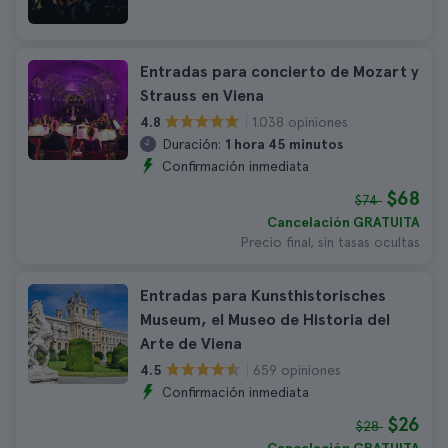
Entradas para concierto de Mozart y
Strauss en Viena
1.038 opiniones
4.8
Duración:
1 hora 45 minutos
Confirmación inmediata
$68
$74
Cancelación GRATUITA
Precio final, sin tasas ocultas
Entradas para Kunsthistorisches
Museum, el Museo de Historia del
Arte de Viena
659 opiniones
4.5
Confirmación inmediata
$26
$28