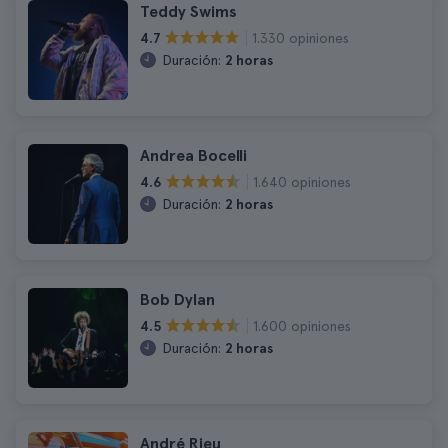
Teddy Swims
1.330 opiniones
4.7
Duración:
2 horas
Andrea Bocelli
1.640 opiniones
4.6
Duración:
2 horas
Bob Dylan
1.600 opiniones
4.5
Duración:
2 horas
André Rieu