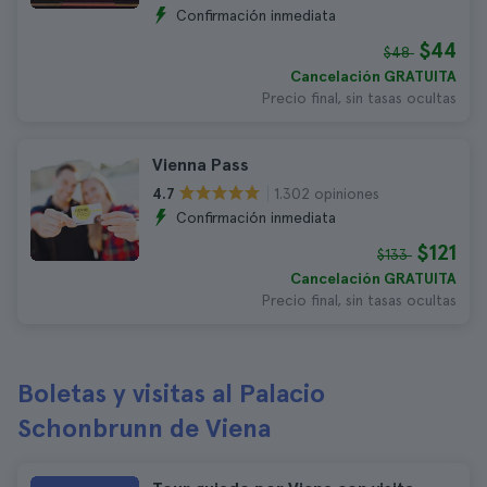
Confirmación inmediata
$44
$48
Cancelación GRATUITA
Precio final, sin tasas ocultas
Vienna Pass
1.302 opiniones
4.7
Confirmación inmediata
$121
$133
Cancelación GRATUITA
Precio final, sin tasas ocultas
Boletas y visitas al Palacio
Schonbrunn de Viena