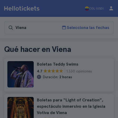
COL (USD)
Selecciona las fechas
Qué hacer en Viena
Boletas Teddy Swims
1.330 opiniones
4.7
Duración:
2 horas
Boletas para “Light of Creation”,
espectáculo inmersivo en la Iglesia
Votiva de Viena