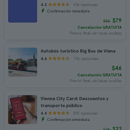
816 opiniones
4.5
Confirmación inmediata
$79
$86
Cancelación GRATUITA
Precio final, sin tasas ocultas
Autobús turístico Big Bus de Viena
710 opiniones
4.6
$46
Cancelación GRATUITA
Precio final, sin tasas ocultas
Vienna City Card: Descuentos y
transporte público
815 opiniones
4.4
Confirmación inmediata
$22
$24