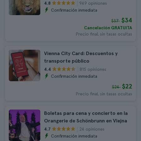
949 opiniones
4.8
Confirmación inmediata
$34
$37
Cancelación GRATUITA
Precio final, sin tasas ocultas
Vienna City Card: Descuentos y
transporte público
815 opiniones
4.4
Confirmación inmediata
$22
$24
Precio final, sin tasas ocultas
Boletas para cena y concierto en la
Orangerie de Schönbrunn en Viejna
24 opiniones
4.7
Confirmación inmediata