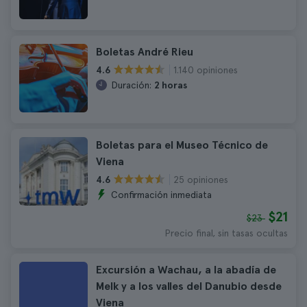
Boletas André Rieu
1.140 opiniones
4.6
Duración:
2 horas
Boletas para el Museo Técnico de
Viena
25 opiniones
4.6
Confirmación inmediata
$21
$23
Precio final, sin tasas ocultas
Excursión a Wachau, a la abadía de
Melk y a los valles del Danubio desde
Viena