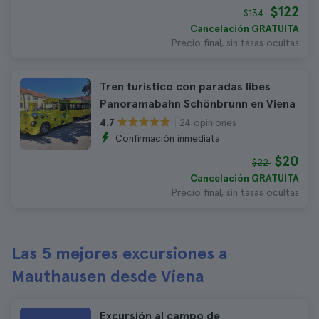
$122
$134
Cancelación GRATUITA
Precio final, sin tasas ocultas
Tren turístico con paradas libes
Panoramabahn Schönbrunn en Viena
24 opiniones
4.7
Confirmación inmediata
$20
$22
Cancelación GRATUITA
Precio final, sin tasas ocultas
Las 5 mejores excursiones a
Mauthausen desde Viena
Excursión al campo de