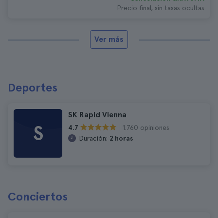
Precio final, sin tasas ocultas
Ver más
Deportes
SK Rapid Vienna
S
1.760 opiniones
4.7
Duración:
2 horas
Conciertos