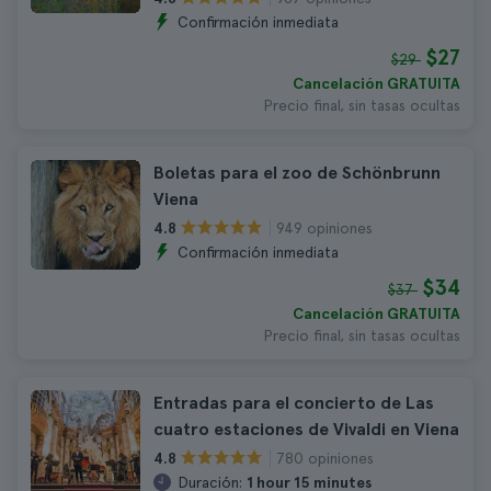
Confirmación inmediata
$27
$29
Cancelación GRATUITA
Precio final, sin tasas ocultas
Boletas para el zoo de Schönbrunn
Viena
949 opiniones
4.8
Confirmación inmediata
$34
$37
Cancelación GRATUITA
Precio final, sin tasas ocultas
Entradas para el concierto de Las
cuatro estaciones de Vivaldi en Viena
780 opiniones
4.8
Duración:
1 hour 15 minutes