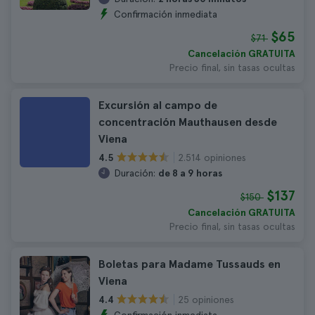
Confirmación inmediata
$65
$71
Cancelación GRATUITA
Precio final, sin tasas ocultas
Excursión al campo de
concentración Mauthausen desde
Viena
2.514 opiniones
4.5
Duración:
de 8 a 9 horas
$137
$150
Cancelación GRATUITA
Precio final, sin tasas ocultas
Boletas para Madame Tussauds en
Viena
25 opiniones
4.4