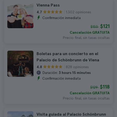
Vienna Pass
1.302 opiniones
4.7
Confirmación inmediata
$121
$133
Cancelación GRATUITA
Precio final, sin tasas ocultas
Boletas para un concierto en el
Palacio de Schönbrunn de Viena
828 opiniones
4.8
Duración:
3 hours 15 minutes
Confirmación inmediata
$118
$129
Cancelación GRATUITA
Precio final, sin tasas ocultas
Visita guiada al Palacio Schönbrunn