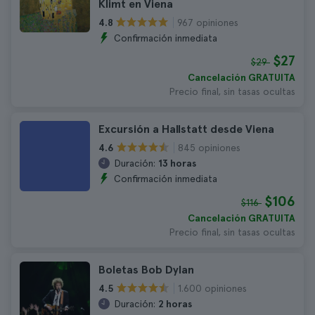
Klimt en Viena
967 opiniones
4.8
Confirmación inmediata
$27
$29
Cancelación GRATUITA
Precio final, sin tasas ocultas
Excursión a Hallstatt desde Viena
845 opiniones
4.6
Duración:
13 horas
Confirmación inmediata
$106
$116
Cancelación GRATUITA
Precio final, sin tasas ocultas
Boletas Bob Dylan
1.600 opiniones
4.5
Duración:
2 horas