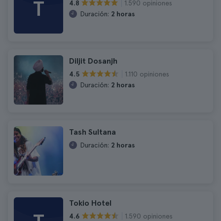
T
1.590 opiniones
4.8
Duración:
2 horas
Diljit Dosanjh
1.110 opiniones
4.5
Duración:
2 horas
Tash Sultana
Duración:
2 horas
Tokio Hotel
1.590 opiniones
4.6