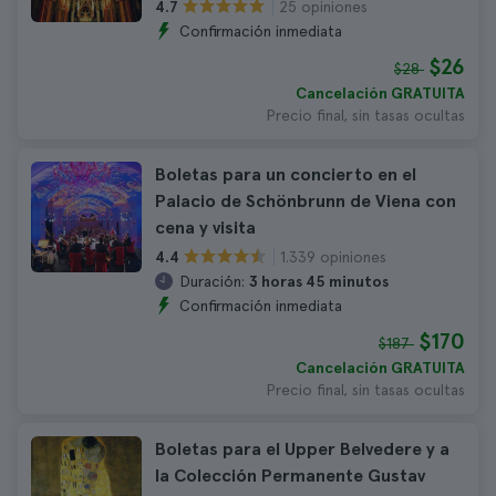
25 opiniones
4.7
Confirmación inmediata
$26
$28
Cancelación GRATUITA
Precio final, sin tasas ocultas
Boletas para un concierto en el
Palacio de Schönbrunn de Viena con
cena y visita
1.339 opiniones
4.4
Duración:
3 horas 45 minutos
Confirmación inmediata
$170
$187
Cancelación GRATUITA
Precio final, sin tasas ocultas
Boletas para el Upper Belvedere y a
la Colección Permanente Gustav