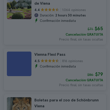
de Viena
1.064 opiniones
4.4
Duración:
2 hours 30 minutes
Confirmación inmediata
$65
$71
Cancelación GRATUITA
Precio final, sin tasas ocultas
Vienna Flexi Pass
816 opiniones
4.5
Confirmación inmediata
$79
$86
Cancelación GRATUITA
Precio final, sin tasas ocultas
Boletas para el zoo de Schönbrunn
Viena