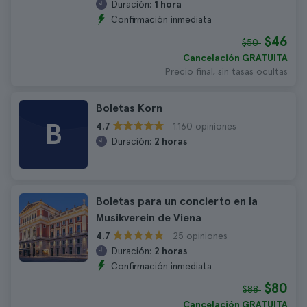
Duración:
1 hora
Confirmación inmediata
$46
$50
Cancelación GRATUITA
Precio final, sin tasas ocultas
Boletas Korn
B
1.160 opiniones
4.7
Duración:
2 horas
Boletas para un concierto en la
Musikverein de Viena
25 opiniones
4.7
Duración:
2 horas
Confirmación inmediata
$80
$88
Cancelación GRATUITA