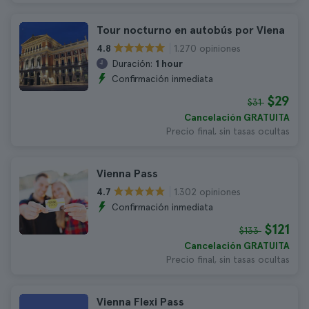
Tour nocturno en autobús por Viena
1.270 opiniones
4.8
Duración:
1 hour
Confirmación inmediata
$29
$31
Cancelación GRATUITA
Precio final, sin tasas ocultas
Vienna Pass
1.302 opiniones
4.7
Confirmación inmediata
$121
$133
Cancelación GRATUITA
Precio final, sin tasas ocultas
Vienna Flexi Pass