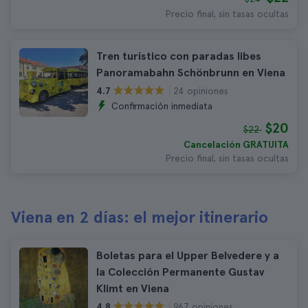
Precio final, sin tasas ocultas
Tren turístico con paradas libes
Panoramabahn Schönbrunn en Viena
24 opiniones
4.7
Confirmación inmediata
$20
$22
Cancelación GRATUITA
Precio final, sin tasas ocultas
Viena en 2 días: el mejor itinerario
Boletas para el Upper Belvedere y a
la Colección Permanente Gustav
Klimt en Viena
967 opiniones
4.8