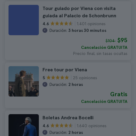
Tour guiado por Viena con visita
guiada al Palacio de Schonbrunn
1.401 opiniones
4.6
Duración:
3 horas 30 minutos
$95
$104
Cancelación GRATUITA
Precio final, sin tasas ocultas
Free tour por Viena
25 opiniones
5
Duración:
2 horas
Gratis
Cancelación GRATUITA
Boletas Andrea Bocelli
1.640 opiniones
4.6
Duración:
2 horas