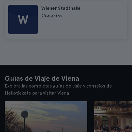
Wiener Stadthalle
W
28 eventos
Guías de Viaje de Viena
Explora las completas guías de viaje y consejos de
Hellotickets para visitar Viena