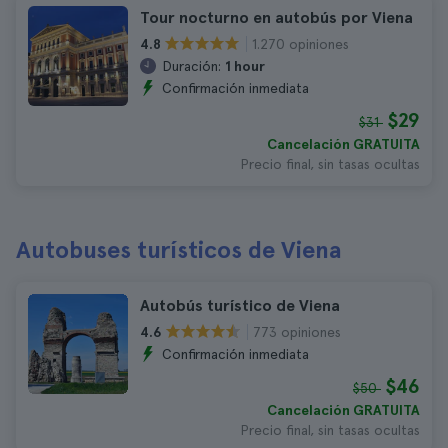
Tour nocturno en autobús por Viena
1.270 opiniones
4.8
Duración:
1 hour
Confirmación inmediata
$29
$31
Cancelación GRATUITA
Precio final, sin tasas ocultas
Autobuses turísticos de Viena
Autobús turístico de Viena
773 opiniones
4.6
Confirmación inmediata
$46
$50
Cancelación GRATUITA
Precio final, sin tasas ocultas