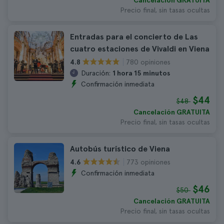
Cancelación GRATUITA
Precio final, sin tasas ocultas
Entradas para el concierto de Las
cuatro estaciones de Vivaldi en Viena
780 opiniones
4.8
Duración:
1 hora 15 minutos
Confirmación inmediata
$44
$48
Cancelación GRATUITA
Precio final, sin tasas ocultas
Autobús turístico de Viena
773 opiniones
4.6
Confirmación inmediata
$46
$50
Cancelación GRATUITA
Precio final, sin tasas ocultas