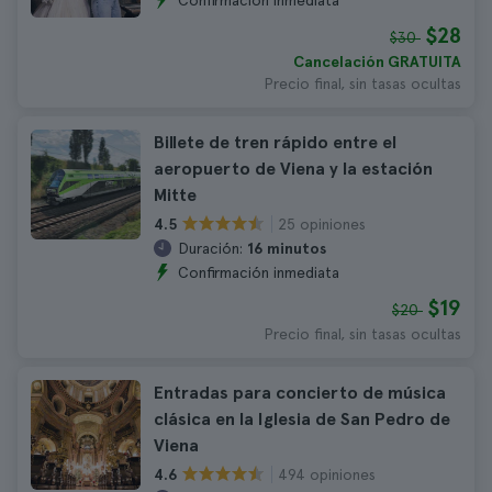
Confirmación inmediata
$28
$30
Cancelación GRATUITA
Precio final, sin tasas ocultas
Billete de tren rápido entre el
aeropuerto de Viena y la estación
Mitte
25 opiniones
4.5
Duración:
16 minutos
Confirmación inmediata
$19
$20
Precio final, sin tasas ocultas
Entradas para concierto de música
clásica en la Iglesia de San Pedro de
Viena
494 opiniones
4.6