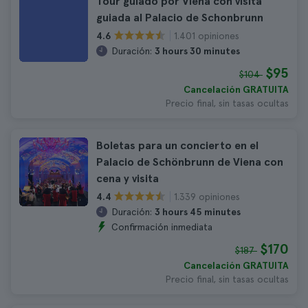
Tour guiado por Viena con visita
guiada al Palacio de Schonbrunn
1.401 opiniones
4.6
Duración:
3 hours 30 minutes
$95
$104
Cancelación GRATUITA
Precio final, sin tasas ocultas
Boletas para un concierto en el
Palacio de Schönbrunn de Viena con
cena y visita
1.339 opiniones
4.4
Duración:
3 hours 45 minutes
Confirmación inmediata
$170
$187
Cancelación GRATUITA
Precio final, sin tasas ocultas