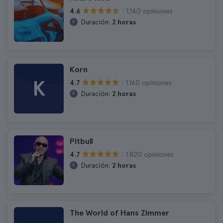
1.140 opiniones
4.6
Duración:
2 horas
Korn
K
1.160 opiniones
4.7
Duración:
2 horas
Pitbull
1.820 opiniones
4.7
Duración:
2 horas
The World of Hans Zimmer