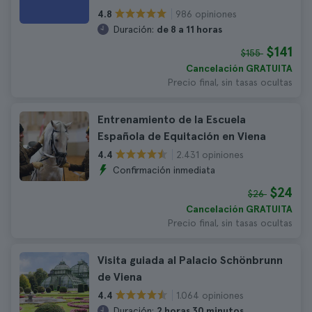
986 opiniones
4.8
Duración:
de 8 a 11 horas
$141
$155
Cancelación GRATUITA
Precio final, sin tasas ocultas
Entrenamiento de la Escuela
Española de Equitación en Viena
2.431 opiniones
4.4
Confirmación inmediata
$24
$26
Cancelación GRATUITA
Precio final, sin tasas ocultas
Visita guiada al Palacio Schönbrunn
de Viena
1.064 opiniones
4.4
Duración:
2 horas 30 minutos