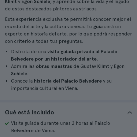
Klimt
y
Egon Schiele
, y aprende sobre la vida y el legado
de estos destacados pintores austriacos.
Esta experiencia exclusiva te permitirá conocer mejor el
mundo del arte y la cultura vienesa. Tu
guía
será un
experto en historia del arte, por lo que podrá responder
con criterio a todas tus preguntas.
Disfruta de una
visita guiada privada al Palacio
Belvedere por un historiador del arte
.
Admira las
obras maestras
de Gustav
Klimt
y Egon
Schiele
.
Conoce la
historia del Palacio Belvedere
y su
importancia cultural en Viena.
Qué está incluido
Visita guiada durante unas 2 horas al Palacio
Belvedere de Viena.