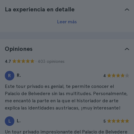
La experiencia en detalle
Leer más
Opiniones
· 403 opiniones
4.7
R.
R
4
Este tour privado es genial, te permite conocer el
Palacio de Belvedere sin las multitudes. Personalmente,
me encantó la parte en la que el historiador de arte
explica las identidades austriacas, ¡muy interesante!
L.
L
5
Un tour privado impresionante del Palacio de Belvedere