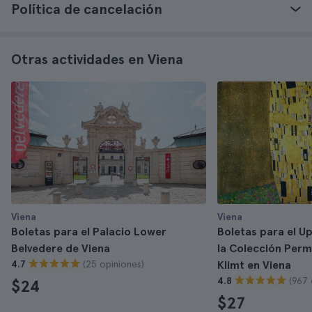
Política de cancelación
Otras actividades en Viena
Viena
Viena
Boletas para el Palacio Lower
Boletas para el U
Belvedere de Viena
la Colección Per
(25 opiniones)
4.7
Klimt en Viena
(967 
4.8
$24
$27