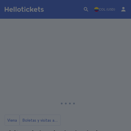
COL (USD)
Viena
Boletas y visitas al Palacio Belvedere de Viena