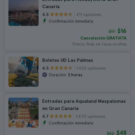
Canaria
411 opiniones
4.5
Confirmación inmediata
$16
$17
Cancelación GRATUITA
Precio final, sin tasas ocultas
Boletas UD Las Palmas
1.420 opiniones
4.5
Duración:
2 horas
Entradas para Aqualand Maspalomas
en Gran Canaria
1.470 opiniones
4.7
Confirmación inmediata
$48
$52