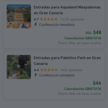
Entradas para Aqualand Maspalomas
en Gran Canaria
1.470 opiniones
4.7
Confirmación inmediata
$48
$52
Cancelación GRATUITA
Precio final, sin tasas ocultas
Entradas para Palmitos Park en Gran
Canaria
462 opiniones
4.6
Confirmación inmediata
$46
Cancelación GRATUITA
Precio final, sin tasas ocultas