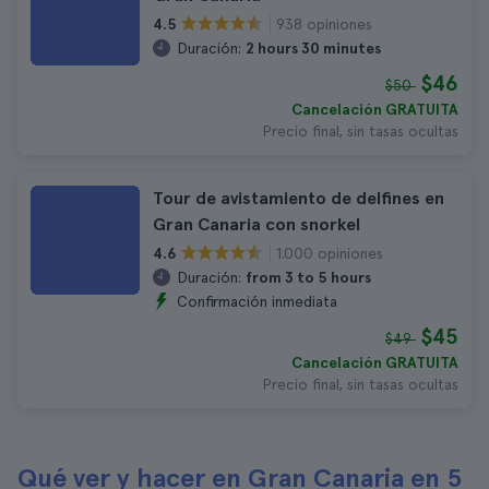
938 opiniones
4.5
Duración:
2 hours 30 minutes
$46
$50
Cancelación GRATUITA
Precio final, sin tasas ocultas
Tour de avistamiento de delfines en
Gran Canaria con snorkel
1.000 opiniones
4.6
Duración:
from 3 to 5 hours
Confirmación inmediata
$45
$49
Cancelación GRATUITA
Precio final, sin tasas ocultas
Qué ver y hacer en Gran Canaria en 5