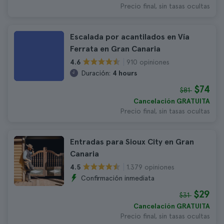
Precio final, sin tasas ocultas
Escalada por acantilados en Vía
Ferrata en Gran Canaria
910 opiniones
4.6
Duración:
4 hours
$74
$81
Cancelación GRATUITA
Precio final, sin tasas ocultas
Entradas para Sioux City en Gran
Canaria
1.379 opiniones
4.5
Confirmación inmediata
$29
$31
Cancelación GRATUITA
Precio final, sin tasas ocultas