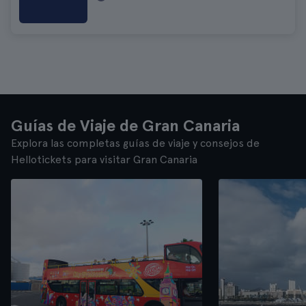
Guías de Viaje de Gran Canaria
Explora las completas guías de viaje y consejos de
Hellotickets para visitar Gran Canaria