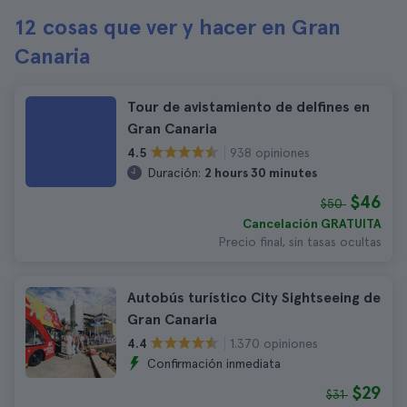
12 cosas que ver y hacer en Gran
Canaria
Tour de avistamiento de delfines en
Gran Canaria
938 opiniones
4.5
Duración:
2 hours 30 minutes
$46
$50
Cancelación GRATUITA
Precio final, sin tasas ocultas
Autobús turístico City Sightseeing de
Gran Canaria
1.370 opiniones
4.4
Confirmación inmediata
$29
$31