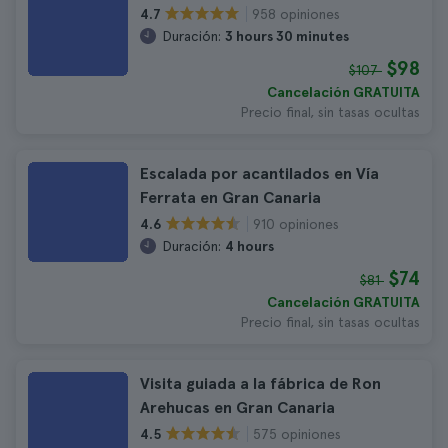
958 opiniones
4.7
Duración:
3 hours 30 minutes
$98
$107
Cancelación GRATUITA
Precio final, sin tasas ocultas
Escalada por acantilados en Vía
Ferrata en Gran Canaria
910 opiniones
4.6
Duración:
4 hours
$74
$81
Cancelación GRATUITA
Precio final, sin tasas ocultas
Visita guiada a la fábrica de Ron
Arehucas en Gran Canaria
575 opiniones
4.5