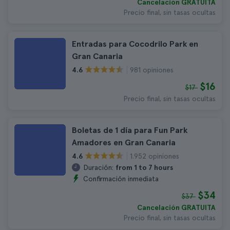
Cancelación GRATUITA
Precio final, sin tasas ocultas
Entradas para Cocodrilo Park en
Gran Canaria
981 opiniones
4.6
$16
$17
Precio final, sin tasas ocultas
Boletas de 1 día para Fun Park
Amadores en Gran Canaria
1.952 opiniones
4.6
Duración:
from 1 to 7 hours
Confirmación inmediata
$34
$37
Cancelación GRATUITA
Precio final, sin tasas ocultas