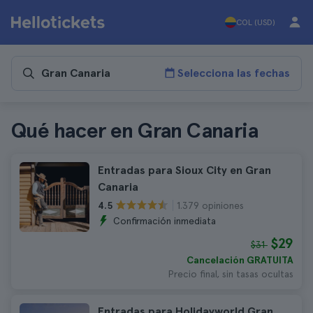
COL (USD)
Selecciona las fechas
Qué hacer en Gran Canaria
Entradas para Sioux City en Gran
Canaria
1.379 opiniones
4.5
Confirmación inmediata
$29
$31
Cancelación GRATUITA
Precio final, sin tasas ocultas
Entradas para Holidayworld Gran