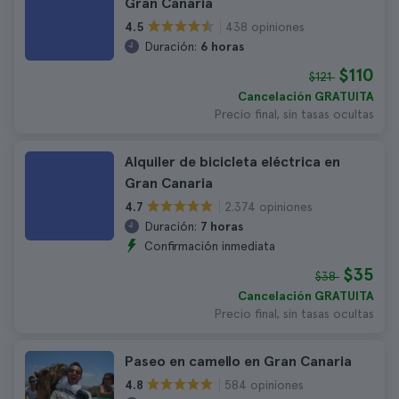
Gran Canaria
438 opiniones
4.5
Duración:
6 horas
$110
$121
Cancelación GRATUITA
Precio final, sin tasas ocultas
Alquiler de bicicleta eléctrica en
Gran Canaria
2.374 opiniones
4.7
Duración:
7 horas
Confirmación inmediata
$35
$38
Cancelación GRATUITA
Precio final, sin tasas ocultas
Paseo en camello en Gran Canaria
584 opiniones
4.8