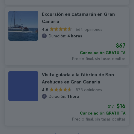
Excursión en catamarán en Gran
Canaria
664 opiniones
4.6
Duración:
4 horas
$67
Cancelación GRATUITA
Precio final, sin tasas ocultas
Visita guiada a la fábrica de Ron
Arehucas en Gran Canaria
575 opiniones
4.5
Duración:
1 hora
$16
$17
Cancelación GRATUITA
Precio final, sin tasas ocultas