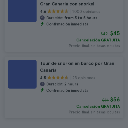
Gran Canaria con snorkel
1.000 opiniones
4.6
Duración:
from 3 to 5 hours
Confirmación inmediata
$45
$49
Cancelación GRATUITA
Precio final, sin tasas ocultas
Tour de snorkel en barco por Gran
Canaria
25 opiniones
4.5
Duración:
2 hours
Confirmación inmediata
$56
$61
Cancelación GRATUITA
Precio final, sin tasas ocultas