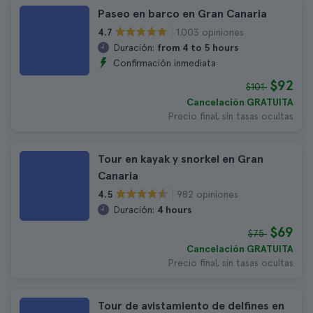
Paseo en barco en Gran Canaria
1.003 opiniones
4.7
Duración:
from 4 to 5 hours
Confirmación inmediata
$92
$101
Cancelación GRATUITA
Precio final, sin tasas ocultas
Tour en kayak y snorkel en Gran
Canaria
982 opiniones
4.5
Duración:
4 hours
$69
$75
Cancelación GRATUITA
Precio final, sin tasas ocultas
Tour de avistamiento de delfines en