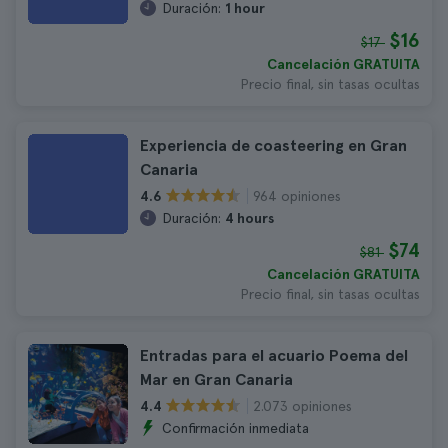
Duración:
1 hour
$16
$17
Cancelación GRATUITA
Precio final, sin tasas ocultas
Experiencia de coasteering en Gran
Canaria
964 opiniones
4.6
Duración:
4 hours
$74
$81
Cancelación GRATUITA
Precio final, sin tasas ocultas
Entradas para el acuario Poema del
Mar en Gran Canaria
2.073 opiniones
4.4
Confirmación inmediata