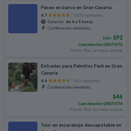
Paseo en barco en Gran Canaria
1.003 opiniones
4.7
Duración:
de 4 a 5 horas
Confirmación inmediata
$92
$101
Cancelación GRATUITA
Precio final, sin tasas ocultas
Entradas para Palmitos Park en Gran
Canaria
462 opiniones
4.6
Confirmación inmediata
$46
Cancelación GRATUITA
Precio final, sin tasas ocultas
Tour en escarabajo descapotable en