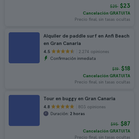
$23
$25
Cancelación GRATUITA
Precio final, sin tasas ocultas
Alquiler de paddle surf en Anfi Beach
en Gran Canaria
2.274 opiniones
4.5
Confirmación inmediata
$18
$19
Cancelación GRATUITA
Precio final, sin tasas ocultas
Tour en buggy en Gran Canaria
803 opiniones
4.8
Duración:
2 horas
$87
$95
Cancelación GRATUITA
Precio final, sin tasas ocultas