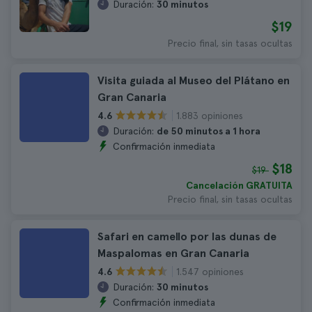
Duración:
30 minutos
$19
Precio final, sin tasas ocultas
Visita guiada al Museo del Plátano en
Gran Canaria
1.883 opiniones
4.6
Duración:
de 50 minutos a 1 hora
Confirmación inmediata
$18
$19
Cancelación GRATUITA
Precio final, sin tasas ocultas
Safari en camello por las dunas de
Maspalomas en Gran Canaria
1.547 opiniones
4.6
Duración:
30 minutos
Confirmación inmediata