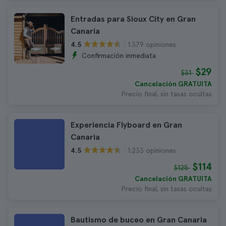
Entradas para Sioux City en Gran
Canaria
1.379 opiniones
4.5
Confirmación inmediata
$29
$31
Cancelación GRATUITA
Precio final, sin tasas ocultas
Experiencia Flyboard en Gran
Canaria
1.233 opiniones
4.5
$114
$125
Cancelación GRATUITA
Precio final, sin tasas ocultas
Bautismo de buceo en Gran Canaria