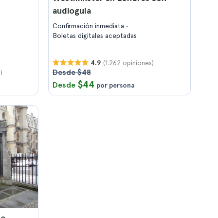
audioguía
Confirmación inmediata
Boletas digitales aceptadas
(1.262 opiniones)
4.9
Desde $48
)
$44
Desde
por persona
de