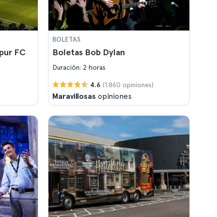
BOLETAS
pur FC
Boletas Bob Dylan
Duración: 2 horas
(1.860 opiniones)
4.6
Maravillosas
opiniones