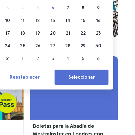
3
4
5
6
7
8
9
10
11
12
13
14
15
16
17
18
19
20
21
22
23
24
25
26
27
28
29
30
31
1
2
3
4
5
6
Reestablecer
Seleccionar
Boletas para la Abadía de
Westminster en Londres con