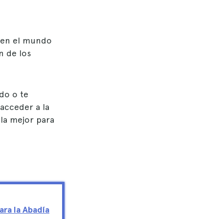
a en el mundo
n de los
do o te
 acceder a la
 la mejor para
ara la Abadía