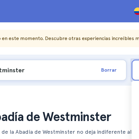
e
en este momento. Descubre otras experiencias increíbles m
Borrar
Abadía de Westminster
 de la Abadía de Westminster no deja indiferente al vis