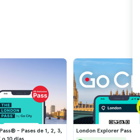
ass® - Pases de 1, 2, 3,
London Explorer Pass
7 o 10 días