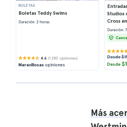
BOLETAS
Entradas
Boletas Teddy Swims
Studios 
Cross e
Duración: 2 horas
Duración: 
Cance
Desde $1
(1.280 opiniones)
4.6
$
Desde
Maravillosas
opiniones
Más acer
Westmin