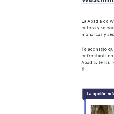
La Abadía de W
entero y se con
monarcas y sed
Te aconsejo qu
enfrentarás con
Abadía, te las 
ti.
La opción m