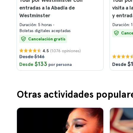
entradas a la Abadía de
visita a
Westminster
y entrad
Churchil
Duración: 5 horas
Duración: 1
Boletas digitales aceptadas
Cance
Cancelación gratis
(1.076 opiniones)
4.5
Desde $146
$133
$
Desde
Desde
por persona
Otras actividades popular