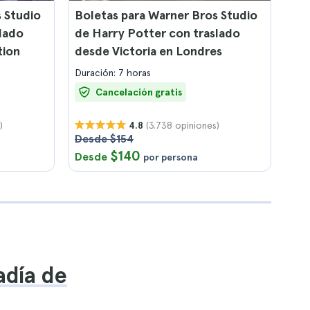
 Studio
Boletas para Warner Bros Studio
lado
de Harry Potter con traslado
tion
desde Victoria en Londres
Duración: 7 horas
Cancelación gratis
)
(3.738 opiniones)
4.8
Desde $154
$140
Desde
por persona
adía de