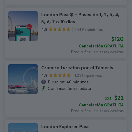
London Pass® - Pases de 1, 2, 3, 4,
5, 6, 7 o 10 días
1.049 opiniones
4.8
$120
Cancelación GRATUITA
Precio final, sin tasas ocultas
Crucero turístico por el Támesis
1.091 opiniones
4.9
Duración:
40 minutos
Confirmación inmediata
$22
$24
Cancelación GRATUITA
Precio final, sin tasas ocultas
London Explorer Pass