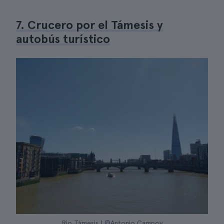
7. Crucero por el Támesis y
autobús turístico
Rio Támesis | ©Antonio Campoy