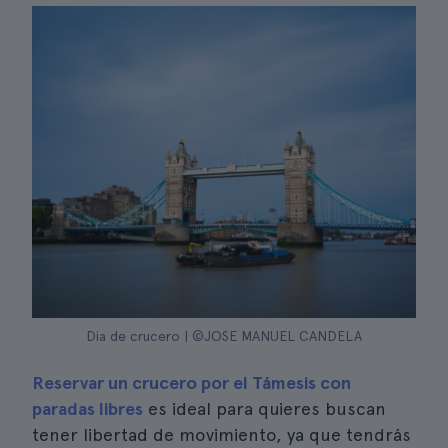
Dia de crucero | ©JOSE MANUEL CANDELA
Reservar un crucero por el Támesis con
paradas libres
es ideal para quieres buscan
tener libertad de movimiento, ya que tendrás