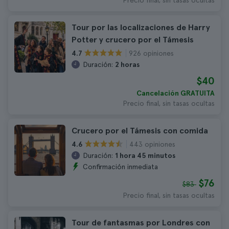
Precio final, sin tasas ocultas
Tour por las localizaciones de Harry
Potter y crucero por el Támesis
926 opiniones
4.7
Duración:
2 horas
$40
Cancelación GRATUITA
Precio final, sin tasas ocultas
Crucero por el Támesis con comida
443 opiniones
4.6
Duración:
1 hora 45 minutos
Confirmación inmediata
$76
$83
Precio final, sin tasas ocultas
Tour de fantasmas por Londres con