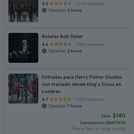
1.490 opiniones
4.5
Duración:
2 horas
Boletas Bob Dylan
1.860 opiniones
4.6
Duración:
2 horas
Entradas para Harry Potter Studios
con traslado desde King's Cross en
Londres
1.200 opiniones
4.7
Duración:
7 horas
$140
$154
Cancelación GRATUITA
Precio final, sin tasas ocultas