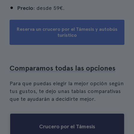
Precio
: desde 59€.
Reserva un crucero por el Támesis y autobús
turístico
Comparamos todas las opciones
Para que puedas elegir la mejor opción según
tus gustos, te dejo unas tablas comparativas
que te ayudarán a decidirte mejor.
Crucero por el Támesis