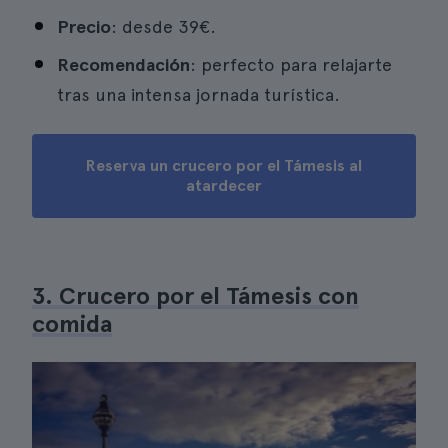
Precio
: desde 39€.
Recomendación
: perfecto para relajarte
tras una intensa jornada turística.
Reserva un crucero por el Támesis al
atardecer
3. Crucero por el Támesis con
comida