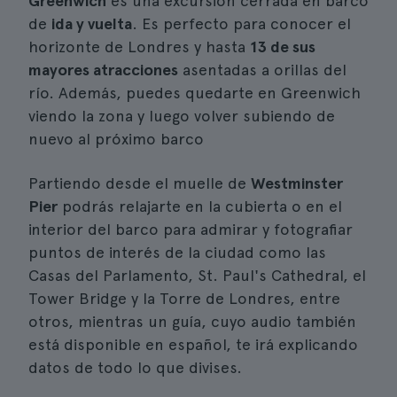
Greenwich
es una excursión cerrada en barco
de
ida y vuelta
. Es perfecto para conocer el
horizonte de Londres y hasta
13 de sus
mayores atracciones
asentadas a orillas del
río. Además, puedes quedarte en Greenwich
viendo la zona y luego volver subiendo de
nuevo al próximo barco
Partiendo desde el muelle de
Westminster
Pier
podrás relajarte en la cubierta o en el
interior del barco para admirar y fotografiar
puntos de interés de la ciudad como las
Casas del Parlamento, St. Paul's Cathedral, el
Tower Bridge y la Torre de Londres, entre
otros, mientras un guía, cuyo audio también
está disponible en español, te irá explicando
datos de todo lo que divises.