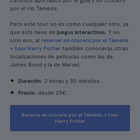
curiosos aportados por el guía y un crucero
por el río Támesis.
Pero este tour no es como cualquier otro, ya
que está lleno de
juegos interactivos
. Y no
solo eso, al
reservar un crucero por el Támesis
+ tour Harry Potter
también conocerás otras
localizaciones de películas como las de
James Bond y la de Marvel.
Duración
: 2 horas y 30 minutos.
Precio
: desde 25€.
Reserva un crucero por el Támesis + tour
Harry Potter