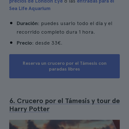
precios de London Eye
o las
entradas para el
Sea Life Aquarium
Duración
: puedes usarlo todo el día y el
recorrido completo dura 1 hora.
Precio
: desde 33€.
Reserva un crucero por el Támesis con
paradas libres
6. Crucero por el Támesis y tour de
Harry Potter