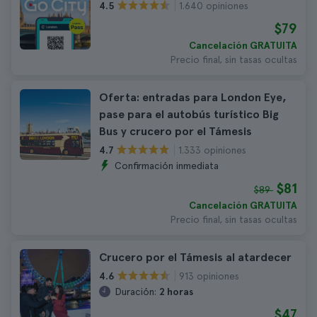
1.640 opiniones
4.5
$79
Cancelación GRATUITA
Precio final, sin tasas ocultas
Oferta: entradas para London Eye,
pase para el autobús turístico Big
Bus y crucero por el Támesis
1.333 opiniones
4.7
Confirmación inmediata
$81
$89
Cancelación GRATUITA
Precio final, sin tasas ocultas
Crucero por el Támesis al atardecer
913 opiniones
4.6
Duración:
2 horas
$47