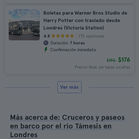
Boletas para Warner Bros Studio de
Harry Potter con traslado desde
Londres (Victoria Station)
713 opiniones
4.8
Duración:
7 horas
Confirmación inmediata
$176
$193
Precio final, sin tasas ocultas
Ver más
Más acerca de: Cruceros y paseos
en barco por el río Támesis en
Londres