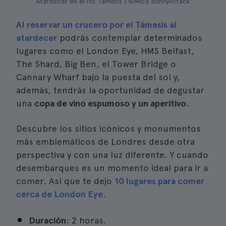
Atardecer en el rio Támesis | ©Mica BunnyAttack
Al
reservar un crucero por el Támesis al
atardecer
podrás contemplar determinados
lugares como el London Eye, HMS Belfast,
The Shard, Big Ben, el Tower Bridge o
Cannary Wharf bajo la puesta del sol y,
además, tendrás la oportunidad de degustar
una
copa de vino espumoso y un aperitivo
.
Descubre los sitios icónicos y monumentos
más emblemáticos de Londres desde otra
perspectiva y con una luz diferente. Y cuando
desembarques es un momento ideal para ir a
comer. Así que te dejo
10 lugares para comer
cerca de London Eye
.
Duración
: 2 horas.