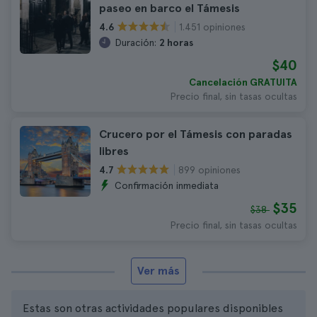
paseo en barco el Támesis
1.451 opiniones
4.6
Duración:
2 horas
$40
Cancelación GRATUITA
Precio final, sin tasas ocultas
Crucero por el Támesis con paradas
libres
899 opiniones
4.7
Confirmación inmediata
$35
$38
Precio final, sin tasas ocultas
Ver más
Estas son otras actividades populares disponibles