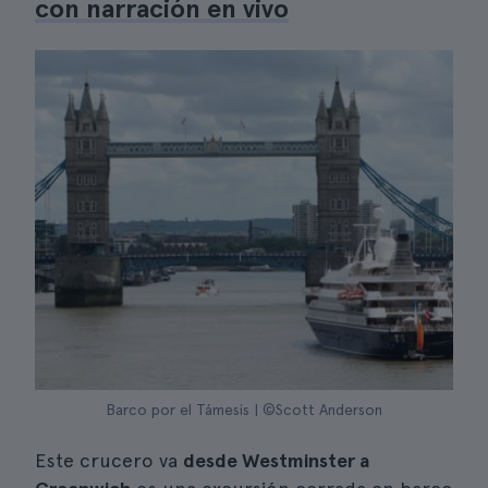
con narración en vivo
Barco por el Támesis | ©Scott Anderson
Este crucero va
desde Westminster a