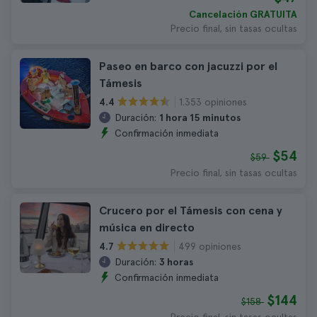
Cancelación GRATUITA
Precio final, sin tasas ocultas
Paseo en barco con jacuzzi por el
Támesis
1.353 opiniones
4.4
Duración:
1 hora 15 minutos
Confirmación inmediata
$54
$59
Precio final, sin tasas ocultas
Crucero por el Támesis con cena y
música en directo
499 opiniones
4.7
Duración:
3 horas
Confirmación inmediata
$144
$158