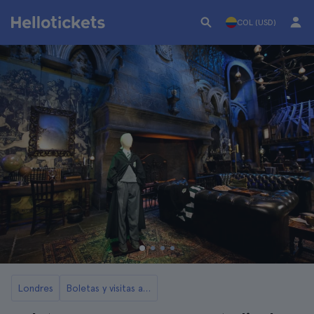
COL (USD)
Londres
Boletas y visitas a los Estudios de Harry Potter en Londres