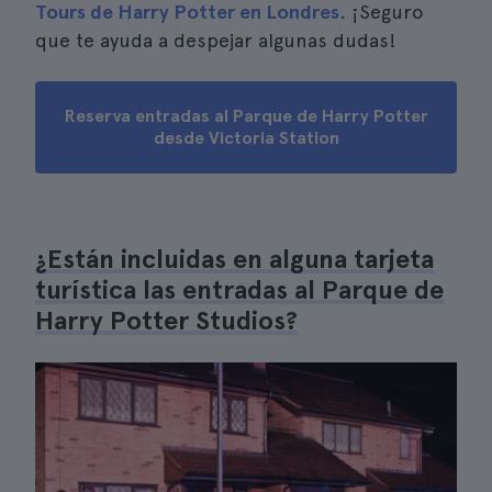
Tours de Harry Potter en Londres
. ¡Seguro
que te ayuda a despejar algunas dudas!
Reserva entradas al Parque de Harry Potter
desde Victoria Station
¿Están incluidas en alguna tarjeta
turística las entradas al Parque de
Harry Potter Studios?