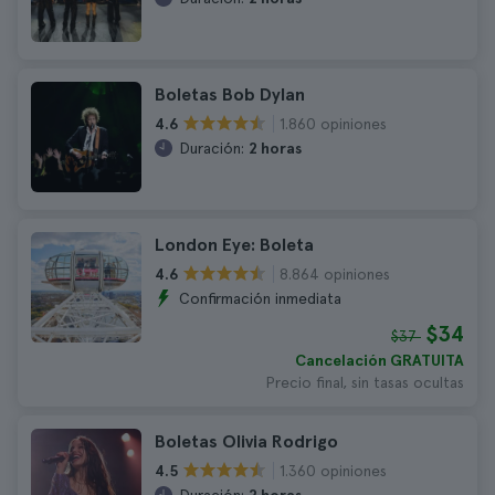
Boletas Bob Dylan
1.860 opiniones
4.6
Duración:
2 horas
London Eye: Boleta
8.864 opiniones
4.6
Confirmación inmediata
$34
$37
Cancelación GRATUITA
Precio final, sin tasas ocultas
Boletas Olivia Rodrigo
1.360 opiniones
4.5