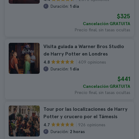
Duración:
1 día
$325
Cancelación GRATUITA
Precio final, sin tasas ocultas
Visita guiada a Warner Bros Studio
de Harry Potter en Londres
409 opiniones
4.8
Duración:
1 día
$441
Cancelación GRATUITA
Precio final, sin tasas ocultas
Tour por las localizaciones de Harry
Potter y crucero por el Támesis
926 opiniones
4.7
Duración:
2 horas