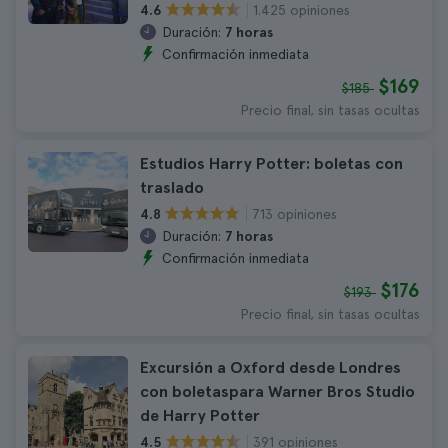
1.425 opiniones
4.6
Duración:
7 horas
Confirmación inmediata
$169
$185
Precio final, sin tasas ocultas
Estudios Harry Potter: boletas con
traslado
713 opiniones
4.8
Duración:
7 horas
Confirmación inmediata
$176
$193
Precio final, sin tasas ocultas
Excursión a Oxford desde Londres
con boletaspara Warner Bros Studio
de Harry Potter
391 opiniones
4.5