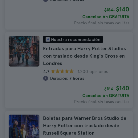
$140
$154
Cancelación GRATUITA
Precio final, sin tasas ocultas
Nuestra recomendación
Entradas para Harry Potter Studios
con traslado desde King's Cross en
Londres
1.200 opiniones
4.7
Duración:
7 horas
$140
$154
Cancelación GRATUITA
Precio final, sin tasas ocultas
Boletas para Warner Bros Studio de
Harry Potter con traslado desde
Russell Square Station