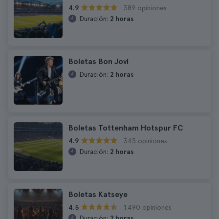
389 opiniones
4.9
Duración:
2 horas
Boletas Bon Jovi
Duración:
2 horas
Boletas Tottenham Hotspur FC
345 opiniones
4.9
Duración:
2 horas
Boletas Katseye
1.490 opiniones
4.5
Duración:
2 horas