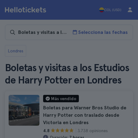
COL (USD)
Selecciona las fechas
Londres
Boletas y visitas a los Estudios
de Harry Potter en Londres
Más vendido
Boletas para Warner Bros Studio de
Harry Potter con traslado desde
Victoria en Londres
3.738 opiniones
4.8
Duración:
7 horas