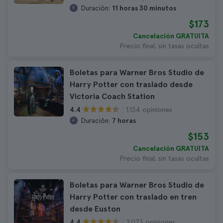
Duración:
11 horas 30 minutos
$173
Cancelación GRATUITA
Precio final, sin tasas ocultas
Boletas para Warner Bros Studio de
Harry Potter con traslado desde
Victoria Coach Station
1.134 opiniones
4.4
Duración:
7 horas
$153
Cancelación GRATUITA
Precio final, sin tasas ocultas
Boletas para Warner Bros Studio de
Harry Potter con traslado en tren
desde Euston
2.073 opiniones
4.4