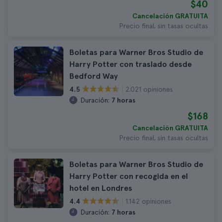
$40
Cancelación GRATUITA
Precio final, sin tasas ocultas
Boletas para Warner Bros Studio de
Harry Potter con traslado desde
Bedford Way
2.021 opiniones
4.5
Duración:
7 horas
$168
Cancelación GRATUITA
Precio final, sin tasas ocultas
Boletas para Warner Bros Studio de
Harry Potter con recogida en el
hotel en Londres
1.142 opiniones
4.4
Duración:
7 horas