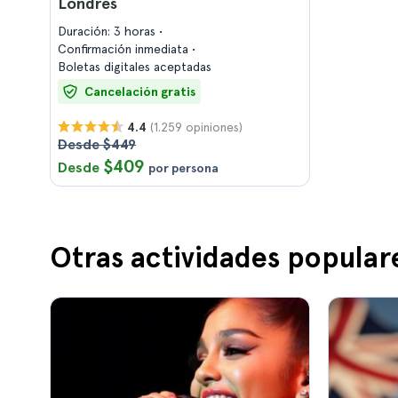
Londres
Duración: 3 horas
Confirmación inmediata
Boletas digitales aceptadas
Cancelación gratis
(1.259 opiniones)
4.4
Desde $449
$409
Desde
por persona
Otras actividades popular