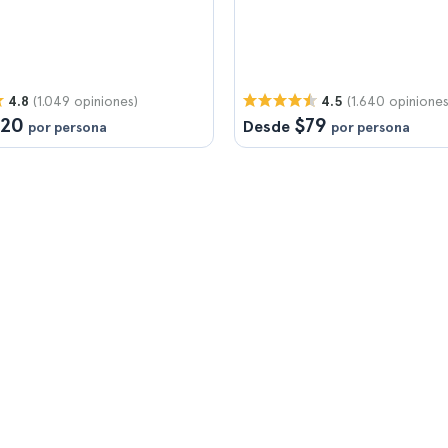
(1.049 opiniones)
(1.640 opiniones
4.8
4.5
120
$79
Desde
por persona
por persona