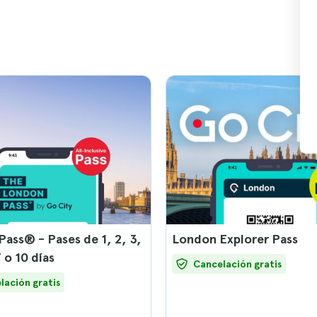
ass® - Pases de 1, 2, 3,
London Explorer Pass
7 o 10 días
Cancelación gratis
lación gratis