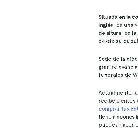
Situada
en la c
inglés
, es una 
de altura
, es la
desde su cúpul
Sede de la dióc
gran relevancia
funerales de W
Actualmente, e
recibe cientos 
comprar tus en
tiene
rincones 
puedes hacerlo