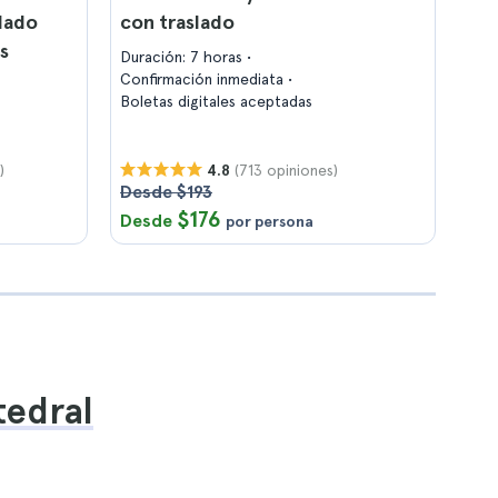
lado
con traslado
s
Duración: 7 horas
Confirmación inmediata
Boletas digitales aceptadas
)
(713 opiniones)
4.8
Desde $193
$176
Desde
por persona
tedral