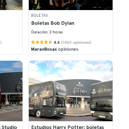
BOLETAS
Boletas Bob Dylan
Duración: 2 horas
)
(1.860 opiniones)
4.6
Maravillosas
opiniones
 Studio
Estudios Harry Potter: boletas