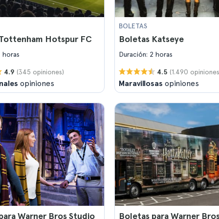
BOLETAS
 Tottenham Hotspur FC
Boletas Katseye
2 horas
Duración: 2 horas
(345 opiniones)
(1.490 opiniones
4.9
4.5
nales
opiniones
Maravillosas
opiniones
para Warner Bros Studio
Boletas para Warner Bros