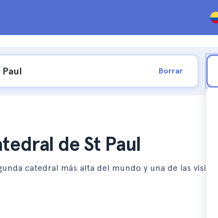
Borrar
atedral de St Paul
gunda catedral más alta del mundo y una de las visitas