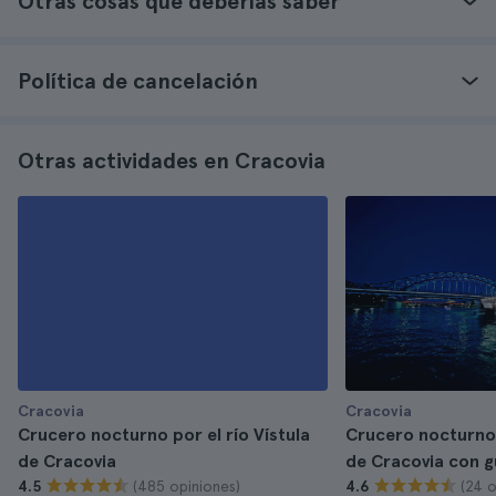
Otras cosas que deberías saber
Política de cancelación
Otras actividades en Cracovia
Cracovia
Cracovia
Crucero nocturno por el río Vístula
Crucero nocturno p
de Cracovia
de Cracovia con gu
(485 opiniones)
(24 o
4.5
4.6