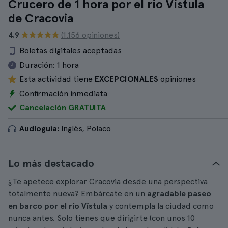
Crucero de 1 hora por el río Vístula
de Cracovia
4.9
(1.156 opiniones)
Boletas digitales aceptadas
Duración:
1 hora
Esta actividad tiene
EXCEPCIONALES
opiniones
Confirmación inmediata
Cancelación GRATUITA
Audioguía:
Inglés, Polaco
Lo más destacado
¿Te apetece explorar Cracovia desde una perspectiva
totalmente nueva? Embárcate en un
agradable paseo
en barco por el río Vístula
y contempla la ciudad como
nunca antes. Solo tienes que dirigirte (con unos 10