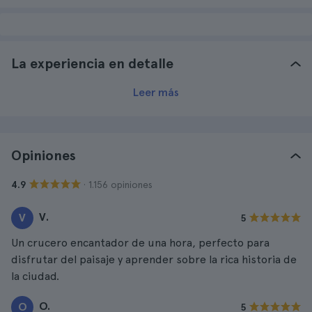
La experiencia en detalle
Leer más
Opiniones
· 1.156 opiniones
4.9
V.
V
5
Un crucero encantador de una hora, perfecto para
disfrutar del paisaje y aprender sobre la rica historia de
la ciudad.
O.
O
5