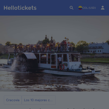
COL (USD)
Cracovia
Los 10 mejores cruceros y paseos en barco por Cracovia