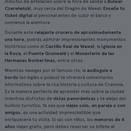
minutos de antelacion sobre la hora de salida) a
Bulwar
Czerwieński
, muy cerca del Dragón de Wawel.
Enseña tu
ticket digital
al personal antes de subir el barco y
comienza la aventura.
Durante este
relajante crucero de aproximadamente
una hora
, podrás admirar impresionantes monumentos
históricos como el
Castillo Real de Wawel
, la
Iglesia en
la Roca
, el
Puente Grunwald
y el
Monasterio de las
Hermanas Norbertinas
, entre otros.
Mientras navegas por el famoso río, la
audioguía a
bordo
(en inglés o polaco) te ofrecerá comentarios
informativos sobre la rica historia y cultura de Cracovia.
Es la manera perfecta de aprender más sobre la ciudad
mientras disfrutas de
vistas panorámicas
y te alejas del
bullicio turístico. Ya sea que
viajes solo, en pareja o con
amigos
, es una actividad imprescindible que
enriquecerá tu visita. Si vas con niños, los
menores de 4
años
viajan gratis, pero debes reservar su billete al