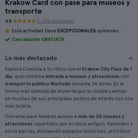
Krakow Card con pase para museos y
transporte
4.8
(1.429 opiniones)
Esta actividad tiene
EXCEPCIONALES
opiniones
Cancelación GRATUITA
Lo más destacado
Explora Cracovia a tu ritmo con el
Krakow City Pass de 1
día
, que combina
entrada a museos y atracciones
con
transporte público ilimitado
durante 24 horas. Es la
forma más cómoda de moverte por la ciudad y entrar
en muchos de sus principales puntos de interés con una
sola tarjeta.
Con este pase tendrás acceso a
más de 20 museos y
atracciones
repartidos por el casco antiguo, Kazimierz y
otros barrios, incluyendo espacios históricos, artísticos