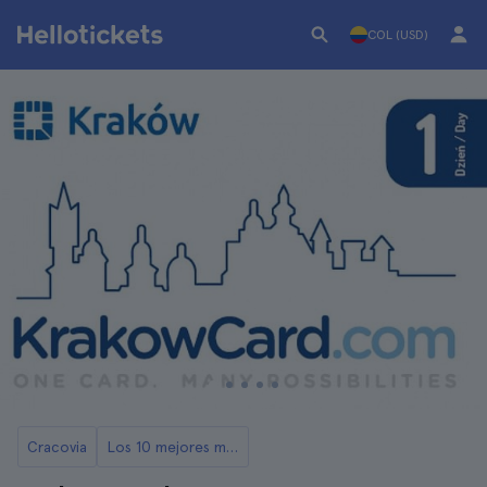
COL (USD)
Cracovia
Los 10 mejores museos de Cracovia