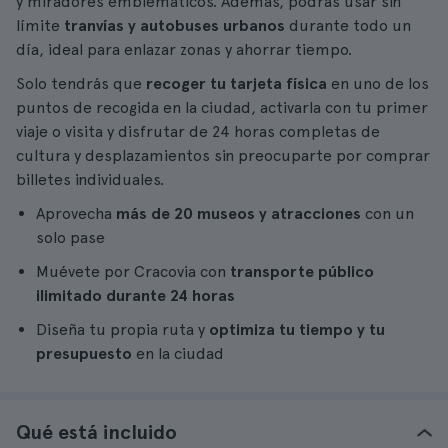
y miradores emblemáticos. Además, podrás usar sin
límite
tranvías y autobuses urbanos
durante todo un
día, ideal para enlazar zonas y ahorrar tiempo.
Solo tendrás que
recoger tu tarjeta física
en uno de los
puntos de recogida en la ciudad, activarla con tu primer
viaje o visita y disfrutar de 24 horas completas de
cultura y desplazamientos sin preocuparte por comprar
billetes individuales.
Aprovecha
más de 20 museos y atracciones
con un
solo pase
Muévete por Cracovia con
transporte público
ilimitado durante 24 horas
Diseña tu propia ruta y
optimiza tu tiempo y tu
presupuesto
en la ciudad
Qué está incluido