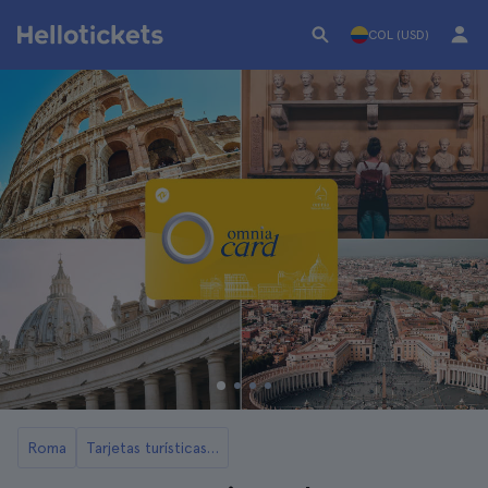
COL (USD)
Roma
Tarjetas turísticas de Roma