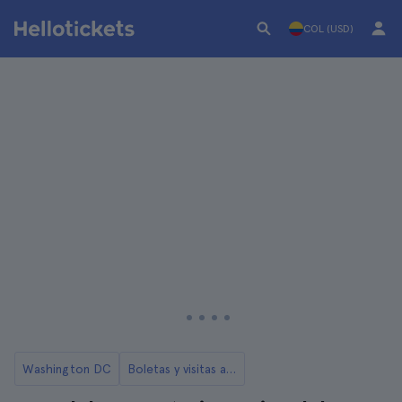
COL (USD)
Washington DC
Boletas y visitas a los Memoriales de Guerra y al Cementerio de Arlington en Washington DC