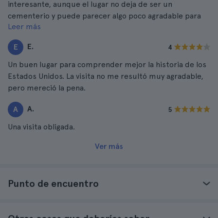
interesante, aunque el lugar no deja de ser un
cementerio y puede parecer algo poco agradable para
Leer más
algunas personas.
E.
E
4
Un buen lugar para comprender mejor la historia de los
Estados Unidos. La visita no me resultó muy agradable,
pero mereció la pena.
A.
A
5
Una visita obligada.
Ver más
Punto de encuentro