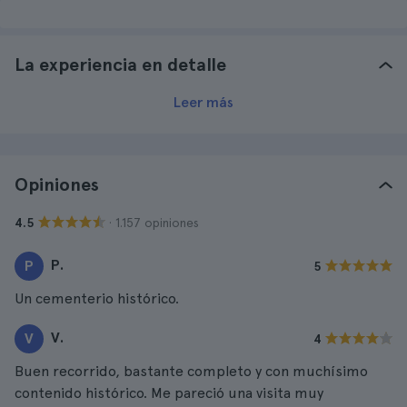
La experiencia en detalle
Leer más
Opiniones
· 1.157 opiniones
4.5
P.
P
5
Un cementerio histórico.
V.
V
4
Buen recorrido, bastante completo y con muchísimo
contenido histórico. Me pareció una visita muy