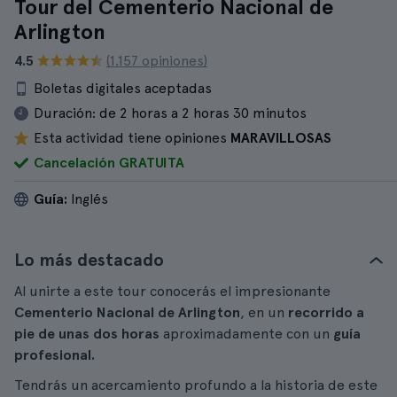
Tour del Cementerio Nacional de
Arlington
4.5
(1.157 opiniones)
Boletas digitales aceptadas
Duración:
de 2 horas a 2 horas 30 minutos
Esta actividad tiene opiniones
MARAVILLOSAS
Cancelación GRATUITA
Guía:
Inglés
Lo más destacado
Al unirte a este tour conocerás el impresionante
Cementerio Nacional de Arlington
, en un
recorrido a
pie de unas dos horas
aproximadamente con un
guía
profesional.
Tendrás un acercamiento profundo a la historia de este