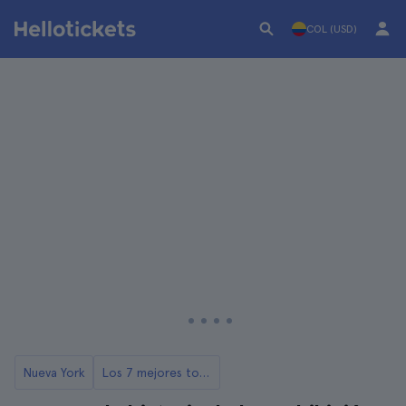
COL (USD)
Nueva York
Los 7 mejores tours de pubs de Nueva York