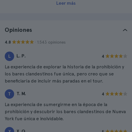
Leer más
Opiniones
· 1.543 opiniones
4.8
L. P.
L
4
La experiencia de explorar la historia de la prohibición y
los bares clandestinos fue única, pero creo que se
beneficiaría de incluir más paradas en el tour.
T. M.
T
4
La experiencia de sumergirme en la época de la
prohibición y descubrir los bares clandestinos de Nueva
York fue única e inolvidable.
X. Q.
X
5