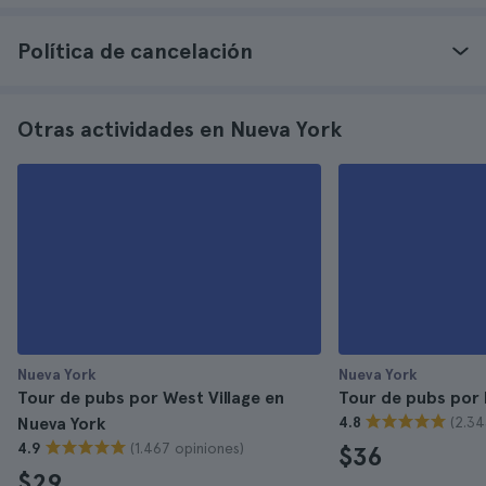
Política de cancelación
Otras actividades en Nueva York
Nueva York
Nueva York
Tour de pubs por West Village en
Tour de pubs por 
(2.34
Nueva York
4.8
(1.467 opiniones)
4.9
$36
$29