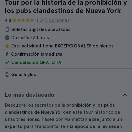
Tour por la historia de la prohibición y
los pubs clandestinos de Nueva York
4.8
(1.543 opiniones)
Boletas digitales aceptadas
Duración:
3 horas
Esta actividad tiene
EXCEPCIONALES
opiniones
Confirmación inmediata
Cancelación GRATUITA
Guía:
Inglés
Lo más destacado
Descubre los secretos de la
prohibición y los pubs
clandestinos de Nueva York
en este tour histórico de
unas
tres horas
. Pasea por Manhattan
a pie
junto a un
experto
para transportarte a la
época de la ley seca
y