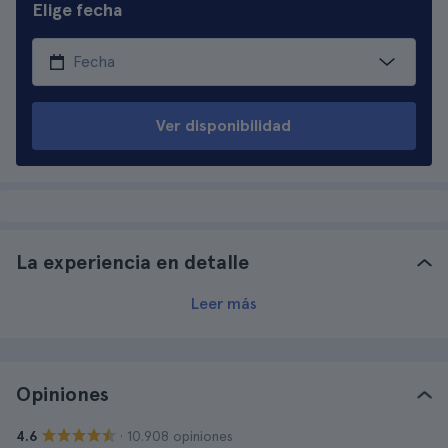
Elige fecha
Ver disponibilidad
La experiencia en detalle
Leer más
Opiniones
· 10.908 opiniones
4.6