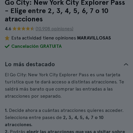
Go City: New York City Explorer Pass
- Elige entre 2, 3, 4, 5, 6, 7 o 10
atracciones
4.6
(10.908 opiniones)
Esta actividad tiene opiniones
MARAVILLOSAS
Cancelación GRATUITA
Lo más destacado
El Go City: New York City Explorer Pass es una tarjeta
turística que te dará acceso a distintas atracciones. Te
saldrá más barato que comprar las entradas a las
atracciones por separado.
1.
Decide ahora a cuántas atracciones quieres acceder.
Selecciona entre pases de
2, 3, 4, 5, 6, 7 o 10
atracciones.
2.
Podrás
elegir las atracciones que vas a visitar sobre