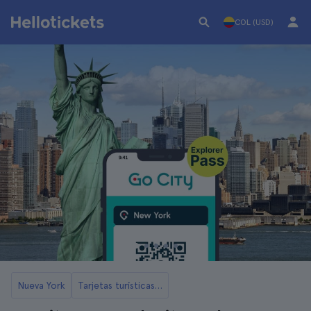
COL (USD)
Nueva York
Tarjetas turísticas de Nueva York