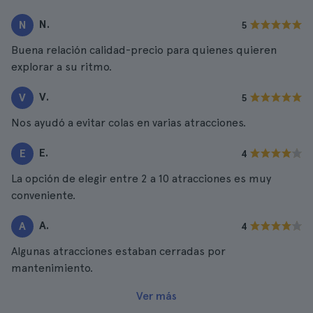
N.
N
5
Buena relación calidad-precio para quienes quieren
explorar a su ritmo.
V.
V
5
Nos ayudó a evitar colas en varias atracciones.
E.
E
4
La opción de elegir entre 2 a 10 atracciones es muy
conveniente.
A.
A
4
Algunas atracciones estaban cerradas por
mantenimiento.
Ver más