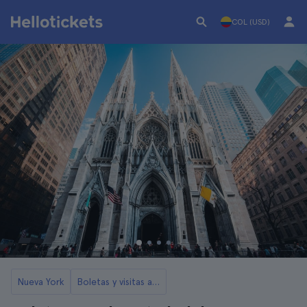
COL (USD)
Nueva York
Boletas y visitas a la Catedral de San Patricio de Nueva York