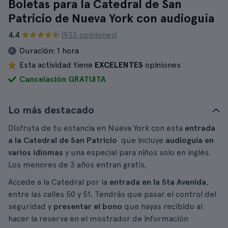
Boletas para la Catedral de San
Patricio de Nueva York con audioguía
4.4
(933 opiniones)
Duración:
1 hora
Esta actividad tiene
EXCELENTES
opiniones
Cancelación GRATUITA
Lo más destacado
Disfruta de tu estancia en Nueva York con esta
entrada
a la Catedral de San Patricio
que incluye
audioguía en
varios idiomas
y una especial para niños solo en inglés.
Los menores de 3 años entran gratis.
Accede a la Catedral por la
entrada en la 5ta Avenida
,
entre las calles 50 y 51. Tendrás que pasar el control del
seguridad y
presentar el bono
que hayas recibido al
hacer la reserva en el mostrador de información