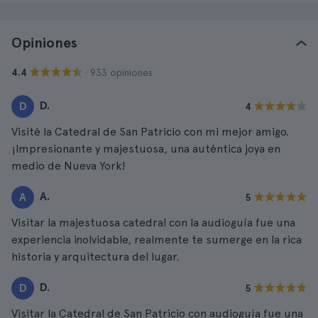
Opiniones
· 933 opiniones
4.4
D.
D
4
Visité la Catedral de San Patricio con mi mejor amigo.
¡Impresionante y majestuosa, una auténtica joya en
medio de Nueva York!
A.
A
5
Visitar la majestuosa catedral con la audioguía fue una
experiencia inolvidable, realmente te sumerge en la rica
historia y arquitectura del lugar.
D.
D
5
Visitar la Catedral de San Patricio con audioguía fue una