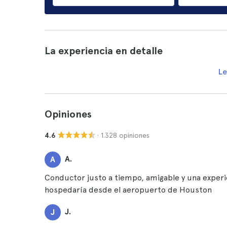
La experiencia en detalle
Le
Opiniones
· 1.328 opiniones
4.6
A.
A
Conductor justo a tiempo, amigable y una experie
hospedaría desde el aeropuerto de Houston
J.
J