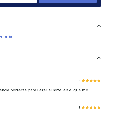
er más
5
ncia perfecta para llegar al hotel en el que me
5