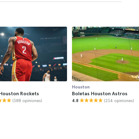
Houston
 Houston Rockets
Boletas Houston Astros
(388 opiniones)
(234 opiniones)
4.8