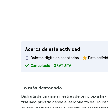
Acerca de esta actividad
Boletas digitales aceptadas
Esta activi
Cancelación GRATUITA
Lo más destacado
Disfruta de un viaje sin estrés de principio a fin y
traslado privado
desde el aeropuerto de Houston
ciudad, Medical Center o Galleria. Un conductor 