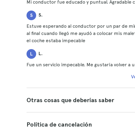
Mi conductor fue educado y puntual. Agradable c
S.
S
Estuve esperando al conductor por un par de min
al final cuando llegó me ayudó a colocar mis mal
el coche estaba impecable
L.
L
Fue un servicio impecable. Me gustaría volver a ut
V
Otras cosas que deberías saber
Política de cancelación