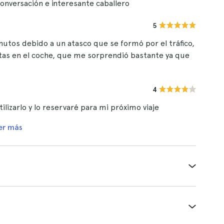
onversación e interesante caballero
5
utos debido a un atasco que se formó por el tráfico,
etas en el coche, que me sorprendió bastante ya que
4
ilizarlo y lo reservaré para mi próximo viaje
er más