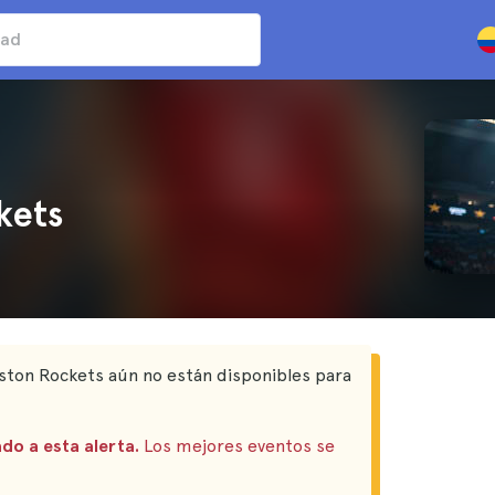
kets
ston Rockets aún no están disponibles para
do a esta alerta.
Los mejores eventos se