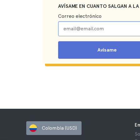
AVÍSAME EN CUANTO SALGAN A LA
Correo electrónico
Avísame
E
Colombia (USD)
So