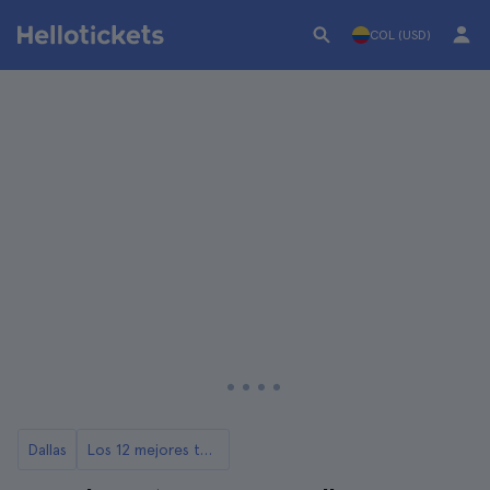
COL (USD)
Dallas
Los 12 mejores tours de Dallas