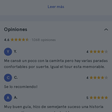
Leer más
Opiniones
· 1.068 opiniones
4.6
Y.
Y
4
Me cansé un poco con la caminta pero hay varias paradas
confortables por suerte. Igual el tour esta memorable.
C.
C
4
Se lo recomiendo!
A.
A
5
Muy buen guía, hizo de semejante suceso una historia