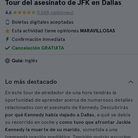
Tour del asesinato de JFK en Dallas
4.6
(1.068 opiniones)
Boletas digitales aceptadas
Esta actividad tiene opiniones
MARAVILLOSAS
Confirmación inmediata
Cancelación GRATUITA
Guía:
Inglés
Lo más destacado
En este tour de alrededor de una hora tendrás la
oportunidad de aprender acerca de numerosos detalles
relacionados con el asesinato de Kennedy. Descubrirás
por qué Kennedy había viajado a Dallas
, a qué se debía
su recorrido en coche y
como tuvo que afrontar Jackie
Kennedy la muerte de su marido
, sometida a una
tremenda presión mediática. También podrás escuchar