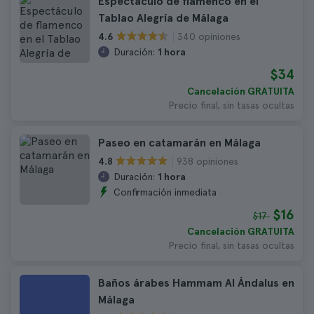
Espectáculo de flamenco en el
Tablao Alegría de Málaga
340 opiniones
4.6
Duración:
1 hora
$34
Cancelación GRATUITA
Precio final, sin tasas ocultas
Paseo en catamarán en Málaga
938 opiniones
4.8
Duración:
1 hora
Confirmación inmediata
$16
$17
Cancelación GRATUITA
Precio final, sin tasas ocultas
Baños árabes Hammam Al Ándalus en
Málaga