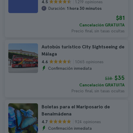
1.219 opiniones
4.5
Duración:
1 hora 30 minutos
$81
Cancelación GRATUITA
Precio final, sin tasas ocultas
Autobús turístico City Sightseeing de
Málaga
1.065 opiniones
4.6
Confirmación inmediata
$35
$38
Cancelación GRATUITA
Precio final, sin tasas ocultas
Boletas para el Mariposario de
Benalmádena
924 opiniones
4.7
Confirmación inmediata