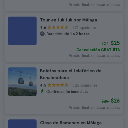
Precio final, sin tasas ocultas
Tour en tuk tuk por Málaga
721 opiniones
4.6
Duración:
de 1 a 2 horas
$25
$27
Cancelación GRATUITA
Precio final, sin tasas ocultas
Boletas para el teleférico de
Benalmádena
526 opiniones
4.5
Confirmación inmediata
$26
$28
Precio final, sin tasas ocultas
Clase de flamenco en Málaga