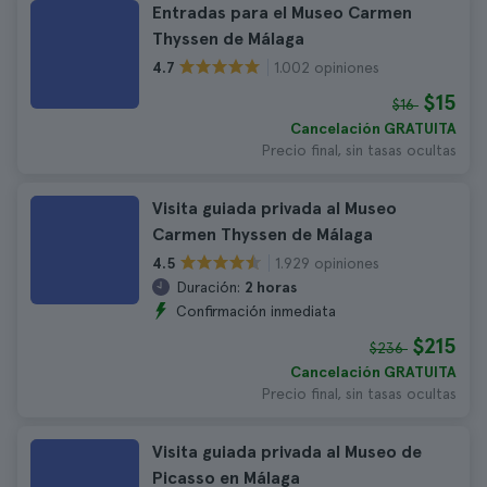
Entradas para el Museo Carmen
Thyssen de Málaga
1.002 opiniones
4.7
$15
$16
Cancelación GRATUITA
Precio final, sin tasas ocultas
Visita guiada privada al Museo
Carmen Thyssen de Málaga
1.929 opiniones
4.5
Duración:
2 horas
Confirmación inmediata
$215
$236
Cancelación GRATUITA
Precio final, sin tasas ocultas
Visita guiada privada al Museo de
Picasso en Málaga