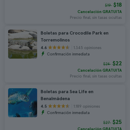
$18
$19
Cancelación GRATUITA
Precio final, sin tasas ocultas
Boletas para Crocodile Park en
Torremolinos
1.345 opiniones
4.6
Confirmación inmediata
$22
$24
Cancelación GRATUITA
Precio final, sin tasas ocultas
Boletas para Sea Life en
Benalmádena
1.189 opiniones
4.5
Confirmación inmediata
$25
$27
Cancelación GRATUITA