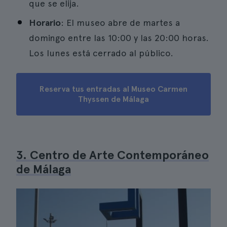
que se elija.
Horario
: El museo abre de martes a
domingo entre las 10:00 y las 20:00 horas.
Los lunes está cerrado al público.
Reserva tus entradas al Museo Carmen
Thyssen de Málaga
3. Centro de Arte Contemporáneo
de Málaga