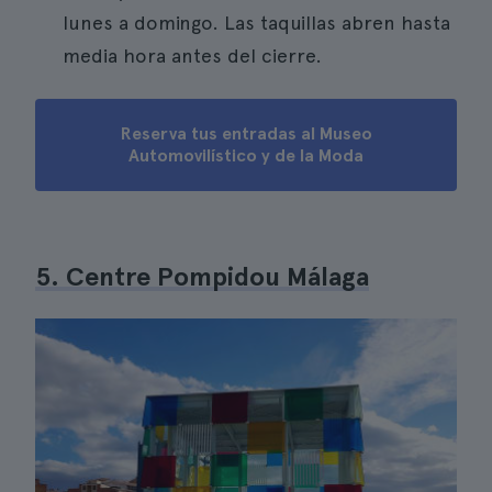
lunes a domingo. Las taquillas abren hasta
media hora antes del cierre.
Reserva tus entradas al Museo
Automovilístico y de la Moda
5. Centre Pompidou Málaga