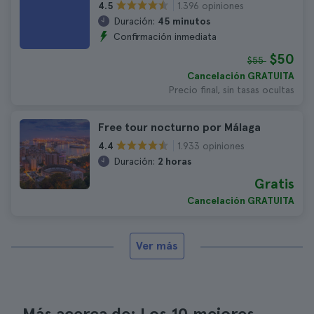
1.396 opiniones
4.5
Duración:
45 minutos
Confirmación inmediata
$50
$55
Cancelación GRATUITA
Precio final, sin tasas ocultas
Free tour nocturno por Málaga
1.933 opiniones
4.4
Duración:
2 horas
Gratis
Cancelación GRATUITA
Ver más
Más acerca de: Los 10 mejores