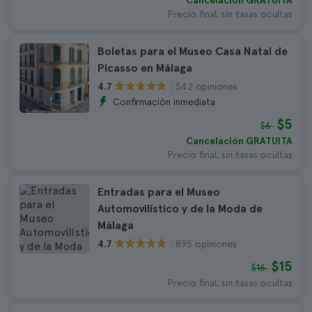
Cancelación GRATUITA
Precio final, sin tasas ocultas
Boletas para el Museo Casa Natal de
Picasso en Málaga
542 opiniones
4.7
Confirmación inmediata
$5
$6
Cancelación GRATUITA
Precio final, sin tasas ocultas
Entradas para el Museo
Automovilístico y de la Moda de
Málaga
895 opiniones
4.7
$15
$16
Precio final, sin tasas ocultas