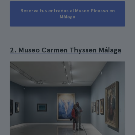
Reserva tus entradas al Museo Picasso en
Málaga
2. Museo Carmen Thyssen Málaga