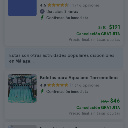
1.746 opiniones
4.5
Duración:
2 horas
Confirmación inmediata
$191
$210
Cancelación GRATUITA
Precio final, sin tasas ocultas
Estas son otras actividades populares disponibles
en
Málaga
...
Boletas para Aqualand Torremolinos
1.346 opiniones
4.8
Confirmación inmediata
$46
$50
Cancelación GRATUITA
Precio final, sin tasas ocultas