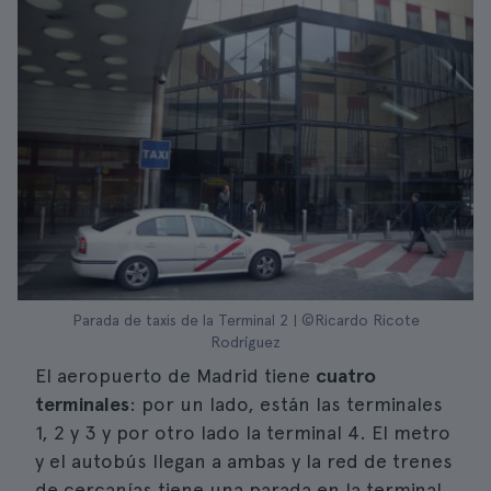
Parada de taxis de la Terminal 2 | ©Ricardo Ricote
Rodríguez
El aeropuerto de Madrid tiene
cuatro
terminales
: por un lado, están las terminales
1, 2 y 3 y por otro lado la terminal 4. El metro
y el autobús llegan a ambas y la red de trenes
de cercanías tiene una parada en la terminal