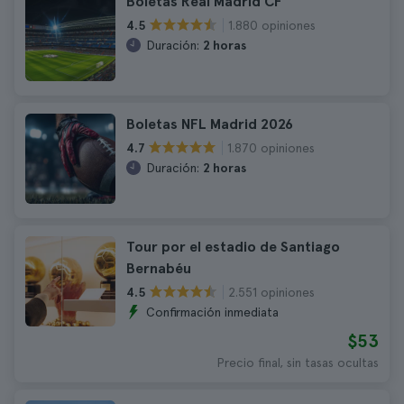
Boletas Real Madrid CF
1.880 opiniones
4.5
Duración:
2 horas
Boletas NFL Madrid 2026
1.870 opiniones
4.7
Duración:
2 horas
Tour por el estadio de Santiago
Bernabéu
2.551 opiniones
4.5
Confirmación inmediata
$53
Precio final, sin tasas ocultas