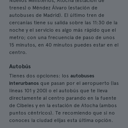
Nuevos Ministerios, Atocha (estación de
trenes) o Méndez Álvaro (estación de
autobuses de Madrid). El último tren de
cercanías tiene su salida sobre las 11:30 de la
noche y el servicio es algo más rápido que el
metro; con una frecuencia de paso de unos
15 minutos, en 40 minutos puedes estar en el
centro.
Autobús
Tienes dos opciones: los
autobuses
interurbanos
que pasan por el aeropuerto (las
líneas 101 y 200) o el autobús que te lleva
directamente al centro parando en la fuente
de Cibeles y en la estación de Atocha (ambos
puntos céntricos). Te recomiendo que si no
conoces la ciudad elijas esta última opción.