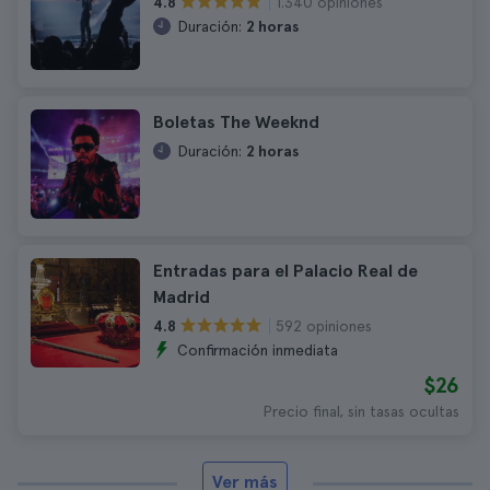
1.340 opiniones
4.8
Duración:
2 horas
Boletas The Weeknd
Duración:
2 horas
Entradas para el Palacio Real de
Madrid
592 opiniones
4.8
Confirmación inmediata
$26
Precio final, sin tasas ocultas
Ver más