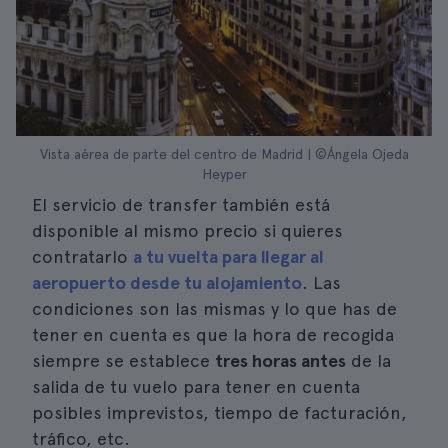
Vista aérea de parte del centro de Madrid | ©Ángela Ojeda
Heyper
El servicio de transfer también está
disponible al mismo precio si quieres
contratarlo
a tu vuelta para llegar al
aeropuerto desde tu alojamiento
. Las
condiciones son las mismas y lo que has de
tener en cuenta es que la hora de recogida
siempre se establece
tres horas antes
de la
salida de tu vuelo para tener en cuenta
posibles imprevistos, tiempo de facturación,
tráfico, etc.