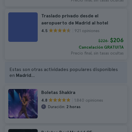
Precio final, sin tasas ocultas
Traslado privado desde el
aeropuerto de Madrid al hotel
921 opiniones
4.5
$206
$226
Cancelación GRATUITA
Precio final, sin tasas ocultas
Estas son otras actividades populares disponibles
en
Madrid
...
Boletas Shakira
1.840 opiniones
4.8
Duración:
2 horas