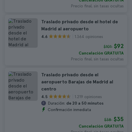
Cancelación GRATUITA
Precio final, sin tasas ocultas
Traslado privado desde el hotel de
Madrid al aeropuerto
1.364 opiniones
4.6
$92
$101
Cancelación GRATUITA
Precio final, sin tasas ocultas
Traslado privado desde el
aeropuerto Barajas de Madrid al
centro
1.219 opiniones
4.5
Duración:
de 20 a 50 minutos
Confirmación inmediata
$35
$38
Cancelación GRATUITA