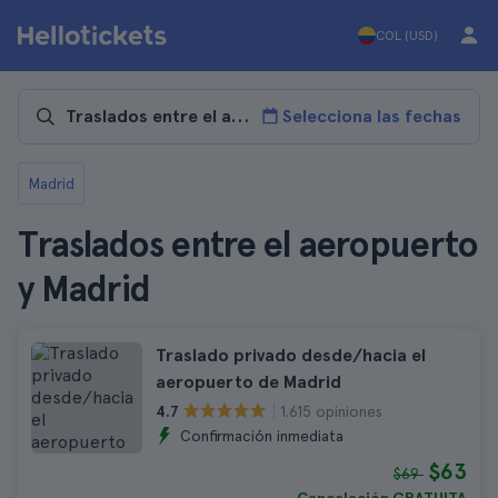
COL (USD)
Selecciona las fechas
Madrid
Traslados entre el aeropuerto
y Madrid
Traslado privado desde/hacia el
aeropuerto de Madrid
1.615 opiniones
4.7
Confirmación inmediata
$63
$69