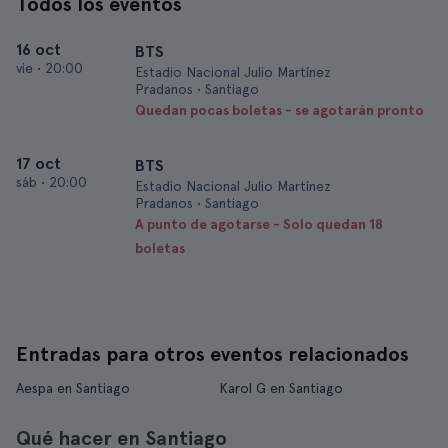
Todos los eventos
16 oct
BTS
vie
•
20:00
Estadio Nacional Julio Martínez
Pradanos • Santiago
Quedan pocas boletas - se agotarán pronto
17 oct
BTS
sáb
•
20:00
Estadio Nacional Julio Martínez
Pradanos • Santiago
A punto de agotarse - Solo quedan 18
boletas
Entradas para otros eventos relacionados
Aespa en Santiago
Karol G en Santiago
Qué hacer en Santiago