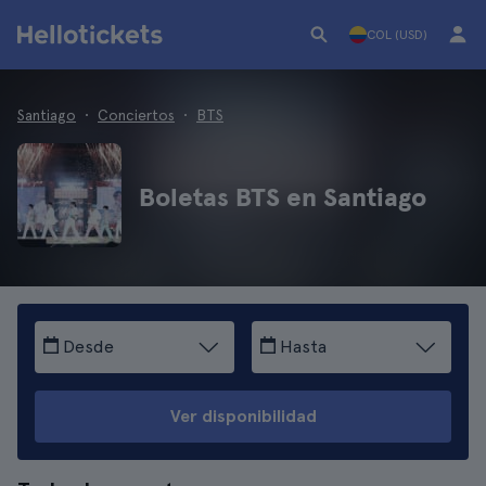
COL (USD)
Santiago
Conciertos
BTS
Boletas BTS en Santiago
Desde
Hasta
Ver disponibilidad