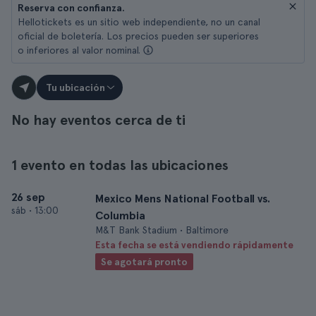
Reserva con confianza.
Hellotickets es un sitio web independiente, no un canal
oficial de boletería. Los precios pueden ser superiores
o inferiores al valor nominal.
Tu ubicación
No hay eventos cerca de ti
1 evento en todas las ubicaciones
26 sep
Mexico Mens National Football vs.
sáb
•
13:00
Columbia
M&T Bank Stadium • Baltimore
Esta fecha se está vendiendo rápidamente
Se agotará pronto