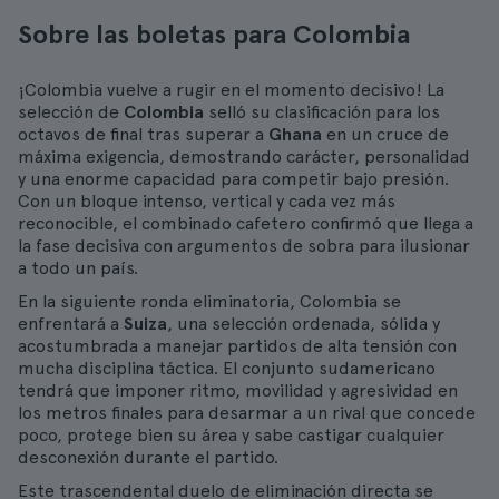
Sobre las boletas para Colombia
¡Colombia vuelve a rugir en el momento decisivo! La
selección de
Colombia
selló su clasificación para los
octavos de final tras superar a
Ghana
en un cruce de
máxima exigencia, demostrando carácter, personalidad
y una enorme capacidad para competir bajo presión.
Con un bloque intenso, vertical y cada vez más
reconocible, el combinado cafetero confirmó que llega a
la fase decisiva con argumentos de sobra para ilusionar
a todo un país.
En la siguiente ronda eliminatoria, Colombia se
enfrentará a
Suiza
, una selección ordenada, sólida y
acostumbrada a manejar partidos de alta tensión con
mucha disciplina táctica. El conjunto sudamericano
tendrá que imponer ritmo, movilidad y agresividad en
los metros finales para desarmar a un rival que concede
poco, protege bien su área y sabe castigar cualquier
desconexión durante el partido.
Este trascendental duelo de eliminación directa se