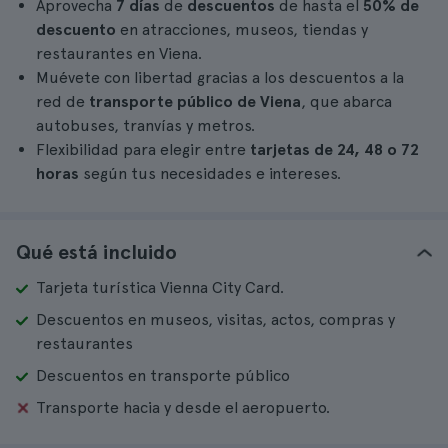
Aprovecha
7 días
de
descuentos
de hasta el
50% de
descuento
en atracciones, museos, tiendas y
restaurantes en Viena.
Muévete con libertad gracias a los descuentos a la
red de
transporte público de Viena
, que abarca
autobuses, tranvías y metros.
Flexibilidad para elegir entre
tarjetas de
24, 48 o 72
horas
según tus necesidades e intereses.
Qué está incluido
Tarjeta turística Vienna City Card.
Descuentos en museos, visitas, actos, compras y
restaurantes
Descuentos en transporte público
Transporte hacia y desde el aeropuerto.