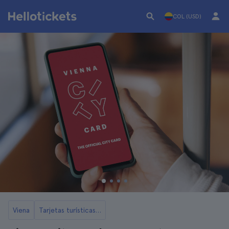
COL (USD)
Viena
Tarjetas turísticas de Viena