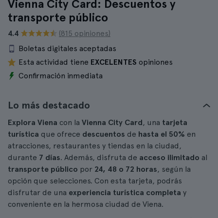
Vienna City Card: Descuentos y
transporte público
4.4
(815 opiniones)
Boletas digitales aceptadas
Esta actividad tiene
EXCELENTES
opiniones
Confirmación inmediata
Lo más destacado
Explora Viena
con la
Vienna City Card
, una
tarjeta
turística
que ofrece
descuentos
de
hasta el 50%
en
atracciones, restaurantes y tiendas en la ciudad,
durante
7 días
. Además, disfruta de
acceso ilimitado
al
transporte público
por
24, 48 o 72 horas
, según la
opción que selecciones. Con esta tarjeta, podrás
disfrutar de una
experiencia turística completa
y
conveniente en la hermosa ciudad de Viena.