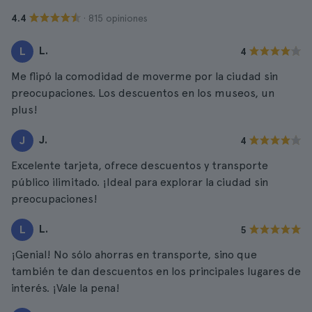
· 815 opiniones
4.4
L.
L
4
Me flipó la comodidad de moverme por la ciudad sin
preocupaciones. Los descuentos en los museos, un
plus!
J.
J
4
Excelente tarjeta, ofrece descuentos y transporte
público ilimitado. ¡Ideal para explorar la ciudad sin
preocupaciones!
L.
L
5
¡Genial! No sólo ahorras en transporte, sino que
también te dan descuentos en los principales lugares de
interés. ¡Vale la pena!