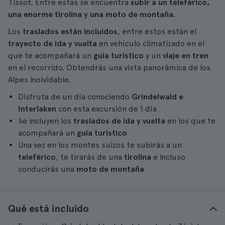
Tissot. Entre estas se encuentra
subir a un teleférico,
una enorme tirolina y una moto de montaña.
Los
traslados están incluidos
, entre estos están el
trayecto de ida y vuelta
en vehículo climatizado en el
que te acompañará un
guía turístico
y un
viaje en tren
en el recorrido. Obtendrás una vista panorámica de los
Alpes inolvidable.
Disfruta de un día conociendo
Grindelwald e
Interlaken
con esta excursión de 1 día
Se incluyen los
traslados de ida y vuelta
en los que te
acompañará un
guía turístico
Una vez en los montes suizos te subirás a un
teleférico
, te tirarás de una
tirolina
e incluso
conducirás una
moto de montaña
Qué está incluido