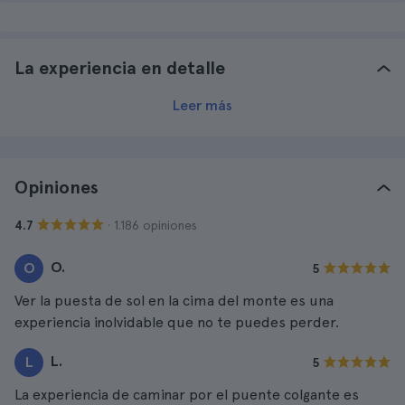
La experiencia en detalle
Leer más
Opiniones
· 1.186 opiniones
4.7
O.
O
5
Ver la puesta de sol en la cima del monte es una
experiencia inolvidable que no te puedes perder.
L.
L
5
La experiencia de caminar por el puente colgante es