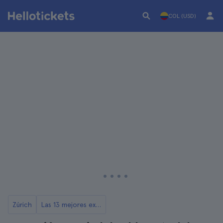
COL (USD)
Zúrich
Las 13 mejores excursiones desde Zúrich