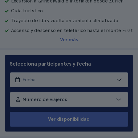
Excursión a Grindelwald e Interlaken desde Zúrich
Guía turístico
Trayecto de ida y vuelta en vehículo climatizado
Ascenso y descenso en teleférico hasta el monte First
Ver más
Selecciona participantes y fecha
Número de viajeros
Ver disponibilidad