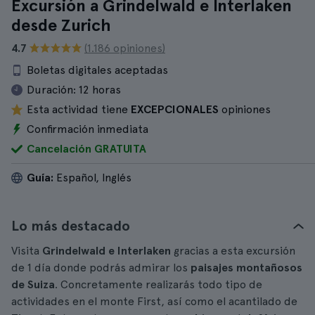
Excursión a Grindelwald e Interlaken
desde Zurich
4.7
(1.186 opiniones)
Boletas digitales aceptadas
Duración:
12 horas
Esta actividad tiene
EXCEPCIONALES
opiniones
Confirmación inmediata
Cancelación GRATUITA
Guía:
Español, Inglés
Lo más destacado
Visita
Grindelwald e Interlaken
gracias a esta excursión
de 1 día donde podrás admirar los
paisajes montañosos
de Suiza
. Concretamente realizarás todo tipo de
actividades en el monte First, así como el acantilado de