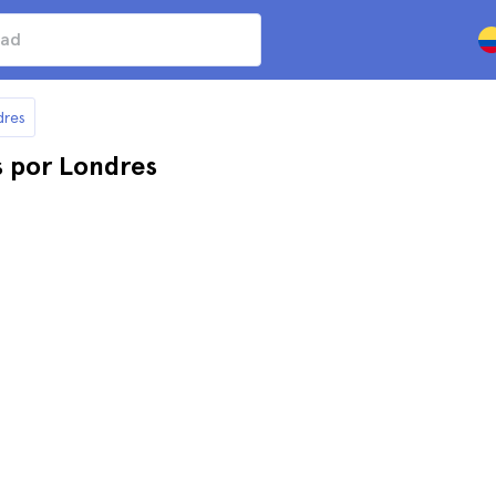
dres
s por Londres