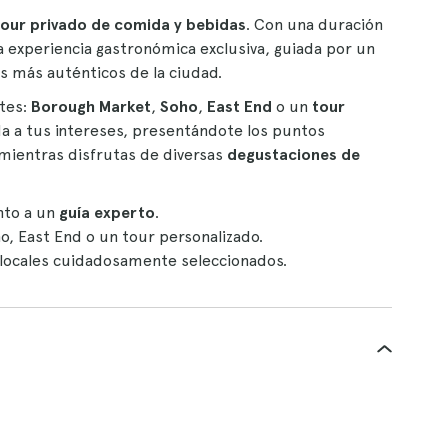
tour privado de comida y bebidas
. Con una duración
a experiencia gastronómica exclusiva, guiada por un
os más auténticos de la ciudad.
tes:
Borough Market
,
Soho
,
East End
o un
tour
a a tus intereses, presentándote los puntos
 mientras disfrutas de diversas
degustaciones de
nto a un
guía experto
.
o, East End o un tour personalizado.
locales cuidadosamente seleccionados.