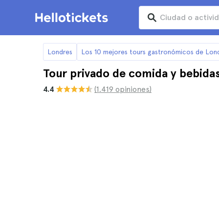
Londres
Los 10 mejores tours gastronómicos de Lon
Tour privado de comida y bebida
4.4
(1.419 opiniones)