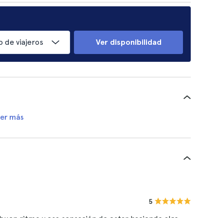
 de viajeros
Ver disponibilidad
er más
5