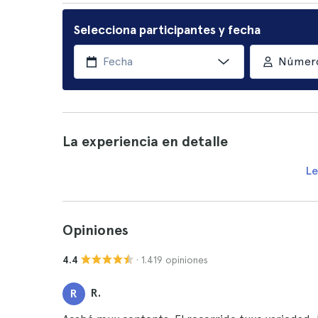
Selecciona participantes y fecha
Número
La experiencia en detalle
Le
Opiniones
· 1.419 opiniones
4.4
R.
R