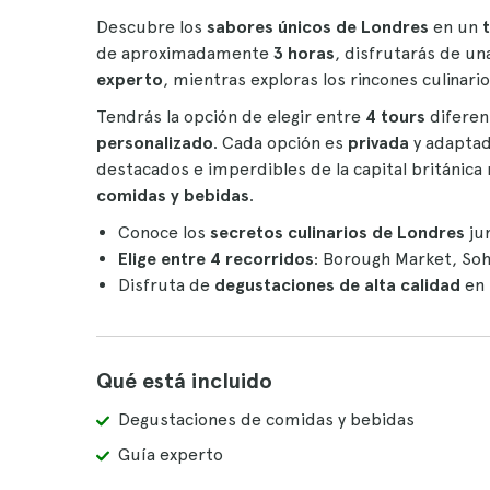
Descubre los
sabores únicos de Londres
en un
de aproximadamente
3 horas
, disfrutarás de un
experto
, mientras exploras los rincones culinari
Tendrás la opción de elegir entre
4 tours
diferen
personalizado
. Cada opción es
privada
y adaptad
destacados e imperdibles de la capital británica
comidas y bebidas
.
Conoce los
secretos culinarios de Londres
ju
Elige entre 4 recorridos
: Borough Market, Soh
Disfruta de
degustaciones
de alta calidad
en 
Qué está incluido
Degustaciones de comidas y bebidas
Guía experto