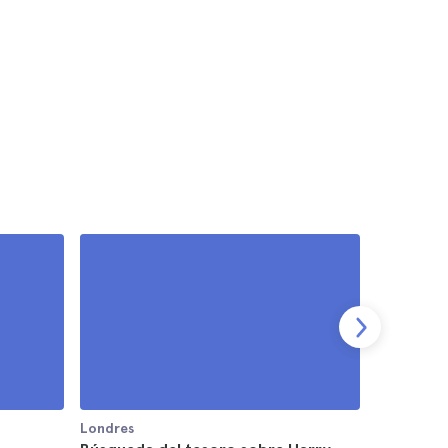
Londres
Londres