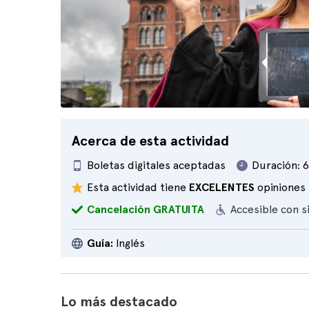
Acerca de esta actividad
Boletas digitales aceptadas
Duración:
6
Esta actividad tiene
EXCELENTES
opiniones
Cancelación GRATUITA
Accesible con s
Guía:
Inglés
Lo más destacado