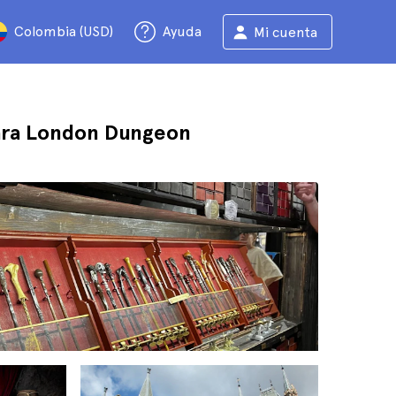
Colombia (USD)
Ayuda
Mi cuenta
para London Dungeon