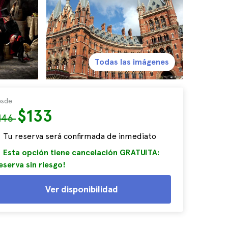
Todas las imágenes
sde
$133
146
Tu reserva será confirmada de inmediato
Esta opción tiene cancelación GRATUITA:
eserva sin riesgo!
Ver disponibilidad