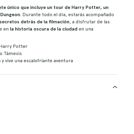
te único que incluye un tour de Harry Potter, un
n Dungeon
. Durante todo el día, estarás acompañado
 secretos detrás de la filmación
, a disfrutar de las
e en
la historia oscura de la ciudad
en una
 Harry Potter
ío Támesis
n
y vive una escalofriante aventura