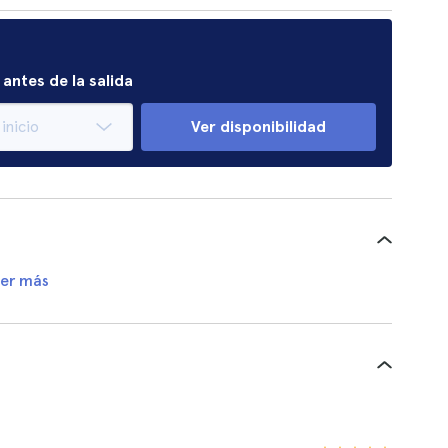
antes de la salida
Ver disponibilidad
er más