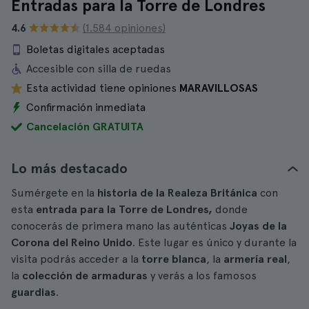
Entradas para la Torre de Londres
4.6
(1.584 opiniones)
Boletas digitales aceptadas
Accesible con silla de ruedas
Esta actividad tiene opiniones
MARAVILLOSAS
Confirmación inmediata
Cancelación GRATUITA
Lo más destacado
Sumérgete en la
historia de la Realeza Británica
con
esta
entrada para la Torre de Londres,
donde
conocerás de primera mano las auténticas
Joyas de la
Corona del Reino Unido
. Este lugar es único y durante la
visita podrás acceder a la
torre blanca
, la
armería real
,
la
colección de armaduras
y verás a los famosos
guardias
.