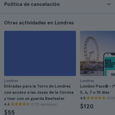
Política de cancelación
Otras actividades en Londres
Londres
Londres
Entradas para la Torre de Londres
London Pass® - Pa
con acceso a las Joyas de la Corona
5, 6, 7 o 10 días
(1.04
y tour con un guarda Beefeater
4.8
(1.712 opiniones)
4.6
$120
$55