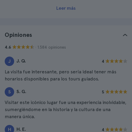
Leer más
Opiniones
· 1.584 opiniones
4.6
J. Q.
J
4
La visita fue interesante, pero sería ideal tener más
horarios disponibles para los tours guiados.
S. G.
S
5
Visitar este icónico lugar fue una experiencia inolvidable,
sumergiéndome en la historia y la cultura de una
manera única.
H. E.
H
4