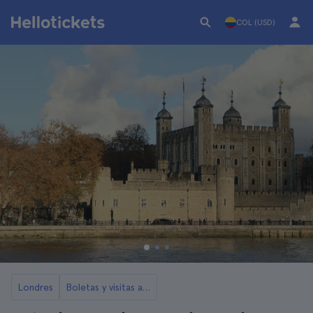
COL (USD)
Londres
Boletas y visitas a la Torre de Londres