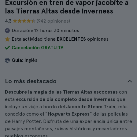
Excursión en tren de vapor jacobite a
las Tierras Altas desde Inverness
4.3
(942 opiniones)
Duración:
12 horas 30 minutos
Esta actividad tiene
EXCELENTES
opiniones
Cancelación GRATUITA
Guía:
Inglés
Lo más destacado
Descubre la magia de las Tierras Altas escocesas
con
esta
excursión de día completo desde Inverness
que
incluye un viaje a bordo del
Jacobite Steam Train
, más
conocido como el “
Hogwarts Express
” de las películas
de Harry Potter. Disfruta de una experiencia única entre
paisajes montañosos, ruinas históricas y encantadores
pueblos escoceses.