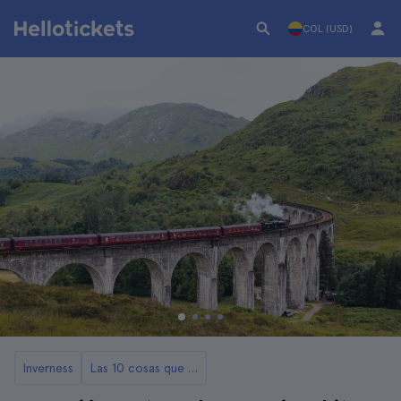
COL (USD)
Inverness
Las 10 cosas que ver y hacer en Inverness