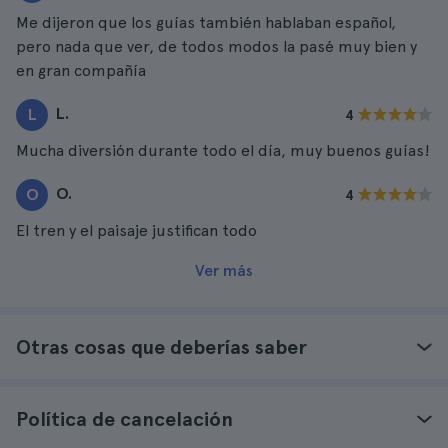
Me dijeron que los guías también hablaban español,
pero nada que ver, de todos modos la pasé muy bien y
en gran compañía
L.
L
4
Mucha diversión durante todo el día, muy buenos guías!
O.
O
4
El tren y el paisaje justifican todo
Ver más
Otras cosas que deberías saber
Política de cancelación