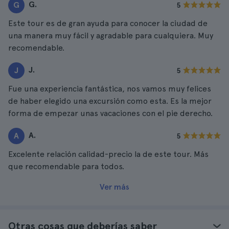
G.
G
5
Este tour es de gran ayuda para conocer la ciudad de
una manera muy fácil y agradable para cualquiera. Muy
recomendable.
J.
J
5
Fue una experiencia fantástica, nos vamos muy felices
de haber elegido una excursión como esta. Es la mejor
forma de empezar unas vacaciones con el pie derecho.
A.
A
5
Excelente relación calidad-precio la de este tour. Más
que recomendable para todos.
Ver más
Otras cosas que deberías saber