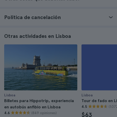
Política de cancelación
Otras actividades en Lisboa
Lisboa
Lisboa
Billetes para Hippotrip, experiencia
Tour de fado en L
(1.07
en autobús anfibio en Lisboa
4.5
(849 opiniones)
4.6
$63