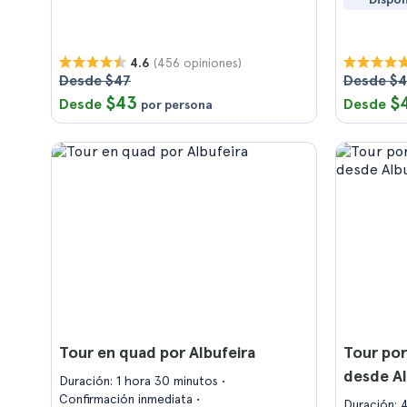
(456 opiniones)
4.6
Desde $47
Desde $
$43
$
Desde
Desde
por persona
Tour en quad por Albufeira
Tour por
desde Al
Duración: 1 hora 30 minutos
Confirmación inmediata
Duración: 