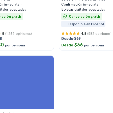
ón inmediata
Confirmación inmediata
gitales aceptadas
Boletas digitales aceptadas
lación gratis
Cancelación gratis
Disponible en Español
(1.264 opiniones)
(582 opiniones)
5
4.8
8
Desde $39
80
$36
Desde
por persona
por persona