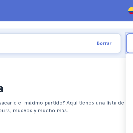
Borrar
a
 sacarle el máximo partido? Aquí tienes una lista de to
tours, museos y mucho más.