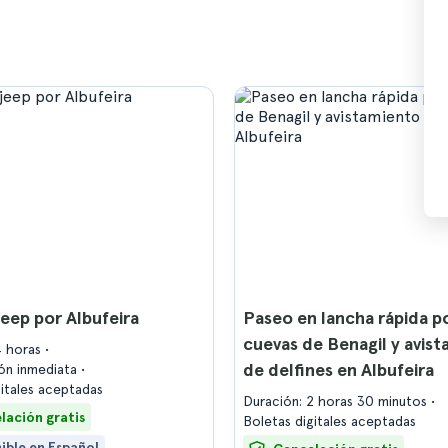
jeep por Albufeira
Paseo en lancha rápida po
cuevas de Benagil y avis
4 horas
de delfines en Albufeira
ón inmediata
gitales aceptadas
Duración: 2 horas 30 minutos
lación gratis
Boletas digitales aceptadas
ible en Español