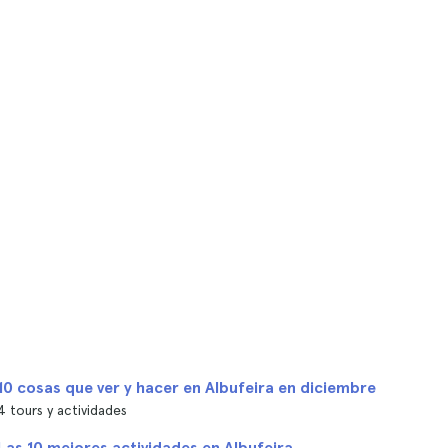
10 cosas que ver y hacer en Albufeira en diciembre
4 tours y actividades
Las 10 mejores actividades en Albufeira