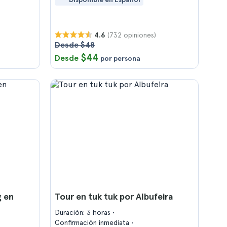
(732 opiniones)
4.6
Desde $48
$44
Desde
por persona
g en
Tour en tuk tuk por Albufeira
Duración: 3 horas
Confirmación inmediata