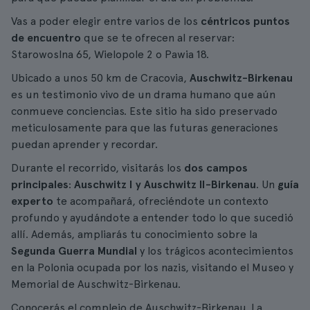
Vas a poder elegir entre varios de los
céntricos puntos
de encuentro
que se te ofrecen al reservar:
Starowoslna 65, Wielopole 2 o Pawia 18.
Ubicado a unos 50 km de Cracovia,
Auschwitz-Birkenau
es un testimonio vivo de un drama humano que aún
conmueve conciencias. Este sitio ha sido preservado
meticulosamente para que las futuras generaciones
puedan aprender y recordar.
Durante el recorrido, visitarás los
dos campos
principales
:
Auschwitz I y Auschwitz II-Birkenau
. Un
guía
experto
te acompañará, ofreciéndote un contexto
profundo y ayudándote a entender todo lo que sucedió
allí. Además, ampliarás tu conocimiento sobre la
Segunda Guerra Mundial
y los trágicos acontecimientos
en la Polonia ocupada por los nazis, visitando el Museo y
Memorial de Auschwitz-Birkenau.
Conocerás el complejo de Auschwitz-Birkenau. La