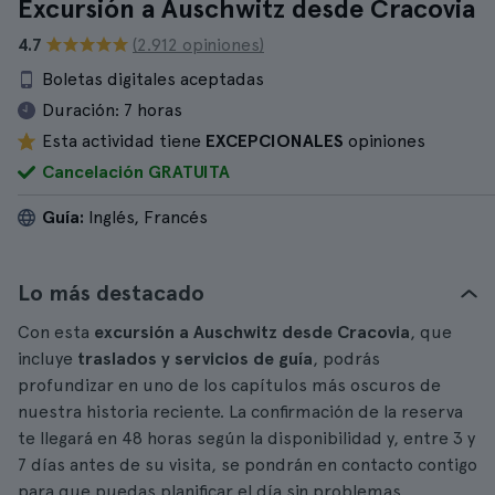
Excursión a Auschwitz desde Cracovia
4.7
(2.912 opiniones)
Boletas digitales aceptadas
Duración:
7 horas
Esta actividad tiene
EXCEPCIONALES
opiniones
Cancelación GRATUITA
Guía:
Inglés, Francés
Lo más destacado
Con esta
excursión a Auschwitz desde Cracovia
, que
incluye
traslados y servicios de guía
, podrás
profundizar en uno de los capítulos más oscuros de
nuestra historia reciente. La confirmación de la reserva
te llegará en 48 horas según la disponibilidad y, entre 3 y
7 días antes de su visita, se pondrán en contacto contigo
para que puedas planificar el día sin problemas.