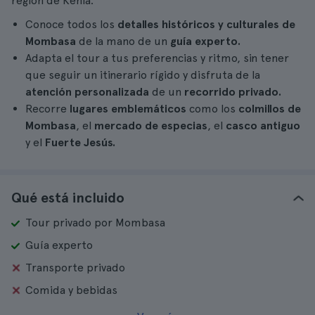
región de Kenia.
Conoce todos los
detalles históricos y culturales de
Mombasa
de la mano de un
guía experto.
Adapta el tour a tus preferencias y ritmo, sin tener
que seguir un itinerario rígido y disfruta de la
atención personalizada
de un
recorrido privado.
Recorre
lugares emblemáticos
como los
colmillos de
Mombasa
, el
mercado de especias
, el
casco antiguo
y el
Fuerte Jesús.
Qué está incluido
Tour privado por Mombasa
Guía experto
Transporte privado
Comida y bebidas