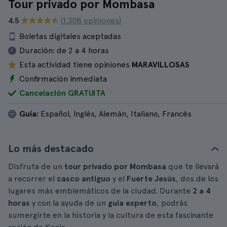
Tour privado por Mombasa
4.5
(1.308 opiniones)
Boletas digitales aceptadas
Duración:
de 2 a 4 horas
Esta actividad tiene opiniones
MARAVILLOSAS
Confirmación inmediata
Cancelación GRATUITA
Guía:
Español, Inglés, Alemán, Italiano, Francés
Lo más destacado
Disfruta de un
tour privado por Mombasa
que te llevará
a recorrer el
casco antiguo
y el
Fuerte Jesús
, dos de los
lugares más emblemáticos de la ciudad. Durante
2 a 4
horas
y con la ayuda de un
guía experto
, podrás
sumergirte en la historia y la cultura de esta fascinante