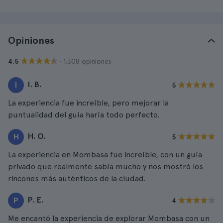
Opiniones
· 1.308 opiniones
4.5
I. B.
I
5
La experiencia fue increíble, pero mejorar la
puntualidad del guía haría todo perfecto.
H. O.
H
5
La experiencia en Mombasa fue increíble, con un guía
privado que realmente sabía mucho y nos mostró los
rincones más auténticos de la ciudad.
P. E.
P
4
Me encantó la experiencia de explorar Mombasa con un