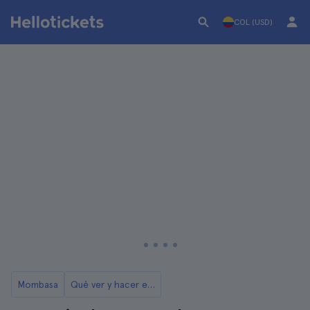
COL (USD)
Mombasa
Qué ver y hacer en Mombasa