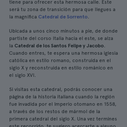
tiene para ofrecer esta hermosa calle. Este
será tu zona de transición para que llegues a
la magnífica
Catedral de Sorrento
.
Ubicada a unos cinco minutos a pie, de donde
partiste del corso Italia hacia el este, se alza
la
Catedral de los Santos Felipe y Jacobo
.
Cuando entres, te espera una hermosa iglesia
católica en estilo romano, construida en el
siglo X y reconstruida en estilo románico en
el siglo XVI.
Si visitas esta catedral, podrás conocer una
página de la historia italiana cuando la región
fue invadida por el Imperio otomano en 1558,
a través de los restos de mármol de la
primera catedral del siglo X. Una vez termines
este recorrido, te sugiero acercarte a alguno