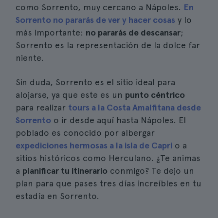
como Sorrento, muy cercano a Nápoles.
En
Sorrento no pararás de ver y hacer cosas
y lo
más importante:
no pararás de descansar
;
Sorrento es la representación de la dolce far
niente.
Sin duda, Sorrento es el sitio ideal para
alojarse, ya que este es un
punto céntrico
para realizar
tours a la Costa Amalfitana desde
Sorrento
o ir desde aquí hasta Nápoles. El
poblado es conocido por albergar
expediciones hermosas a la isla de Capri
o a
sitios históricos como Herculano. ¿Te animas
a
planificar tu itinerario
conmigo? Te dejo un
plan para que pases tres días increíbles en tu
estadía en Sorrento.