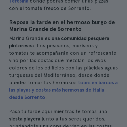
Teresina
donde podrás comer unas pizzas
con el tomate fresco de Sorrento.
Reposa la tarde en el hermoso burgo de
Marina Grande de Sorrento
Marina Grande es
una comunidad pesquera
pintoresca
. Los pescados, mariscos y
tomates te acompañarán con un refrescante
vino por las costas que mezclan los vivos
colores de los edificios con las plácidas aguas
turquesas del Mediterráneo, desde donde
puedes tomar los hermosos
tours en barcos a
las playas y costas más hermosas de Italia
desde Sorrento
.
Pasa tu tarde aquí mientras te tomas una
siesta playera
junto a tus seres queridos,
brindándote una copa de vino en las costas