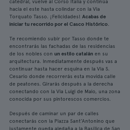
catedral, vuelve al Corso Italia y continúa
hacia el este hasta colindar con la Via
Torquato Tasso. ¡Felicidades!
Acabas de
iniciar tu recorrido por el Casco Histórico
.
Te recomiendo subir por Tasso donde te
encontrarás las fachadas de las residencias
de los nobles con
un estilo catalán
en su
arquitectura. Inmediatamente después vas a
continuar hasta hacer esquina en la Via S.
Cesario donde recorrerás esta movida calle
de peatones. Girarás después a la derecha
conectando con la Via Luigi de Maio, una zona
conocida por sus pintorescos comercios.
Después de caminar un par de calles
conectarás con la Piazza Sant’Antonino que
justamente queda aledaña a la Basílica de San