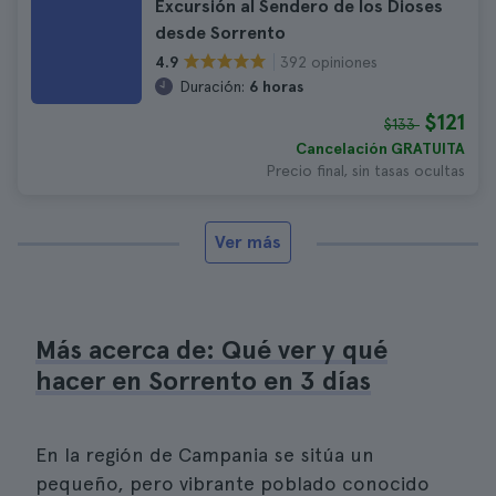
Excursión al Sendero de los Dioses
desde Sorrento
392 opiniones
4.9
Duración:
6 horas
$121
$133
Cancelación GRATUITA
Precio final, sin tasas ocultas
Ver más
Más acerca de: Qué ver y qué
hacer en Sorrento en 3 días
En la región de Campania se sitúa un
pequeño, pero vibrante poblado conocido