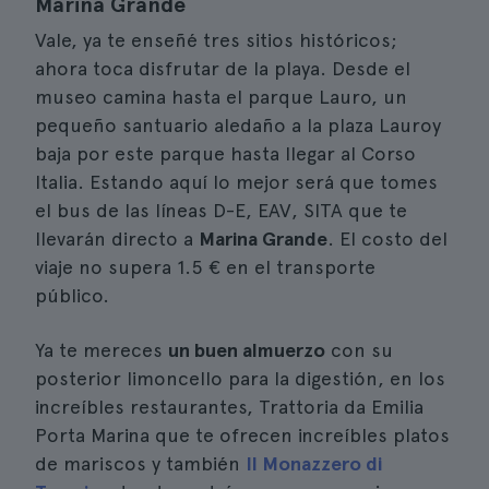
Marina Grande
Vale, ya te enseñé tres sitios históricos;
ahora toca disfrutar de la playa. Desde el
museo camina hasta el parque Lauro, un
pequeño santuario aledaño a la plaza Lauroy
baja por este parque hasta llegar al Corso
Italia. Estando aquí lo mejor será que tomes
el bus de las líneas D-E, EAV, SITA que te
llevarán directo a
Marina Grande
. El costo del
viaje no supera 1.5 € en el transporte
público.
Ya te mereces
un buen almuerzo
con su
posterior limoncello para la digestión, en los
increíbles restaurantes, Trattoria da Emilia
Porta Marina que te ofrecen increíbles platos
de mariscos y también
Il Monazzero di