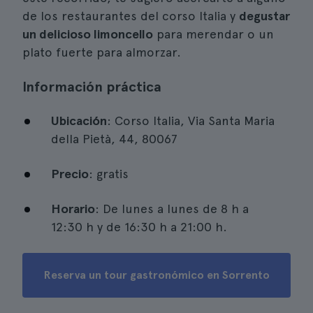
de los restaurantes del corso Italia y
degustar
un delicioso limoncello
para merendar o un
plato fuerte para almorzar.
Información práctica
Ubicación
: Corso Italia, Via Santa Maria
della Pietà, 44, 80067
Precio
: gratis
Horario
: De lunes a lunes de 8 h a
12:30 h y de 16:30 h a 21:00 h.
Reserva un tour gastronómico en Sorrento