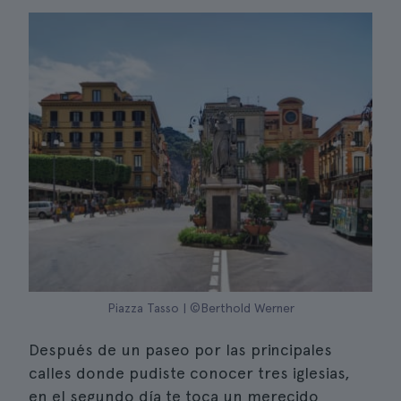
Piazza Tasso | ©Berthold Werner
Después de un paseo por las principales
calles donde pudiste conocer tres iglesias,
en el segundo día te toca un merecido