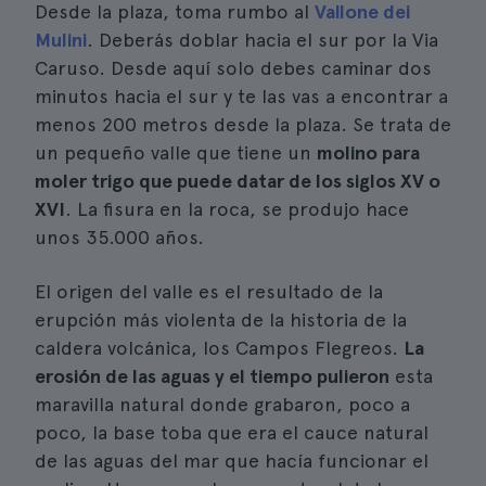
Desde la plaza, toma rumbo al
Vallone dei
Mulini
. Deberás doblar hacia el sur por la Via
Caruso. Desde aquí solo debes caminar dos
minutos hacia el sur y te las vas a encontrar a
menos 200 metros desde la plaza. Se trata de
un pequeño valle que tiene un
molino para
moler trigo que puede datar de los siglos XV o
XVI
. La fisura en la roca, se produjo hace
unos 35.000 años.
El origen del valle es el resultado de la
erupción más violenta de la historia de la
caldera volcánica, los Campos Flegreos.
La
erosión de las aguas y el tiempo pulieron
esta
maravilla natural donde grabaron, poco a
poco, la base toba que era el cauce natural
de las aguas del mar que hacía funcionar el