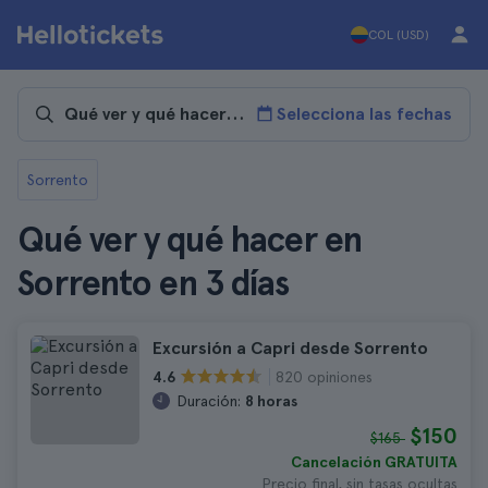
COL (USD)
Selecciona las fechas
Sorrento
Qué ver y qué hacer en
Sorrento en 3 días
Excursión a Capri desde Sorrento
820 opiniones
4.6
Duración:
8 horas
$150
$165
Cancelación GRATUITA
Precio final, sin tasas ocultas