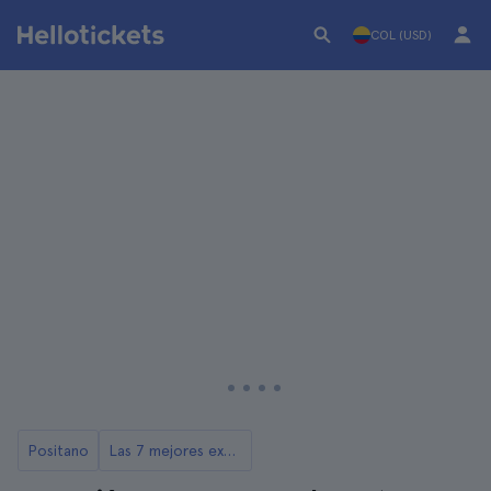
COL (USD)
Positano
Las 7 mejores excursiones desde Positano