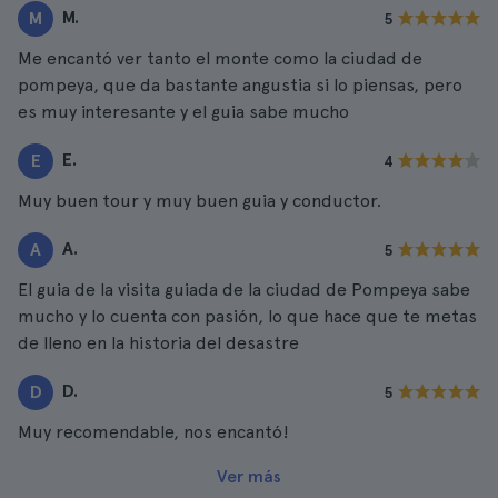
M.
M
5
Me encantó ver tanto el monte como la ciudad de
pompeya, que da bastante angustia si lo piensas, pero
es muy interesante y el guia sabe mucho
E.
E
4
Muy buen tour y muy buen guia y conductor.
A.
A
5
El guia de la visita guiada de la ciudad de Pompeya sabe
mucho y lo cuenta con pasión, lo que hace que te metas
de lleno en la historia del desastre
D.
D
5
Muy recomendable, nos encantó!
Ver más