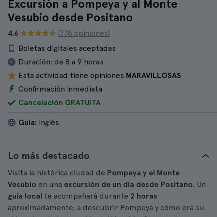
Excursión a Pompeya y al Monte
Vesubio desde Positano
4.6
(778 opiniones)
Boletas digitales aceptadas
Duración:
de 8 a 9 horas
Esta actividad tiene opiniones
MARAVILLOSAS
Confirmación inmediata
Cancelación GRATUITA
Guía:
Inglés
Lo más destacado
Visita la histórica ciudad de
Pompeya y el Monte
Vesubio
en una
excursión de un día desde Positano
. Un
guía local
te acompañará durante
2 horas
aproximadamente, a descubrir Pompeya y cómo era su