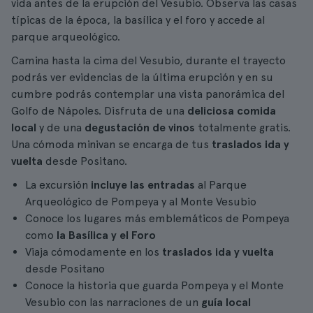
vida antes de la erupción del Vesubio. Observa las casas
típicas de la época, la basílica y el foro y accede al
parque arqueológico.
Camina hasta la cima del Vesubio, durante el trayecto
podrás ver evidencias de la última erupción y en su
cumbre podrás contemplar una vista panorámica del
Golfo de Nápoles. Disfruta de una
deliciosa comida
local
y de una
degustación de vinos
totalmente gratis.
Una cómoda minivan se encarga de tus
traslados ida y
vuelta
desde Positano.
La excursión
incluye las entradas
al Parque
Arqueológico de Pompeya y al Monte Vesubio
Conoce los lugares más emblemáticos de Pompeya
como
la Basílica y el Foro
Viaja cómodamente en los
traslados ida y vuelta
desde Positano
Conoce la historia que guarda Pompeya y el Monte
Vesubio con las narraciones de un
guía local