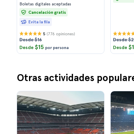
Boletas digitales aceptadas
Cancelación gratis
Evita la fila
(776 opiniones)
5
Desde $16
Desde $
$15
$
Desde
Desde
por persona
Otras actividades popular