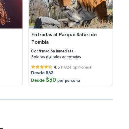
Entradas al Parque Safari de
Pombia
Confirmación inmediata
Boletas digitales aceptadas
(1.024 opiniones)
4.5
Desde $33
$30
Desde
por persona