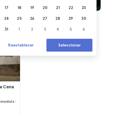
17
18
19
20
21
22
23
24
25
26
27
28
29
30
31
1
2
3
4
5
6
Reestablecer
Seleccionar
ma Cena
inmediata