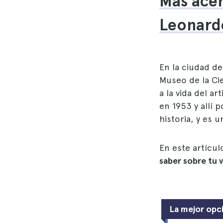
Más acer
Leonardo
En la ciudad de
Museo de la Ci
a la vida del 
en 1953 y allí 
historia, y es 
En este artícu
saber sobre tu 
La mejor opc