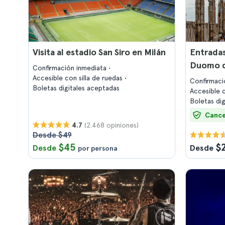
Visita al estadio San Siro en Milán
Entradas
Duomo d
Confirmación inmediata
Accesible con silla de ruedas
Confirmaci
Boletas digitales aceptadas
Accesible c
Boletas di
Cance
(2.468 opiniones)
4.7
Desde $49
$45
$
Desde
Desde
por persona