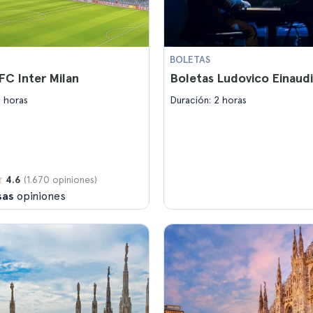
BOLETAS
FC Inter Milan
Boletas Ludovico Einaudi
2 horas
Duración: 2 horas
(1.670 opiniones)
4.6
sas
opiniones