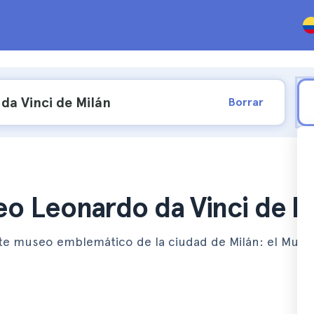
Borrar
seo Leonardo da Vinci de M
e museo emblemático de la ciudad de Milán: el Museo