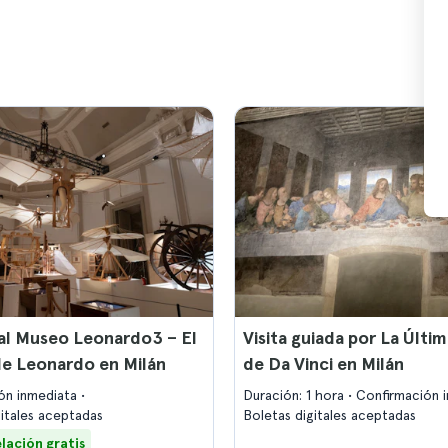
al Museo Leonardo3 – El
Visita guiada por La Últi
e Leonardo en Milán
de Da Vinci en Milán
ón inmediata
Duración: 1 hora
Confirmación 
gitales aceptadas
Boletas digitales aceptadas
lación gratis