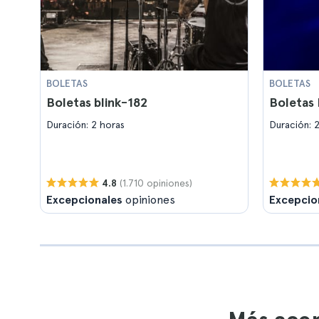
BOLETAS
BOLETAS
Boletas blink-182
Boletas
Duración: 2 horas
Duración: 
(1.710 opiniones)
4.8
Excepcionales
opiniones
Excepcio