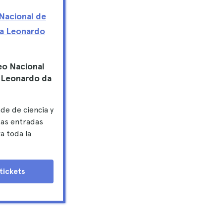
Nacional de
gía Leonardo
eo Nacional
a Leonardo da
de de ciencia y
tas entradas
a toda la
tickets