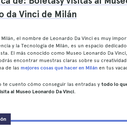
ca de: Boletasy visitas al Muse
 da Vinci de Milán
 Milán, el nombre de Leonardo Da Vinci es muy import
encia y la Tecnología de Milán, es un espacio dedicad
artista. El más conocido como Museo Leonardo Da Vinci
podrás encontrar muestras claras sobre su creatividad
una de las
mejores cosas que hacer en Milán
en tus vaca
lo te cuento cómo conseguir las entradas y
todo lo qu
visita al Museo Leonardo Da Vinci
.
ión