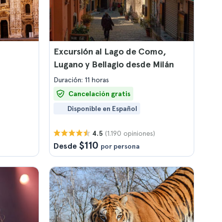
Excursión al Lago de Como,
Lugano y Bellagio desde Milán
Duración: 11 horas
Cancelación gratis
Disponible en Español
(1.190 opiniones)
4.5
$110
Desde
por persona