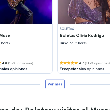
BOLETAS
 Muse
Boletas Olivia Rodrigo
2 horas
Duración: 2 horas
(1.310 opiniones)
(1.130 opiniones)
4.8
4.7
nales
opiniones
Excepcionales
opiniones
Ver más