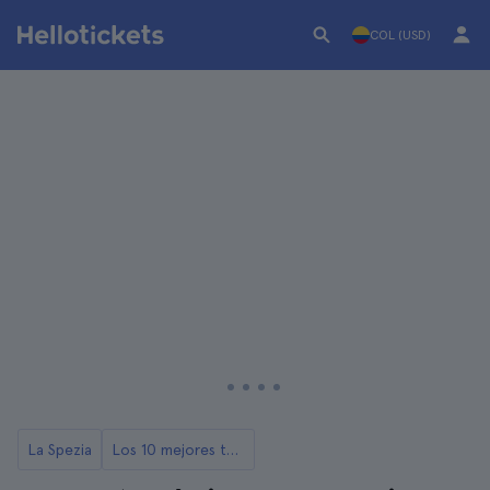
COL (USD)
La Spezia
Los 10 mejores tours gastronomicos de La Spezia