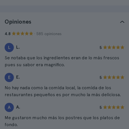
Opiniones
· 585 opiniones
4.8
L.
L
5
Se notaba que los ingredientes eran de lo más frescos
pues su sabor era magnifico.
E.
E
5
No hay nada como la comida local, la comida de los
restaurantes pequeños es por mucho la más deliciosa.
A.
A
5
Me gustaron mucho más los postres que los platos de
fondo.