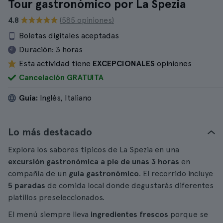
Tour gastronómico por La Spezia
4.8
(585 opiniones)
Boletas digitales aceptadas
Duración:
3 horas
Esta actividad tiene
EXCEPCIONALES
opiniones
Cancelación GRATUITA
Guía:
Inglés, Italiano
Lo más destacado
Explora los sabores típicos de La Spezia en una
excursión gastronómica a pie de unas 3 horas
en
compañía de un
guía gastronómico
. El recorrido incluye
5 paradas
de comida local donde degustarás diferentes
platillos preseleccionados.
El menú siempre lleva
ingredientes frescos
porque se