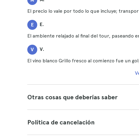
El precio lo vale por todo lo que incluye; transpo
E.
E
El ambiente relajado al final del tour, paseando e
V.
V
El vino blanco Grillo fresco al comienzo fue un go
V
Otras cosas que deberías saber
Política de cancelación