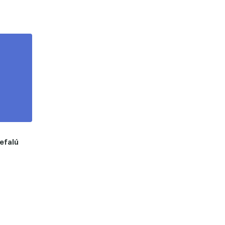
efalú