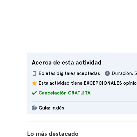
Acerca de esta actividad
Boletas digitales aceptadas
Duración:
5
Esta actividad tiene
EXCEPCIONALES
opini
Cancelación GRATUITA
Guía:
Inglés
Lo más destacado