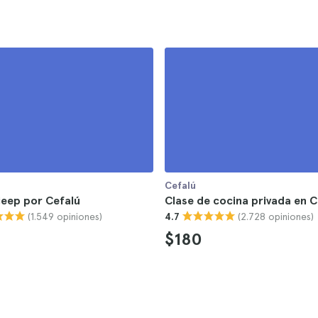
Cefalú
jeep por Cefalú
Clase de cocina privada en C
(1.549 opiniones)
(2.728 opiniones)
4.7
$180