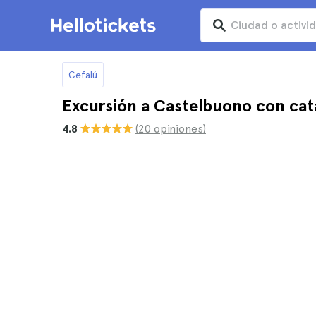
Cefalú
Excursión a Castelbuono con cat
4.8
(20 opiniones)