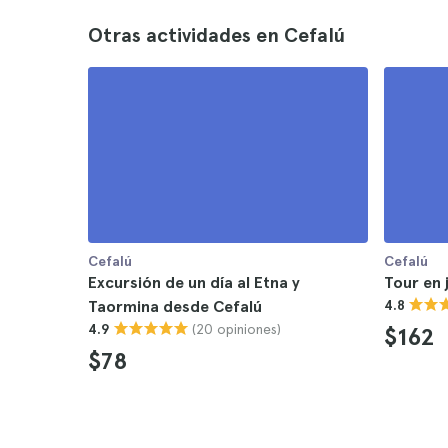
Otras actividades en Cefalú
Cefalú
Cefalú
Excursión de un día al Etna y
Tour en 
Taormina desde Cefalú
4.8
(20 opiniones)
4.9
$162
$78