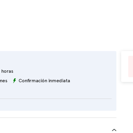
 horas
ones
Confirmación inmediata